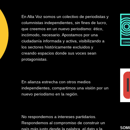
En Alta Voz somos un colectivo de periodistas y
columnistas independientes, sin fines de lucro,
que creemos en un nuevo periodismo: ético,
incómodo, necesario. Apostamos por una
ciudadanía informada y activa, visibilizando a
los sectores históricamente excluidos y
creando espacios donde sus voces sean
protagonistas.
En alianza estrecha con otros medios
independientes, compartimos una visión por un
nuevo periodismo en la región.
No respondemos a intereses partidarios.
Respondemos al compromiso de construir un
SOMO
país más justo desde la palabra, el dato y la