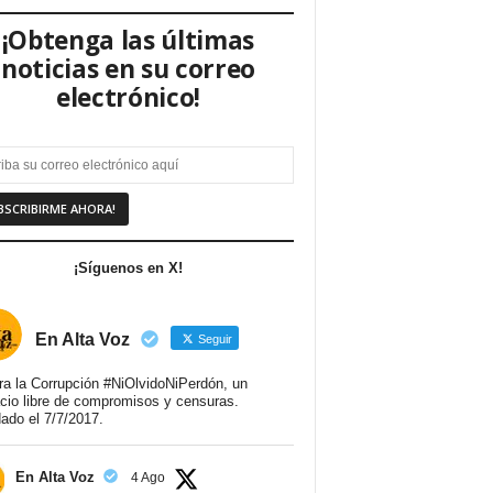
¡Obtenga las últimas
noticias en su correo
electrónico!
¡Síguenos en X!
En Alta Voz
Seguir
ra la Corrupción #NiOlvidoNiPerdón, un
cio libre de compromisos y censuras.
ado el 7/7/2017.
En Alta Voz
4 Ago