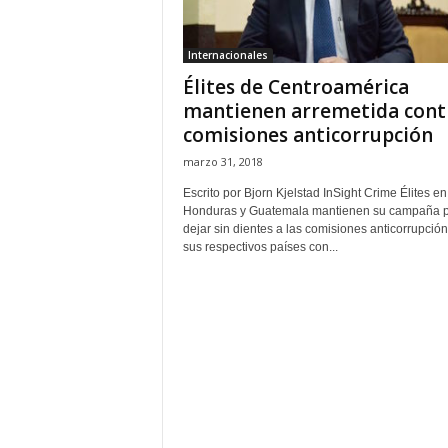
Internacionales
Élites de Centroamérica
mantienen arremetida cont
comisiones anticorrupción
marzo 31, 2018
Escrito por Bjorn Kjelstad InSight Crime Élites en
Honduras y Guatemala mantienen su campaña 
dejar sin dientes a las comisiones anticorrupció
sus respectivos países con...