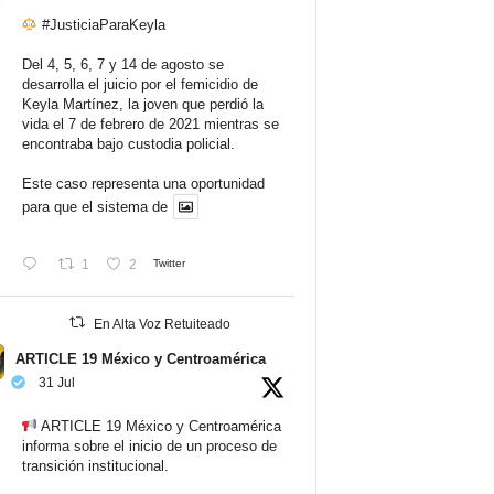
#JusticiaParaKeyla
Del 4, 5, 6, 7 y 14 de agosto se
desarrolla el juicio por el femicidio de
Keyla Martínez, la joven que perdió la
vida el 7 de febrero de 2021 mientras se
encontraba bajo custodia policial.
Este caso representa una oportunidad
para que el sistema de
1
2
Twitter
En Alta Voz Retuiteado
ARTICLE 19 México y Centroamérica
31 Jul
ARTICLE 19 México y Centroamérica
informa sobre el inicio de un proceso de
transición institucional.