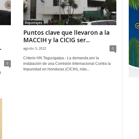
Reportajes
Puntos clave que llevaron a la
MACCIH y la CICIG ser...
L
agosto 5, 2022
0
Criterio HN Tegucigalpa.- La demanda por la
0
instalación de una Comisión Internacional Contra la
Impunidad en Honduras (CICIH), más...
H