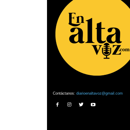
Contáctanos:
diarioenaltavoz@gmail.com