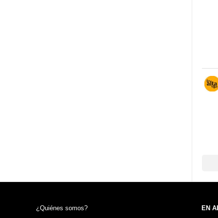
¿Quiénes somos?
EN A