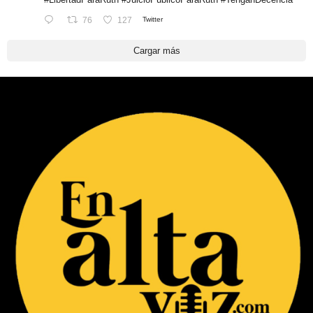
76
127
Twitter
Cargar más