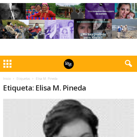
Inicio
Etiquetas
Elisa M. Pineda
Etiqueta: Elisa M. Pineda