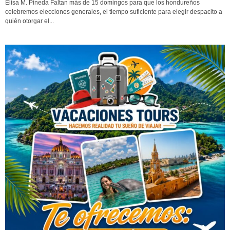
Elisa M. Pineda Faltan más de 15 domingos para que los hondureños
celebremos elecciones generales, el tiempo suficiente para elegir despacito a
quién otorgar el...