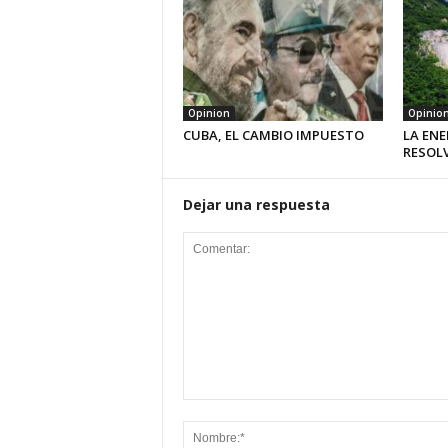
Opinion
Opinio
CUBA, EL CAMBIO IMPUESTO
LA ENE
RESOL
Dejar una respuesta