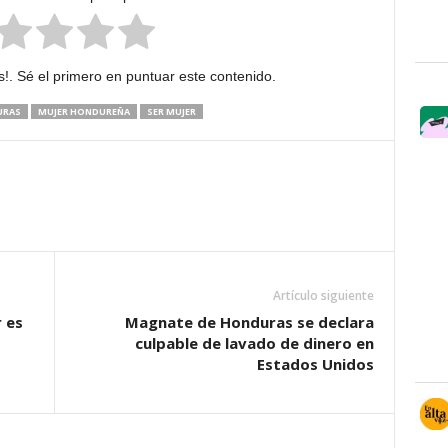
!. Sé el primero en puntuar este contenido.
URAS
MUJER HONDUREÑA
SER MUJER
Artículo siguiente
r es
Magnate de Honduras se declara
culpable de lavado de dinero en
Estados Unidos