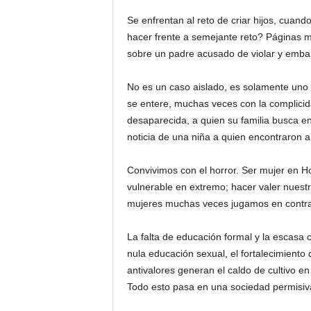
Se enfrentan al reto de criar hijos, cuan
hacer frente a semejante reto? Páginas 
sobre un padre acusado de violar y embar
No es un caso aislado, es solamente uno 
se entere, muchas veces con la complici
desaparecida, a quien su familia busca e
noticia de una niña a quien encontraron 
Convivimos con el horror. Ser mujer en Ho
vulnerable en extremo; hacer valer nuestr
mujeres muchas veces jugamos en contra
La falta de educación formal y la escasa 
nula educación sexual, el fortalecimiento 
antivalores generan el caldo de cultivo en
Todo esto pasa en una sociedad permisiv