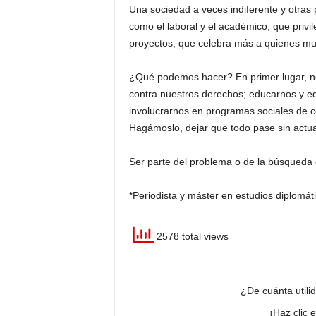
Una sociedad a veces indiferente y otras
como el laboral y el académico; que privil
proyectos, que celebra más a quienes mue
¿Qué podemos hacer? En primer lugar, no
contra nuestros derechos; educarnos y ed
involucrarnos en programas sociales de c
Hagámoslo, dejar que todo pase sin actuar,
Ser parte del problema o de la búsqueda d
*Periodista y máster en estudios diplomát
2578 total views
¿De cuánta utili
¡Haz clic 