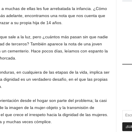
do a muchas de ellas les fue arrebatada la infancia. ¿Cómo
más adelante, encontramos una nota que nos cuenta que
azar a su propia hija de 14 años.
que sale a la luz, pero ¿cuántos más pasan sin que nadie
dad de terceros? También aparece la nota de una joven
n un cementerio. Hace pocos días, leíamos con espanto la
ahorcada.
nduras, en cualquiera de las etapas de la vida, implica ser
a dignidad es un verdadero desafío, en el que las propias
.
orientación desde el hogar son parte del problema; la casi
de la imagen de la mujer-objeto y la transmisión de
 el que crece el irrespeto hacia la dignidad de las mujeres.
a y muchas veces cómplice.