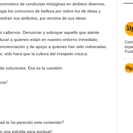
 promotora de conductas misóginas en ámbitos diversos,
egia los concursos de belleza por sobre los de ideas y
stran sus atributos, por encima de sus ideas.
 callarnos. Denunciar y subrayar aquello que atente
ucar a quienes están en nuestro entorno inmediato;
Cont
oncienciación y de apoyo a quienes han sido vulneradas.
espa
Fund
 sólo hará que la cultura del irrespeto crezca.
e soluciones. Esa es la cuestión.
icos”
dad te ha parecido este contenido?
en una estrella para puntuar!