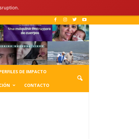
sruption.
PERFILES DE IMPACTO
CIÓN
CONTACTO