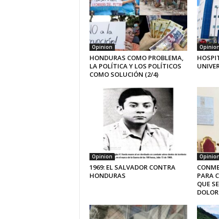
Opinion
Opinio
HONDURAS COMO PROBLEMA,
HOSPI
LA POLÍTICA Y LOS POLÍTICOS
UNIVE
COMO SOLUCIÓN (2/4)
Opinion
Opinio
1969: EL SALVADOR CONTRA
CONME
HONDURAS
PARA 
QUE SE
DOLOR