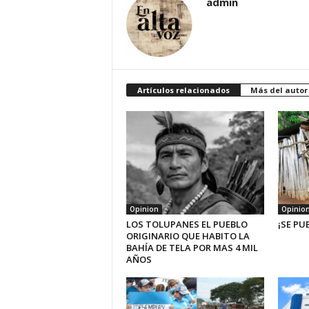
admin
Artículos relacionados
Más del autor
Opinion
Opinio
LOS TOLUPANES EL PUEBLO
¡SE PU
ORIGINARIO QUE HABITO LA
BAHÍA DE TELA POR MAS 4 MIL
AÑOS