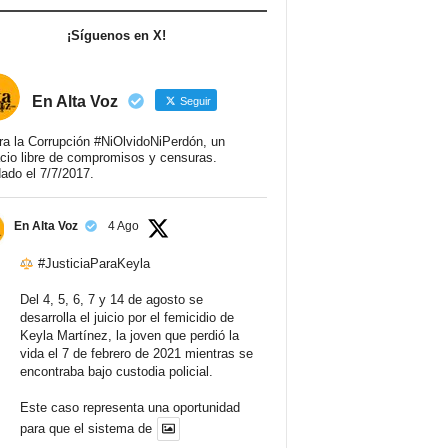
¡Síguenos en X!
En Alta Voz
Seguir
ra la Corrupción #NiOlvidoNiPerdón, un
cio libre de compromisos y censuras.
ado el 7/7/2017.
En Alta Voz
4 Ago
#JusticiaParaKeyla
Del 4, 5, 6, 7 y 14 de agosto se
desarrolla el juicio por el femicidio de
Keyla Martínez, la joven que perdió la
vida el 7 de febrero de 2021 mientras se
encontraba bajo custodia policial.
Este caso representa una oportunidad
para que el sistema de