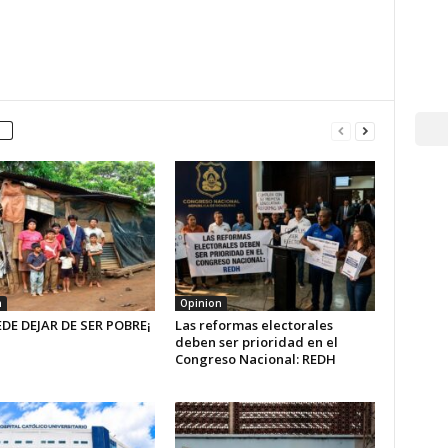
n
Opinion
EDE DEJAR DE SER POBRE¡
Las reformas electorales
deben ser prioridad en el
Congreso Nacional: REDH