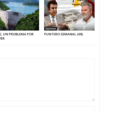
n
Opinion
E, UN PROBLEMA POR
PUNTERO SEMANAL (69)
VER