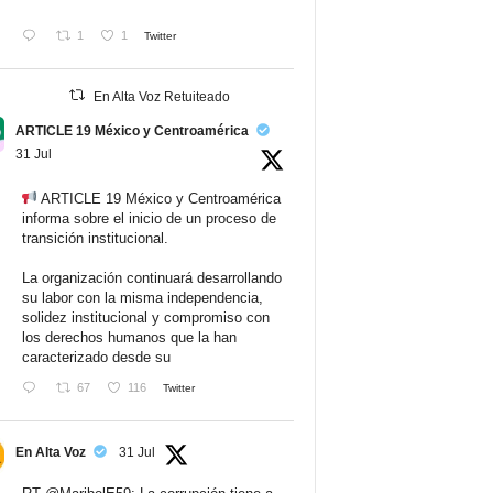
1
1
Twitter
En Alta Voz Retuiteado
ARTICLE 19 México y Centroamérica
31 Jul
ARTICLE 19 México y Centroamérica
informa sobre el inicio de un proceso de
transición institucional.
La organización continuará desarrollando
su labor con la misma independencia,
solidez institucional y compromiso con
los derechos humanos que la han
caracterizado desde su
67
116
Twitter
En Alta Voz
31 Jul