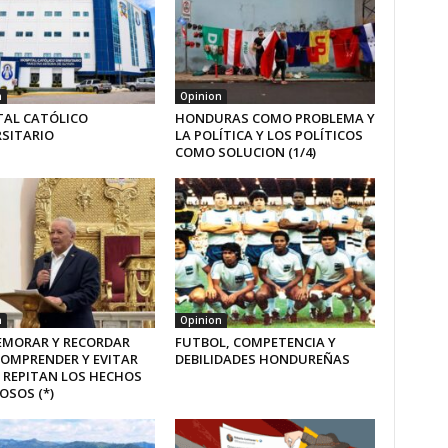
n
Opinion
TAL CATÓLICO
HONDURAS COMO PROBLEMA Y
RSITARIO
LA POLÍTICA Y LOS POLÍTICOS
COMO SOLUCION (1/4)
n
Opinion
MORAR Y RECORDAR
FUTBOL, COMPETENCIA Y
COMPRENDER Y EVITAR
DEBILIDADES HONDUREÑAS
 REPITAN LOS HECHOS
OSOS (*)