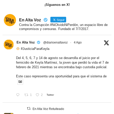
¡Síguenos en X!
En Alta Voz
Seguir
Contra la Corrupción #NiOlvidoNiPerdón, un espacio libre de
compromisos y censuras. Fundado el 7/7/2017.
En Alta Voz
@diarioenaltavoz
·
4 Ago
#JusticiaParaKeyla
Del 4, 5, 6, 7 y 14 de agosto se desarrolla el juicio por el
femicidio de Keyla Martínez, la joven que perdió la vida el 7 de
febrero de 2021 mientras se encontraba bajo custodia policial.
Este caso representa una oportunidad para que el sistema de
1
2
Twitter
En Alta Voz Retuiteado