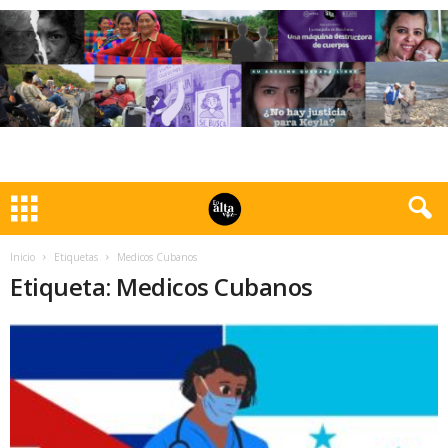
Inicio
Etiquetas
Medicos Cubanos
Etiqueta: Medicos Cubanos