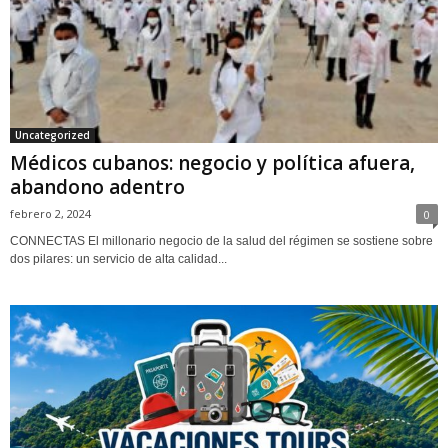
Uncategorized
Médicos cubanos: negocio y política afuera,
abandono adentro
febrero 2, 2024
0
CONNECTAS El millonario negocio de la salud del régimen se sostiene sobre
dos pilares: un servicio de alta calidad...