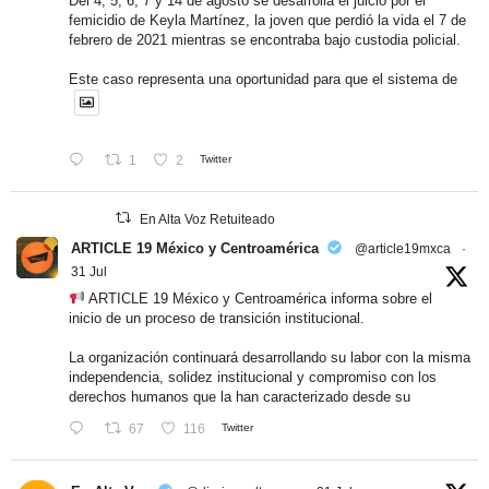
Del 4, 5, 6, 7 y 14 de agosto se desarrolla el juicio por el
femicidio de Keyla Martínez, la joven que perdió la vida el 7 de
febrero de 2021 mientras se encontraba bajo custodia policial.
Este caso representa una oportunidad para que el sistema de
1
2
Twitter
En Alta Voz Retuiteado
ARTICLE 19 México y Centroamérica
@article19mxca
·
31 Jul
ARTICLE 19 México y Centroamérica informa sobre el
inicio de un proceso de transición institucional.
La organización continuará desarrollando su labor con la misma
independencia, solidez institucional y compromiso con los
derechos humanos que la han caracterizado desde su
67
116
Twitter