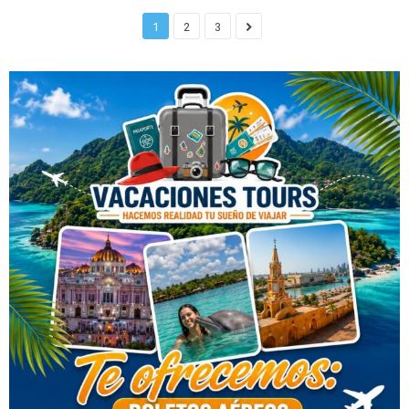
1
2
3