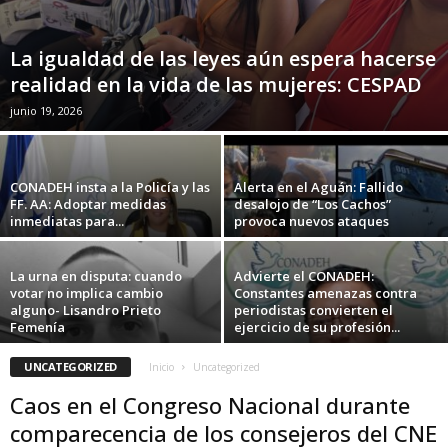
La igualdad de las leyes aún espera hacerse
realidad en la vida de las mujeres: CESPAD
junio 19, 2026
CONADEH insta a la Policía y las
Alerta en el Aguán: Fallido
FF. AA: Adoptar medidas
desalojo de “Los Cachos”
inmediatas para...
provoca nuevos ataques
La urna en disputa: cuando
Advierte el CONADEH:
votar no implica cambio
Constantes amenazas contra
alguno- Lisandro Prieto
periodistas convierten el
Femenía
ejercicio de su profesión...
UNCATEGORIZED
Inicio
Uncategorized
Caos en el Congreso Nacional durante
comparecencia de los consejeros del CNE