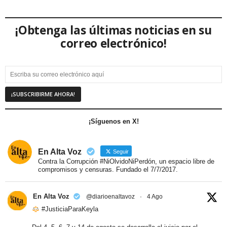
¡Obtenga las últimas noticias en su
correo electrónico!
¡Síguenos en X!
En Alta Voz
Seguir
Contra la Corrupción #NiOlvidoNiPerdón, un espacio libre de
compromisos y censuras. Fundado el 7/7/2017.
En Alta Voz
@diarioenaltavoz
·
4 Ago
#JusticiaParaKeyla