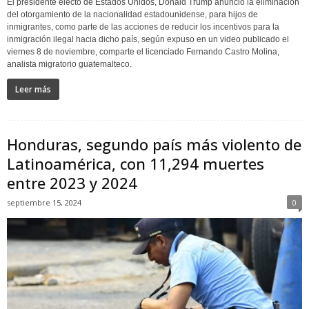
El presidente electo de Estados Unidos, Donald Trump anuncio la eliminación
del otorgamiento de la nacionalidad estadounidense, para hijos de
inmigrantes, como parte de las acciones de reducir los incentivos para la
inmigración ilegal hacia dicho país, según expuso en un video publicado el
viernes 8 de noviembre, comparte el licenciado Fernando Castro Molina,
analista migratorio guatemalteco.
Leer más
Honduras, segundo país más violento de
Latinoamérica, con 11,294 muertes
entre 2023 y 2024
septiembre 15, 2024
0