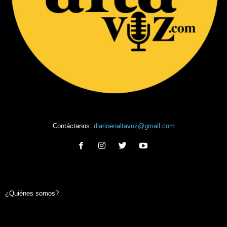
Contáctanos:
diarioenaltavoz@gmail.com
¿Quiénes somos?