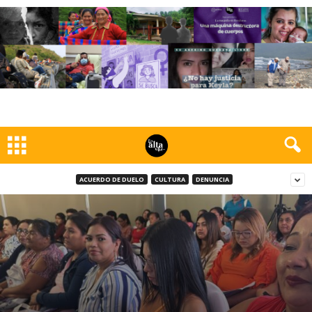
ACUERDO DE DUELO
CULTURA
DENUNCIA