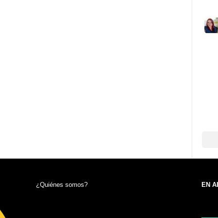
¿Quiénes somos?
EN A