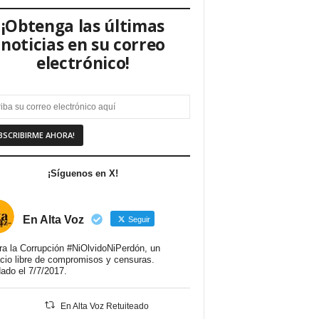
¡Obtenga las últimas
noticias en su correo
electrónico!
¡Síguenos en X!
En Alta Voz
Seguir
ra la Corrupción #NiOlvidoNiPerdón, un
cio libre de compromisos y censuras.
ado el 7/7/2017.
En Alta Voz Retuiteado