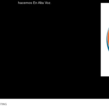
hacemos En Alta Voz.
STING