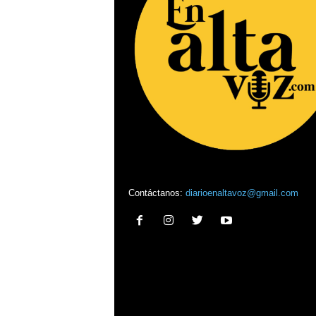
Contáctanos:
diarioenaltavoz@gmail.com