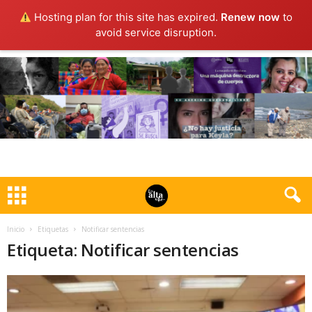
Hosting plan for this site has expired.
Renew now
to
avoid service disruption.
Inicio
Etiquetas
Notificar sentencias
Etiqueta: Notificar sentencias