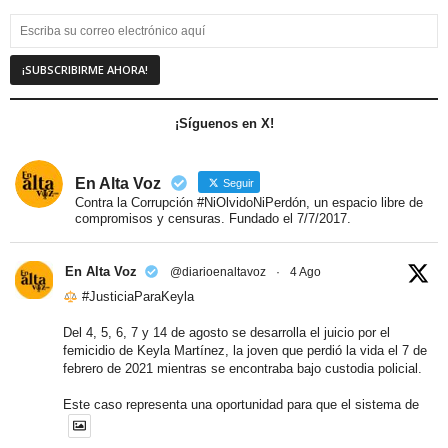
¡Síguenos en X!
En Alta Voz
Seguir
Contra la Corrupción #NiOlvidoNiPerdón, un espacio libre de
compromisos y censuras. Fundado el 7/7/2017.
En Alta Voz
@diarioenaltavoz
·
4 Ago
#JusticiaParaKeyla
Del 4, 5, 6, 7 y 14 de agosto se desarrolla el juicio por el
femicidio de Keyla Martínez, la joven que perdió la vida el 7 de
febrero de 2021 mientras se encontraba bajo custodia policial.
Este caso representa una oportunidad para que el sistema de