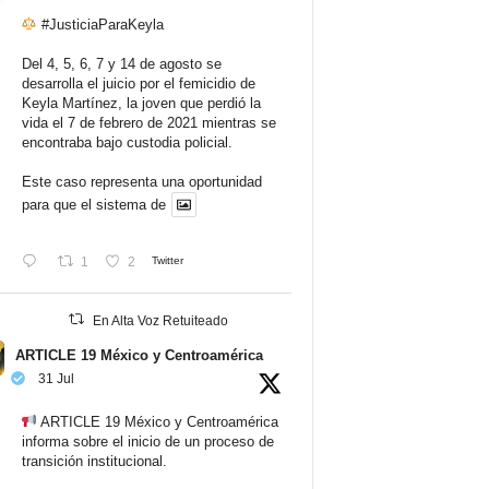
#JusticiaParaKeyla
Del 4, 5, 6, 7 y 14 de agosto se
desarrolla el juicio por el femicidio de
Keyla Martínez, la joven que perdió la
vida el 7 de febrero de 2021 mientras se
encontraba bajo custodia policial.
Este caso representa una oportunidad
para que el sistema de
1
2
Twitter
En Alta Voz Retuiteado
ARTICLE 19 México y Centroamérica
31 Jul
ARTICLE 19 México y Centroamérica
informa sobre el inicio de un proceso de
transición institucional.