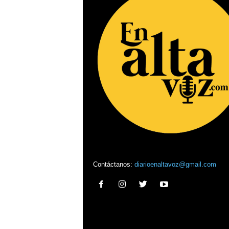
Contáctanos:
diarioenaltavoz@gmail.com