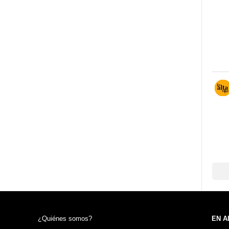
¿Quiénes somos?
EN A