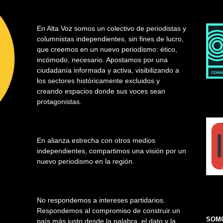
En Alta Voz somos un colectivo de periodistas y
columnistas independientes, sin fines de lucro,
que creemos en un nuevo periodismo: ético,
incómodo, necesario. Apostamos por una
ciudadanía informada y activa, visibilizando a
los sectores históricamente excluidos y
creando espacios donde sus voces sean
protagonistas.
En alianza estrecha con otros medios
independientes, compartimos una visión por un
nuevo periodismo en la región.
No respondemos a intereses partidarios.
Respondemos al compromiso de construir un
SOMO
país más justo desde la palabra, el dato y la