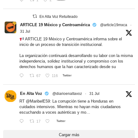
En Alta Voz Retuiteado
ARTICLE 19 México y Centroamérica
@article19mxca
·
31 Jul
ARTICLE 19 México y Centroamérica informa sobre el
inicio de un proceso de transición institucional.
La organización continuará desarrollando su labor con la misma
independencia, solidez institucional y compromiso con los
derechos humanos que la han caracterizado desde su
67
116
Twitter
En Alta Voz
@diarioenaltavoz
·
31 Jul
RT
@MaribelE59
: La corrupción tiene a Honduras en
cuidados intensivos. Mientras no hayan más ciudadanos
escuchando a voces auténticas y mo…
17
Twitter
Cargar más