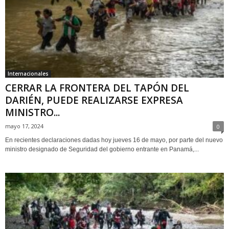
Internacionales
CERRAR LA FRONTERA DEL TAPÓN DEL
DARIÉN, PUEDE REALIZARSE EXPRESA
MINISTRO...
mayo 17, 2024
0
En recientes declaraciones dadas hoy jueves 16 de mayo, por parte del nuevo
ministro designado de Seguridad del gobierno entrante en Panamá,...