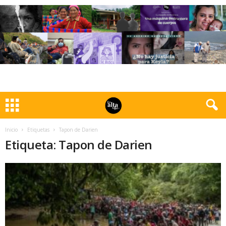
Inicio
Etiquetas
Tapon de Darien
Etiqueta: Tapon de Darien