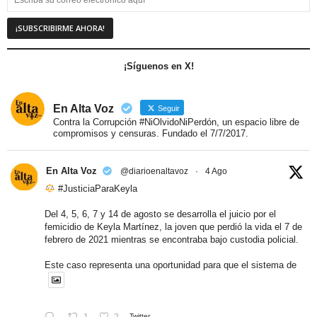
¡Síguenos en X!
En Alta Voz
Seguir
Contra la Corrupción #NiOlvidoNiPerdón, un espacio libre de
compromisos y censuras. Fundado el 7/7/2017.
En Alta Voz
@diarioenaltavoz
·
4 Ago
#JusticiaParaKeyla
Del 4, 5, 6, 7 y 14 de agosto se desarrolla el juicio por el
femicidio de Keyla Martínez, la joven que perdió la vida el 7 de
febrero de 2021 mientras se encontraba bajo custodia policial.
Este caso representa una oportunidad para que el sistema de
1
2
Twitter