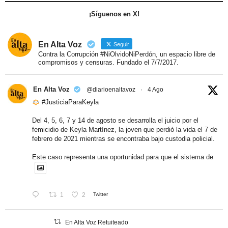
¡Síguenos en X!
En Alta Voz
Seguir
Contra la Corrupción #NiOlvidoNiPerdón, un espacio libre de
compromisos y censuras. Fundado el 7/7/2017.
En Alta Voz
@diarioenaltavoz
·
4 Ago
#JusticiaParaKeyla
Del 4, 5, 6, 7 y 14 de agosto se desarrolla el juicio por el
femicidio de Keyla Martínez, la joven que perdió la vida el 7 de
febrero de 2021 mientras se encontraba bajo custodia policial.
Este caso representa una oportunidad para que el sistema de
1
2
Twitter
En Alta Voz Retuiteado