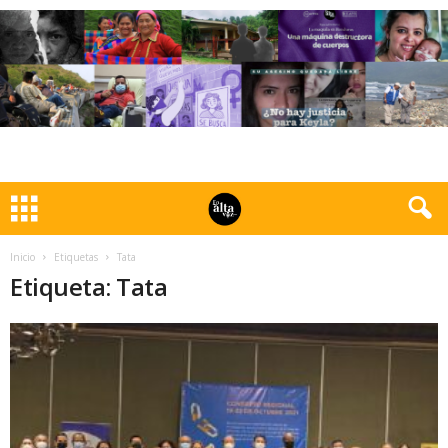
Inicio
Etiquetas
Tata
Etiqueta: Tata