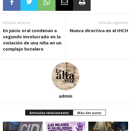
Artículo anterior
Artículo siguiente
En juicio oral condenan a
Nueva directiva en el IHCH
segundo involucrado en la
violación de una niña en un
complejo hotelero
admin
Artículos relacionados
Más del autor