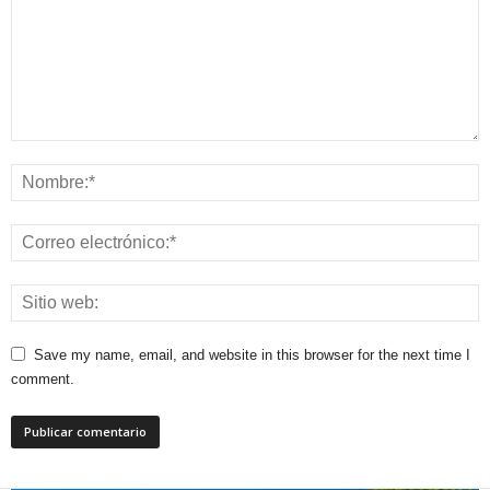
Save my name, email, and website in this browser for the next time I
comment.