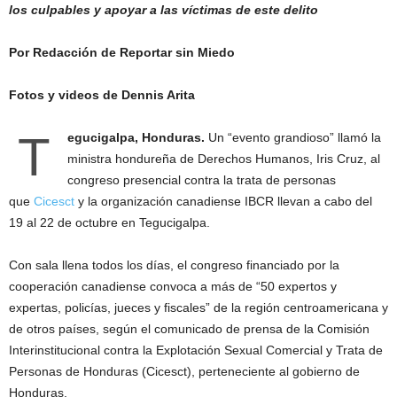
los culpables y apoyar a las víctimas de este delito
Por Redacción de Reportar sin Miedo
Fotos y videos de Dennis Arita
T
egucigalpa, Honduras.
Un “evento grandioso” llamó la
ministra hondureña de Derechos Humanos, Iris Cruz, al
congreso presencial contra la trata de personas
que
Cicesct
y la organización canadiense IBCR llevan a cabo del
19 al 22 de octubre en Tegucigalpa.
Con sala llena todos los días, el congreso financiado por la
cooperación canadiense convoca a más de “50 expertos y
expertas, policías, jueces y fiscales” de la región centroamericana y
de otros países, según el comunicado de prensa de la Comisión
Interinstitucional contra la Explotación Sexual Comercial y Trata de
Personas de Honduras (Cicesct), perteneciente al gobierno de
Honduras.