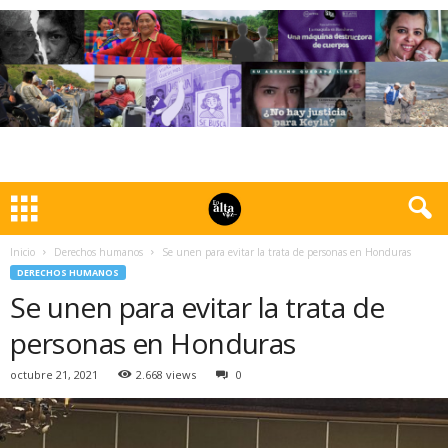
Inicio
Derechos humanos
Se unen para evitar la trata de personas en Honduras
DERECHOS HUMANOS
Se unen para evitar la trata de
personas en Honduras
octubre 21, 2021
2.668 views
0