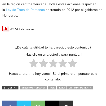
en la región centroamericana. Todas estas acciones respaldan
la
Ley de Trata de Personas
decretada en 2012 por el gobierno de
Honduras.
4274 total views
¿De cuánta utilidad te ha parecido este contenido?
¡Haz clic en una estrella para puntuar!
Hasta ahora, ¡no hay votos!. Sé el primero en puntuar este
contenido.
ETIQUETAS
DERECHOS HUMANOS
IBCR
TATA
VICTIMAS DE TRATA