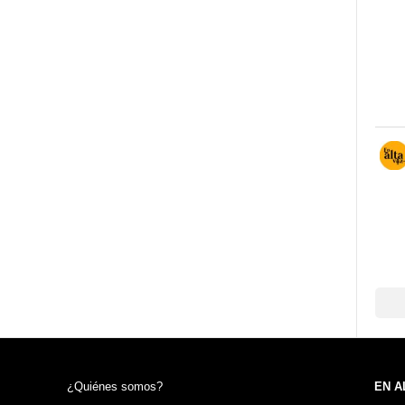
¿Quiénes somos?
EN A