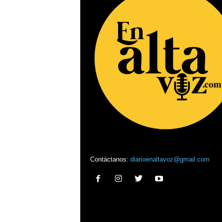
Contáctanos:
diarioenaltavoz@gmail.com