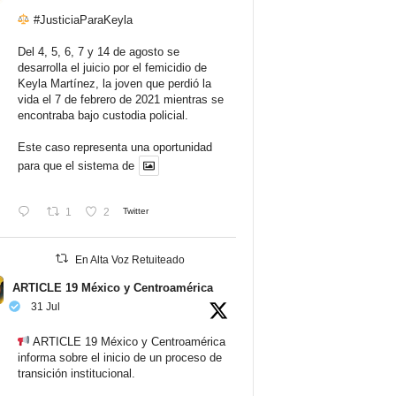
#JusticiaParaKeyla
Del 4, 5, 6, 7 y 14 de agosto se
desarrolla el juicio por el femicidio de
Keyla Martínez, la joven que perdió la
vida el 7 de febrero de 2021 mientras se
encontraba bajo custodia policial.
Este caso representa una oportunidad
para que el sistema de
1
2
Twitter
En Alta Voz Retuiteado
ARTICLE 19 México y Centroamérica
31 Jul
ARTICLE 19 México y Centroamérica
informa sobre el inicio de un proceso de
transición institucional.