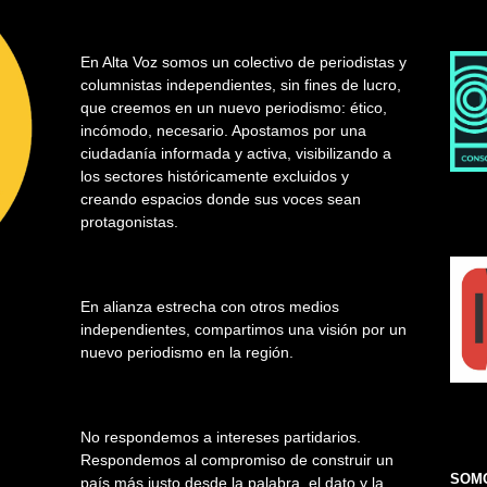
En Alta Voz somos un colectivo de periodistas y
columnistas independientes, sin fines de lucro,
que creemos en un nuevo periodismo: ético,
incómodo, necesario. Apostamos por una
ciudadanía informada y activa, visibilizando a
los sectores históricamente excluidos y
creando espacios donde sus voces sean
protagonistas.
En alianza estrecha con otros medios
independientes, compartimos una visión por un
nuevo periodismo en la región.
No respondemos a intereses partidarios.
Respondemos al compromiso de construir un
SOMO
país más justo desde la palabra, el dato y la