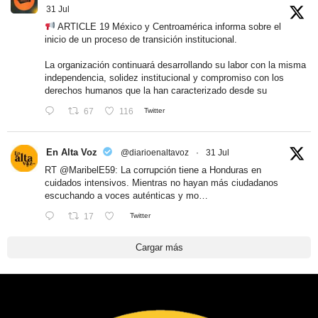
31 Jul
ARTICLE 19 México y Centroamérica informa sobre el
inicio de un proceso de transición institucional.
La organización continuará desarrollando su labor con la misma
independencia, solidez institucional y compromiso con los
derechos humanos que la han caracterizado desde su
67
116
Twitter
En Alta Voz
@diarioenaltavoz
·
31 Jul
RT
@MaribelE59
: La corrupción tiene a Honduras en
cuidados intensivos. Mientras no hayan más ciudadanos
escuchando a voces auténticas y mo…
17
Twitter
Cargar más