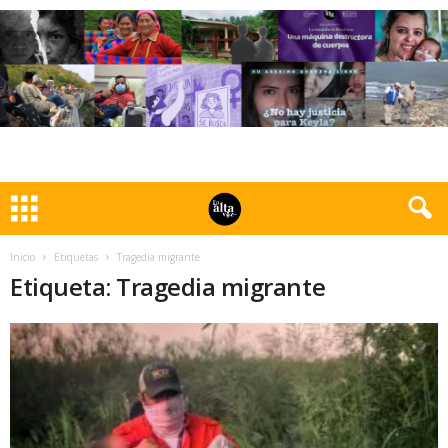
Inicio
Etiquetas
Tragedia migrante
Etiqueta: Tragedia migrante