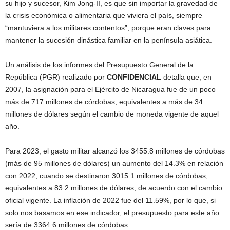
su hijo y sucesor, Kim Jong-II, es que sin importar la gravedad de
la crisis económica o alimentaria que viviera el país, siempre
“mantuviera a los militares contentos”, porque eran claves para
mantener la sucesión dinástica familiar en la península asiática.
Un análisis de los informes del Presupuesto General de la
República (PGR) realizado por
CONFIDENCIAL
detalla que, en
2007, la asignación para el Ejército de Nicaragua fue de un poco
más de 717 millones de córdobas, equivalentes a más de 34
millones de dólares según el cambio de moneda vigente de aquel
año.
Para 2023, el gasto militar alcanzó los 3455.8 millones de córdobas
(más de 95 millones de dólares) un aumento del 14.3% en relación
con 2022, cuando se destinaron 3015.1 millones de córdobas,
equivalentes a 83.2 millones de dólares, de acuerdo con el cambio
oficial vigente. La inflación de 2022 fue del 11.59%, por lo que, si
solo nos basamos en ese indicador, el presupuesto para este año
sería de 3364.6 millones de córdobas.