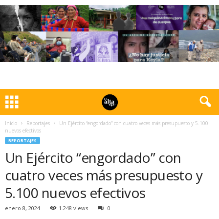
Inicio
Reportajes
Un Ejército “engordado” con cuatro veces más presupuesto y 5.100
nuevos efectivos
REPORTAJES
Un Ejército “engordado” con
cuatro veces más presupuesto y
5.100 nuevos efectivos
enero 8, 2024
1.248 views
0