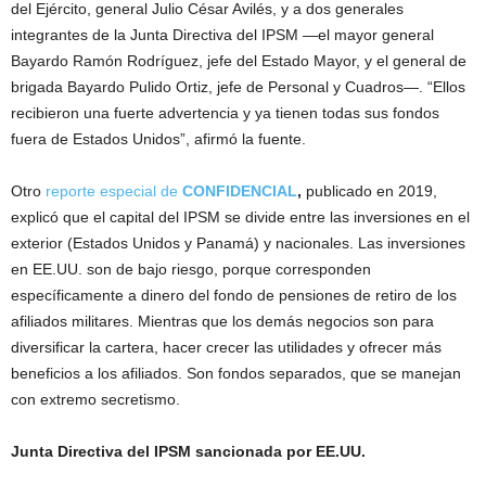
del Ejército, general Julio César Avilés, y a dos generales
integrantes de la Junta Directiva del IPSM —el mayor general
Bayardo Ramón Rodríguez, jefe del Estado Mayor, y el general de
brigada Bayardo Pulido Ortiz, jefe de Personal y Cuadros—. “Ellos
recibieron una fuerte advertencia y ya tienen todas sus fondos
fuera de Estados Unidos”, afirmó la fuente.
Otro
reporte especial de
CONFIDENCIAL
,
publicado en 2019,
explicó que el capital del IPSM se divide entre las inversiones en el
exterior (Estados Unidos y Panamá) y nacionales. Las inversiones
en EE.UU. son de bajo riesgo, porque corresponden
específicamente a dinero del fondo de pensiones de retiro de los
afiliados militares. Mientras que los demás negocios son para
diversificar la cartera, hacer crecer las utilidades y ofrecer más
beneficios a los afiliados. Son fondos separados, que se manejan
con extremo secretismo.
Junta Directiva del IPSM sancionada por EE.UU.