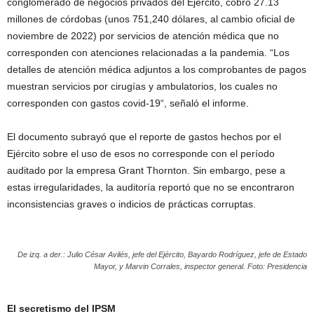
conglomerado de negocios privados del Ejército, cobró 27.13
millones de córdobas (unos 751,240 dólares, al cambio oficial de
noviembre de 2022) por servicios de atención médica que no
corresponden con atenciones relacionadas a la pandemia. “Los
detalles de atención médica adjuntos a los comprobantes de pagos
muestran servicios por cirugías y ambulatorios, los cuales no
corresponden con gastos covid-19“, señaló el informe.
El documento subrayó que el reporte de gastos hechos por el
Ejército sobre el uso de esos no corresponde con el período
auditado por la empresa Grant Thornton. Sin embargo, pese a
estas irregularidades, la auditoría reportó que no se encontraron
inconsistencias graves o indicios de prácticas corruptas.
De izq. a der.: Julio César Avilés, jefe del Ejército, Bayardo Rodríguez, jefe de Estado
Mayor, y Marvin Corrales, inspector general. Foto: Presidencia
El secretismo del IPSM