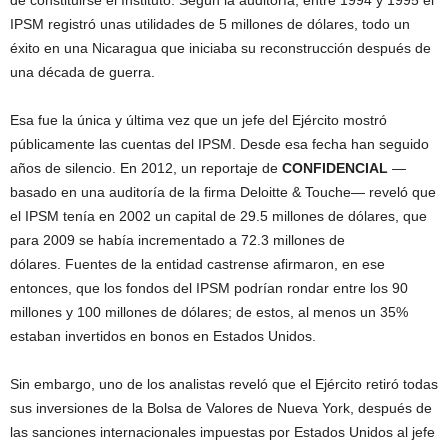
de constituirse el Instituto. Según la auditoría, entre 1994 y 1995 el
IPSM registró unas utilidades de 5 millones de dólares, todo un
éxito en una Nicaragua que iniciaba su reconstrucción después de
una década de guerra.
Esa fue la única y última vez que un jefe del Ejército mostró
públicamente las cuentas del IPSM. Desde esa fecha han seguido
años de silencio. En 2012, un reportaje de
CONFIDENCIAL
—
basado en una auditoría de la firma Deloitte & Touche— reveló que
el IPSM tenía en 2002 un capital de 29.5 millones de dólares, que
para 2009 se había incrementado a 72.3 millones de
dólares. Fuentes de la entidad castrense afirmaron, en ese
entonces, que los fondos del IPSM podrían rondar entre los 90
millones y 100 millones de dólares; de estos, al menos un 35%
estaban invertidos en bonos en Estados Unidos.
Sin embargo, uno de los analistas reveló que el Ejército retiró todas
sus inversiones de la Bolsa de Valores de Nueva York, después de
las sanciones internacionales impuestas por Estados Unidos al jefe