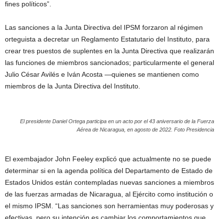
fines políticos”.
Las sanciones a la Junta Directiva del IPSM forzaron al régimen
orteguista a decretar un Reglamento Estatutario del Instituto, para
crear tres puestos de suplentes en la Junta Directiva que realizarán
las funciones de miembros sancionados; particularmente el general
Julio César Avilés e Iván Acosta —quienes se mantienen como
miembros de la Junta Directiva del Instituto.
El presidente Daniel Ortega participa en un acto por el 43 aniversario de la Fuerza
Aérea de Nicaragua, en agosto de 2022. Foto Presidencia
El exembajador John Feeley explicó que actualmente no se puede
determinar si en la agenda política del Departamento de Estado de
Estados Unidos están contempladas nuevas sanciones a miembros
de las fuerzas armadas de Nicaragua, al Ejército como institución o
el mismo IPSM. “Las sanciones son herramientas muy poderosas y
efectivas, pero su intención es cambiar los comportamientos que