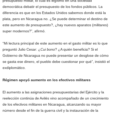
presupuesto militar, lo cual es legítimo en una sociedad
democrática debatir el presupuesto de los fondos públicos. La
diferencia es que en los Estados Unidos sabemos donde está la
plata, pero en Nicaragua no. ¿Se puede determinar el destino de
este aumento de presupuesto?, ¿hay nuevos aparatos (militares)
super modernos?”, afirmó.
“Mi lectura principal de este aumento en el gasto militar es lo que
preguntó Julio Cesar: ¿
Cui bono
? ¿A quién beneficia? Si el
Gobierno de Nicaragua no puede presentar un desglose de cómo
se gasta ese dinero, el pueblo debe cuestionar por qué”, insistió el
exdiplomático.
Régimen apoyó aumento en los efectivos militares
El aumento a las asignaciones presupuestarias del Ejército y la
reelección continúa de Avilés vino acompañado de un crecimiento
de los efectivos militares en Nicaragua, alcanzando su mayor
número desde el fin de la guerra civil y la instauración de la