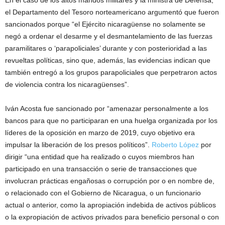
En el caso de los altos mandos militares y la ministra de Defensa,
el Departamento del Tesoro norteamericano argumentó que fueron
sancionados porque “el Ejército nicaragüense no solamente se
negó a ordenar el desarme y el desmantelamiento de las fuerzas
paramilitares o ‘parapoliciales’ durante y con posterioridad a las
revueltas políticas, sino que, además, las evidencias indican que
también entregó a los grupos parapoliciales que perpetraron actos
de violencia contra los nicaragüenses”.
Iván Acosta fue sancionado por “amenazar personalmente a los
bancos para que no participaran en una huelga organizada por los
líderes de la oposición en marzo de 2019, cuyo objetivo era
impulsar la liberación de los presos políticos”.
Roberto López
por
dirigir “una entidad que ha realizado o cuyos miembros han
participado en una transacción o serie de transacciones que
involucran prácticas engañosas o corrupción por o en nombre de,
o relacionado con el Gobierno de Nicaragua, o un funcionario
actual o anterior, como la apropiación indebida de activos públicos
o la expropiación de activos privados para beneficio personal o con