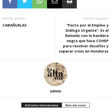
Artículo anterior
Artículo siguiente
CABAÑUELAS
“Pacto por el Empleo y
Diálogo Urgente”: Es el
llamado con la bandera
negra que hace COHEP
para resolver desafíos y
superar crisis en Honduras
admin
Artículos relacionados
Más del autor