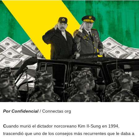
Por Confidencial
/ Connectas org
C
uando murió el dictador norcoreano Kim II-Sung en 1994,
trascendió que uno de los consejos más recurrentes que le daba a