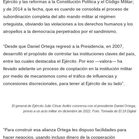
Ejército y las reformas a la Constitución Política y el Código Militar;
y de 2014 a la fecha, que es cuando se consolida el proceso de
subordinación completa del alto mando militar al régimen
orteguista, obviando las violaciones a los derechos humanos y los
atropellos a la democracia perpetrados por el sandinismo.
“Desde que Daniel Ortega regresó a la Presidencia, en 2007,
desarrolló el propósito de controlar las instituciones claves del país,
entre las cuales destacaba el Ejército. Por eso —valora— ha
llevado adelante un proceso de cooptación en la institución militar
por medio de mecanismos como el tráfico de influencias y
concesiones discrecionales, para tener al Ejército de su lado”.
El general de Ejército Julio César Avilés conversa con el presidente Daniel Ortega,
previo a un acto militar en diciembre de 2022. Foto: Tomada de El 19 Digital
“Para construir esa alianza Ortega les dispuso facilidades para
hacer negocios, usando incluso dinero de la cooperación