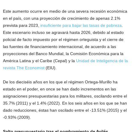
Este aumento ocurre en medio de una severa recesión económica
en el país, con una proyección de crecimiento de apenas 2.1%
prevista para 2023,
insuficiente para bajar las tasas de pobreza
.
Este escenario incluso se agravará hasta 2026, debido al estado
policial de facto impuesto por el régimen orteguista y el cierre de
las fuentes de financiamiento internacional, de acuerdo a las
proyecciones del Banco Mundial, la Comisión Económica para la
América Latina y el Caribe (Cepal) y la
Unidad de Inteligencia de la
revista The Economist
(EIU).
De los dieciséis años en los que el régimen Ortega-Murillo ha
estado en el poder, en once se han dado incrementos en las
asignaciones presupuestarias para los militares, oscilando entre el
35.7% (2011) y el 1.4% (2022). En los seis años en los que se han
dado reducciones, éstas han oscilado entre el -13.51% (2015) y el
-0.93% (2009).
Salto presupuestario tras el nombramiento de Avilés