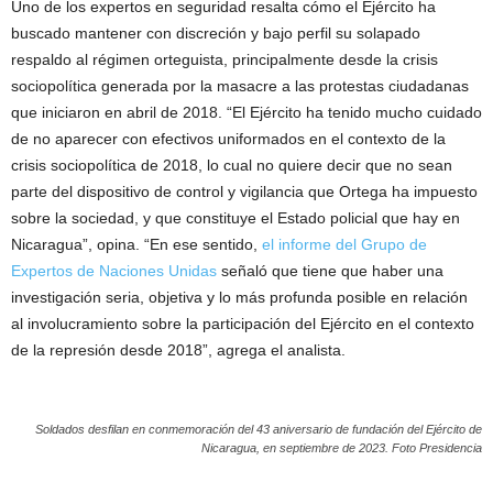
Uno de los expertos en seguridad resalta cómo el Ejército ha
buscado mantener con discreción y bajo perfil su solapado
respaldo al régimen orteguista, principalmente desde la crisis
sociopolítica generada por la masacre a las protestas ciudadanas
que iniciaron en abril de 2018. “El Ejército ha tenido mucho cuidado
de no aparecer con efectivos uniformados en el contexto de la
crisis sociopolítica de 2018, lo cual no quiere decir que no sean
parte del dispositivo de control y vigilancia que Ortega ha impuesto
sobre la sociedad, y que constituye el Estado policial que hay en
Nicaragua”, opina. “En ese sentido,
el informe del Grupo de
Expertos de Naciones Unidas
señaló que tiene que haber una
investigación seria, objetiva y lo más profunda posible en relación
al involucramiento sobre la participación del Ejército en el contexto
de la represión desde 2018”, agrega el analista.
Soldados desfilan en conmemoración del 43 aniversario de fundación del Ejército de
Nicaragua, en septiembre de 2023. Foto Presidencia