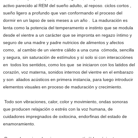
activo parecido al REM del sueño adulto, al reposo. ciclos cortos ,
sueño ligero a profundo que van conformando el proceso del
dormir en un lapso de seis meses a un año . La maduración es
lenta como la potencia del temperamento e instinto que se modula
desde el vientre a un carácter que se impronta en regazo íntimo y
seguro de una madre y padre nutricios de alimentos y afectos
como, al cambio de un vientre cálido a una cuna cómoda, sencilla
y segura, sin saturación de estímulos y sí solo si con interacciónes
en todos los sentidos, como los que se iniciaron con los latidos del
corazón, voz materna, sonidos internos del vientre en el embarazo
y son aliados acústicos en primera instancia, para luego introducir
elementos visuales en proceso de maduración y crecimiento.
Todo son vibraciones, calor, color y movimiento, ondas sonoras
que producen relajación o estrés con la voz humana, de
cuidadores impregnados de oxitocina, endorfinas del estado de
enamoramiento.