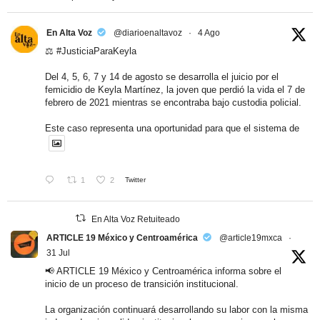
En Alta Voz
@diarioenaltavoz
·
4 Ago
⚖️
#JusticiaParaKeyla
Del 4, 5, 6, 7 y 14 de agosto se desarrolla el juicio por el
femicidio de Keyla Martínez, la joven que perdió la vida el 7 de
febrero de 2021 mientras se encontraba bajo custodia policial.
Este caso representa una oportunidad para que el sistema de
1
2
Twitter
En Alta Voz Retuiteado
ARTICLE 19 México y Centroamérica
@article19mxca
·
31 Jul
📢 ARTICLE 19 México y Centroamérica informa sobre el
inicio de un proceso de transición institucional.
La organización continuará desarrollando su labor con la misma