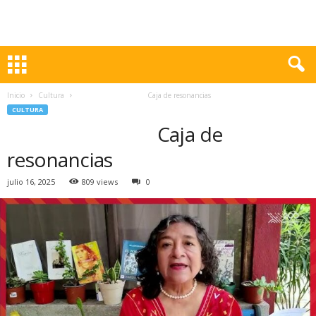
Inicio
Cultura
Caja de resonancias
CULTURA
Caja de
resonancias
julio 16, 2025
809 views
0