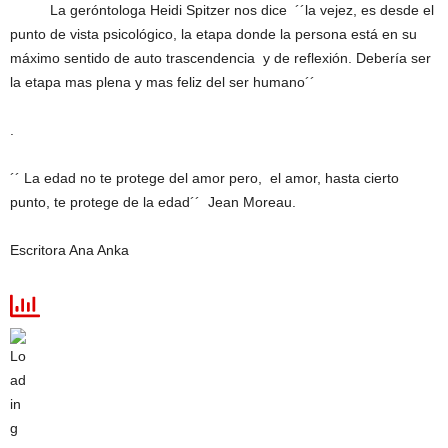
La geróntologa Heidi Spitzer nos dice ´´la vejez, es desde el
punto de vista psicológico, la etapa donde la persona está en su
máximo sentido de auto trascendencia y de reflexión. Debería ser
la etapa mas plena y mas feliz del ser humano´´
.
´´ La edad no te protege del amor pero, el amor, hasta cierto
punto, te protege de la edad´´ Jean Moreau.
Escritora Ana Anka