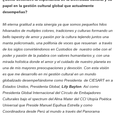
papel en la gestión cultural global que actualmente
desempeñas?
Mi eterna gratitud a esta sinergia ya que somos pequeños hilos
hilvanados de multiples colores, tradiciones y culturas formando un
bello tapestry de amor y pasión por la cultura tejiendo juntos una
manta policromado, una polifonia de voces que resuenan a través
de los siglos convirtiéndonos en Custodios de nuestro orbe con el
poder y pasión de la palabra con valores humanitarios y, con una
mirada holística donde el amor y el cuidado de nuestro planeta es
una de mis mayores preocupaciones y devoción. Con esta visión
es que me desarrollo en mi gestión cultural en un mundo
globalizado desempeñándome como Presidenta de CIESART en a
Estados Unidos, Presidenta Global,
Lily Baylon
. Así como
Presidenta Global Internacional del Círculo de Embajadores
Culturales bajo el spectrum del Alma Mater del CCI Utopía Poética
Universal que Preside Manuel Equihua Estrella y como
Coordinadora desde Perú al mundo a través del Panorama