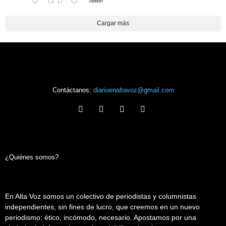
17
Twitter
Cargar más
Contáctanos:
diarioenaltavoz@gmail.com
¿Quiénes somos?
En Alta Voz somos un colectivo de periodistas y columnistas
independientes, sin fines de lucro, que creemos en un nuevo
periodismo: ético, incómodo, necesario. Apostamos por una