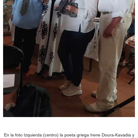
En la foto Izquierda (centro) la poeta griega Irene Doura-Kavadia y