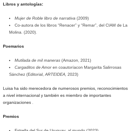
Libros y antologías:
Mujer de Roble libro de narrativa
(2009)
Co-autora de los libros “Renacer” y “Remar”, del CIAM de La
Molina. (2020).
Poemarios
Mutilada de mil maneras
(Amazon, 2021)
Cargaditos de Amor
en coautoríacon Margarita Salirrosas
Sánchez (Editorial,
ARTEIDEA,
2023)
Luisa ha sido merecedora de numerosos premios, reconocimientos
a nivel internacional y también es miembro de importantes
organizaciones .
Premios
Estrella del Sur de Uruguay al mundo (2023)