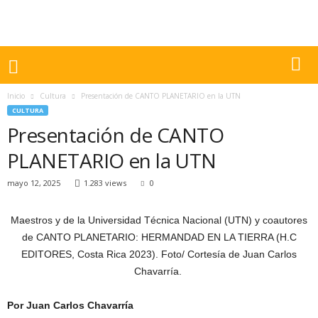
Inicio
Cultura
Presentación de CANTO PLANETARIO en la UTN
CULTURA
Presentación de CANTO
PLANETARIO en la UTN
mayo 12, 2025
1.283 views
0
Maestros y de la Universidad Técnica Nacional (UTN) y coautores
de CANTO PLANETARIO: HERMANDAD EN LA TIERRA (H.C
EDITORES, Costa Rica 2023). Foto/ Cortesía de Juan Carlos
Chavarría.
Por Juan Carlos Chavarría