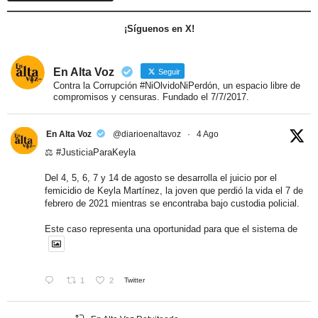
¡Síguenos en X!
En Alta Voz
Seguir
Contra la Corrupción #NiOlvidoNiPerdón, un espacio libre de
compromisos y censuras. Fundado el 7/7/2017.
En Alta Voz
@diarioenaltavoz
·
4 Ago
⚖️
#JusticiaParaKeyla
Del 4, 5, 6, 7 y 14 de agosto se desarrolla el juicio por el
femicidio de Keyla Martínez, la joven que perdió la vida el 7 de
febrero de 2021 mientras se encontraba bajo custodia policial.
Este caso representa una oportunidad para que el sistema de
1
2
Twitter