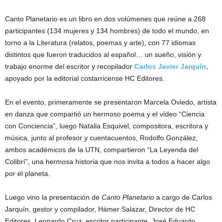
Canto Planetario es un libro en dos volúmenes que reúne a 268
participantes (134 mujeres y 134 hombres) de todo el mundo, en
torno a la Literatura (relatos, poemas y arte), con 77 idiomas
distintos que fueron traducidos al español… un sueño, visión y
trabajo enorme del escritor y recopilador
Carlos Javier Jarquín
,
apoyado por la editorial costarricense HC Editores.
En el evento, primeramente se presentaron Marcela Oviedo, artista
en danza que compartió un hermoso poema y el vídeo “Ciencia
con Conciencia”, luego Natalia Esquivel, compositora, escritora y
música, junto al profesor y cuentacuentos, Rodolfo González,
ambos académicos de la UTN, compartieron “La Leyenda del
Colibrí”, una hermosa historia que nos invita a todos a hacer algo
por el planeta.
Luego vino la presentación de
Canto Planetario
a cargo de Carlos
Jarquín, gestor y compilador, Hámer Salazar, Director de HC
Editores, Leonardo Cruz, escritor participante, José Eduardo