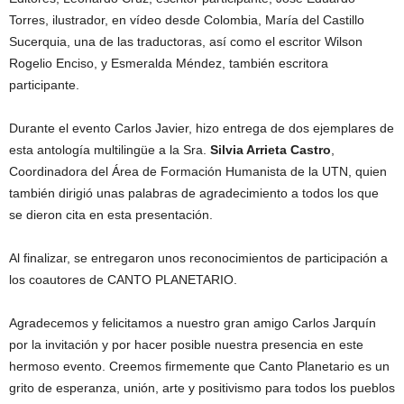
Torres, ilustrador, en vídeo desde Colombia, María del Castillo
Sucerquia, una de las traductoras, así como el escritor Wilson
Rogelio Enciso, y Esmeralda Méndez, también escritora
participante.
Durante el evento Carlos Javier, hizo entrega de dos ejemplares de
esta antología multilingüe a la Sra.
Silvia Arrieta
Castro
,
Coordinadora del Área de Formación Humanista de la UTN, quien
también dirigió unas palabras de agradecimiento a todos los que
se dieron cita en esta presentación.
Al finalizar, se entregaron unos reconocimientos de participación a
los coautores de CANTO PLANETARIO.
Agradecemos y felicitamos a nuestro gran amigo Carlos Jarquín
por la invitación y por hacer posible nuestra presencia en este
hermoso evento. Creemos firmemente que Canto Planetario es un
grito de esperanza, unión, arte y positivismo para todos los pueblos