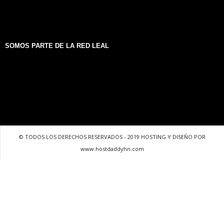
SOMOS PARTE DE LA RED LEAL
© TODOS LOS DERECHOS RESERVADOS - 2019 HOSTING Y DISEÑO POR
www.hostdaddyhn.com