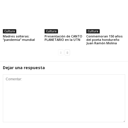
Cultura
Cultura
Cultura
Madres solteras:
Presentación de CANTO
Conmemoran 150 años
“pandemia” mundial
PLANETARIO en la UTN
del poeta hondureño
Juan Ramón Molina
Dejar una respuesta