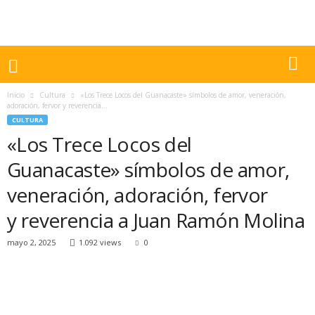
Inicio
Cultura
«Los Trece Locos del Guanacaste» símbolos de amor, veneración,
adoración, fervor y reverencia...
CULTURA
«Los Trece Locos del
Guanacaste» símbolos de amor,
veneración, adoración, fervor
y reverencia a Juan Ramón Molina
mayo 2, 2025
1.092 views
0