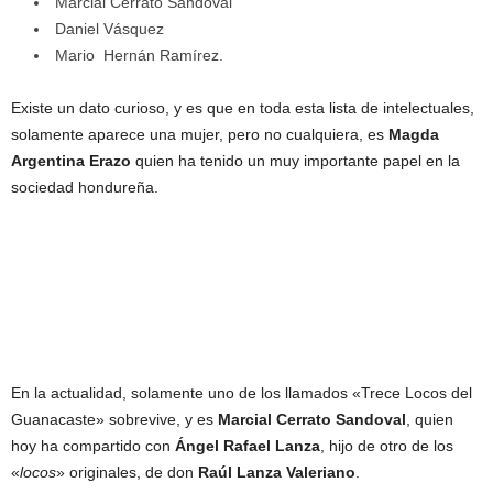
Marcial Cerrato Sandoval
Daniel Vásquez
Mario Hernán Ramírez.
Existe un dato curioso, y es que en toda esta lista de intelectuales,
solamente aparece una mujer, pero no cualquiera, es
Magda
Argentina Erazo
quien ha tenido un muy importante papel en la
sociedad hondureña.
En la actualidad, solamente uno de los llamados «Trece Locos del
Guanacaste» sobrevive, y es
Marcial Cerrato Sandoval
, quien
hoy ha compartido con
Ángel Rafael Lanza
, hijo de otro de los
«
locos
» originales, de don
Raúl Lanza Valeriano
.