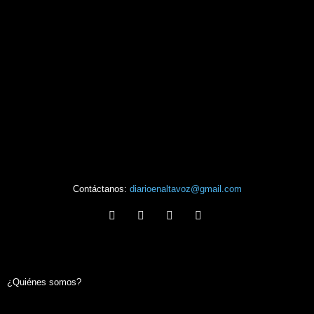
Contáctanos:
diarioenaltavoz@gmail.com
¿Quiénes somos?