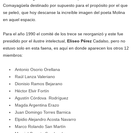
Comayagüela destinado por supuesto para el propósito por el que
se peleó, que hoy descanse la increíble imagen del poeta Molina
en aquel espacio.
Para el año 1990 el comité de los trece se reorganizó y este fue
presidido por el ilustre intelectual,
Eliseo Pérez
Cadalso, pero no
estuvo solo en esta faena, es aquí en donde aparecen los otros 12
miembros:
Antonio Osorio Orellana
Raúl Lanza Valeriano
Dionisio Ramos Bejarano
Héctor Elvir Fortín
Agustín Córdova Rodríguez
Magda Argentina Erazo
Juan Domingo Torres Barnica
Elpidio Alejandro Acosta Navarro
Marco Rolando San Martín