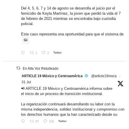
Del 4, 5, 6, 7 y 14 de agosto se desarrolla el juicio por el
femicidio de Keyla Martínez, la joven que perdió la vida el 7
de febrero de 2021 mientras se encontraba bajo custodia
policial.
Este caso representa una oportunidad para que el sistema de
1
2
Twitter
En Alta Voz Retuiteado
ARTICLE 19 México y Centroamérica
@article19mxca
·
31 Jul
📢 ARTICLE 19 México y Centroamérica informa sobre
el inicio de un proceso de transición institucional.
La organización continuará desarrollando su labor con la
misma independencia, solidez institucional y compromiso con
los derechos humanos que la han caracterizado desde su
67
116
Twitter