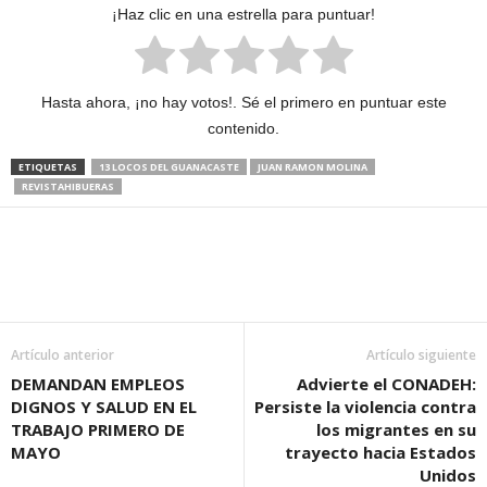
¡Haz clic en una estrella para puntuar!
Hasta ahora, ¡no hay votos!. Sé el primero en puntuar este
contenido.
ETIQUETAS
13 LOCOS DEL GUANACASTE
JUAN RAMON MOLINA
REVISTAHIBUERAS
Artículo anterior
Artículo siguiente
DEMANDAN EMPLEOS
Advierte el CONADEH:
DIGNOS Y SALUD EN EL
Persiste la violencia contra
TRABAJO PRIMERO DE
los migrantes en su
MAYO
trayecto hacia Estados
Unidos