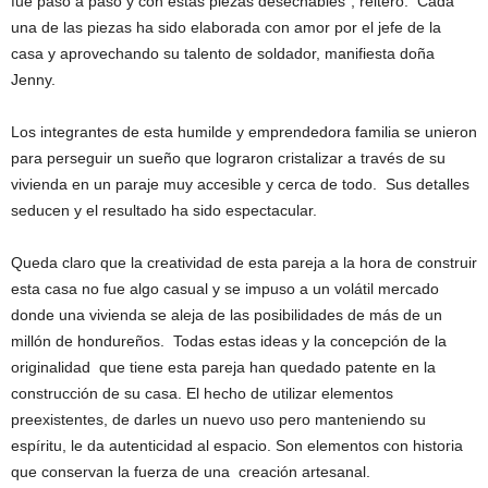
fue paso a paso y con estas piezas desechables”, reiteró. Cada
una de las piezas ha sido elaborada con amor por el jefe de la
casa y aprovechando su talento de soldador, manifiesta doña
Jenny.
Los integrantes de esta humilde y emprendedora familia se unieron
para perseguir un sueño que lograron cristalizar a través de su
vivienda en un paraje muy accesible y cerca de todo. Sus detalles
seducen y el resultado ha sido espectacular.
Queda claro que la creatividad de esta pareja a la hora de construir
esta casa no fue algo casual y se impuso a un volátil mercado
donde una vivienda se aleja de las posibilidades de más de un
millón de hondureños. Todas estas ideas y la concepción de la
originalidad que tiene esta pareja han quedado patente en la
construcción de su casa. El hecho de utilizar elementos
preexistentes, de darles un nuevo uso pero manteniendo su
espíritu, le da autenticidad al espacio. Son elementos con historia
que conservan la fuerza de una creación artesanal.