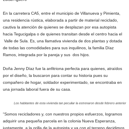
En la carretera CA5, entre el municipio de Villanueva y Pimienta,
una residencia rústica, elaborada a partir de material reciclado,
cautiva la atención de quienes se desplazan por esa autopista
hacia Tegucigalpa o de quienes transitan desde el centro hacia el
Valle de Sula. Es, una llamativa vivienda de dos plantas y dotada
de todas las comodidades para sus inquilinos, la familia Díaz
Ramos, integrada por la pareja y sus dos hijos.
Doña Jenny Díaz fue la anfitriona perfecta para quienes, atraídos
por el diseño, la buscaron para contar su historia pues su
compañero de hogar, soldador experimentado, se encontraba en
una jornada laboral fuera de su casa.
Los habitantes de esta vivienda tan peculiar la estrenaron desde febrero anterior
“Somos recicladores y, con nuestros propios esfuerzos, logramos
adquirir una pequeña parcela en la colonia Nueva Esperanza,
justamente a la orilla de la autopista y ya con el terreno decidimos