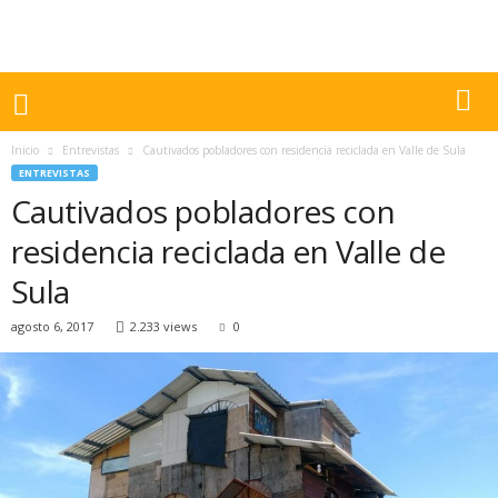
Inicio
Entrevistas
Cautivados pobladores con residencia reciclada en Valle de Sula
ENTREVISTAS
Cautivados pobladores con
residencia reciclada en Valle de
Sula
agosto 6, 2017
2.233 views
0