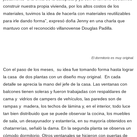
construir nuestra propia vivienda, por los altos costos de los
materiales, tuvimos la idea de hacerla con materiales reutilizables
para irle dando forma”, expresó doña Jenny en una charla que
mantuvo con el reconocido villanovense Douglas Padilla.
El dormitorio es muy original.
Con el paso de los meses, su idea fue tomando forma hasta lograr
la casa de dos plantas con un diseño muy original. En cada
detalle se aprecia la mano del jefe de la casa. Las ventanas con
balcones tienen soleras y fueron trabajadas con respaldares de
cama y vidrios de campers de vehículos, las paredes son de
rampas y madera, los techos de lámina y, en el interior, todo luce
tan bien distribuido que se puede observar la cocina, los muebles
de sala, un desayunador y estantería, en su mayoría obtenidos en
chatarrerías, señaló la dama. En la segunda planta se observa un
cómodo dormitorio. Otros ventanales se hicieron con puertas de