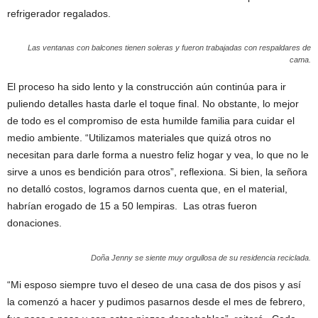
refrigerador regalados.
Las ventanas con balcones tienen soleras y fueron trabajadas con respaldares de
cama.
El proceso ha sido lento y la construcción aún continúa para ir
puliendo detalles hasta darle el toque final. No obstante, lo mejor
de todo es el compromiso de esta humilde familia para cuidar el
medio ambiente. “Utilizamos materiales que quizá otros no
necesitan para darle forma a nuestro feliz hogar y vea, lo que no le
sirve a unos es bendición para otros”, reflexiona. Si bien, la señora
no detalló costos, logramos darnos cuenta que, en el material,
habrían erogado de 15 a 50 lempiras. Las otras fueron
donaciones.
Doña Jenny se siente muy orgullosa de su residencia reciclada.
“Mi esposo siempre tuvo el deseo de una casa de dos pisos y así
la comenzó a hacer y pudimos pasarnos desde el mes de febrero,