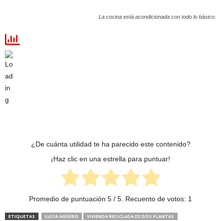
La cocina está acondicionada con todo lo básico.
¿De cuánta utilidad te ha parecido este contenido?
¡Haz clic en una estrella para puntuar!
Promedio de puntuación
5
/ 5. Recuento de votos:
1
ETIQUETAS
LUISA AGÜERO
VIVIENDA RECICLADA DE DOS PLANTAS