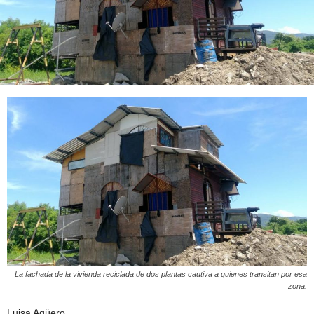
La fachada de la vivienda reciclada de dos plantas cautiva a quienes transitan por esa
zona.
Luisa Agüero