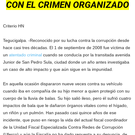
CON EL CRIMEN ORGANIZADO
Criterio HN
Tegucigalpa. -Reconocido por su lucha contra la corrupción desde
hace casi tres décadas. El 1 de septiembre de 2008 fue víctima de
un
atentado criminal
cuando se conducía por la transitada avenida
Junior de San Pedro Sula, ciudad donde un año antes investigaba
un caso de alto impacto y que aún sigue en la impunidad.
En aquella ocasión dispararon nueve veces contra su vehículo
cuando iba en compañía de su hijo menor a quien protegió con su
cuerpo de la lluvia de balas. Su hijo salió ileso, pero él sufrió cuatro
impactos de bala que le dañaron órganos vitales como el hígado,
un riñón y un pulmón. Han pasado casi quince años de ese
incidente, que puso en riesgo la vida del actual fiscal coordinador
de la Unidad Fiscal Especializada Contra Redes de Corrupción
(Uferco) y aún la Fiscalía no ha dado repuesta a su denuncia, de