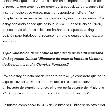
estas investigaciones van a terminar en la impunidad, porque con
el personal que tenemos no tenemos la capacidad para concluirla’
y se ha hecho caso omiso, más no responde un ‘sí’ o un ‘no’.
Simplemente se recibe los oficios y no hay ninguna respuesta. Y le
estoy hablando desde que salió la MACCIH, dese inicio del 2020,
que se envió el primer oficio, no ha habido respuesta a ninguna
petición para fortalecer el recurso humano o equipo o licencia a la
institución.
¿Qué valoración tiene sobre la propuesta de la subsecretaria
de Seguridad Julissa Villanueva de crear el Instituto Nacional
de Medicina Legal y Ciencias Forenses?
R/= Yo estoy de acuerdo de manera parcial, yo considero que sería
algo positivo si la Dirección de Medicina Forense se convierte en
un instituto de ciencia forense, el rerror sería sacarlo del Ministerio
Público, ese sería un error, eso sería debilitar la institución.
Lo mismo como sacar la ATIC del Ministerio Público sería otro error