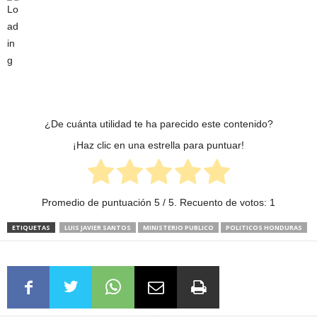
¿De cuánta utilidad te ha parecido este contenido?
¡Haz clic en una estrella para puntuar!
Promedio de puntuación
5
/ 5. Recuento de votos:
1
ETIQUETAS
LUIS JAVIER SANTOS
MINISTERIO PUBLICO
POLITICOS HONDURAS