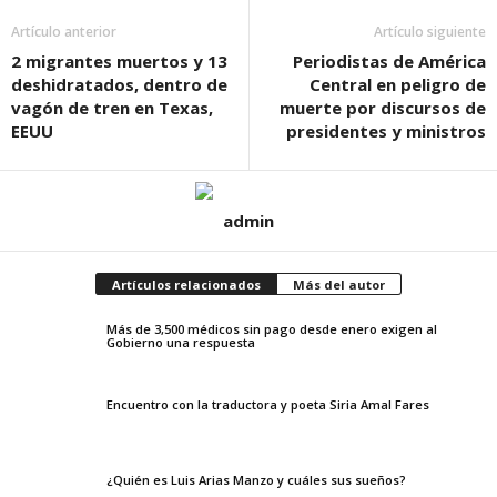
Artículo anterior
Artículo siguiente
2 migrantes muertos y 13
Periodistas de América
deshidratados, dentro de
Central en peligro de
vagón de tren en Texas,
muerte por discursos de
EEUU
presidentes y ministros
admin
Artículos relacionados
Más del autor
Más de 3,500 médicos sin pago desde enero exigen al
Gobierno una respuesta
Encuentro con la traductora y poeta Siria Amal Fares
¿Quién es Luis Arias Manzo y cuáles sus sueños?