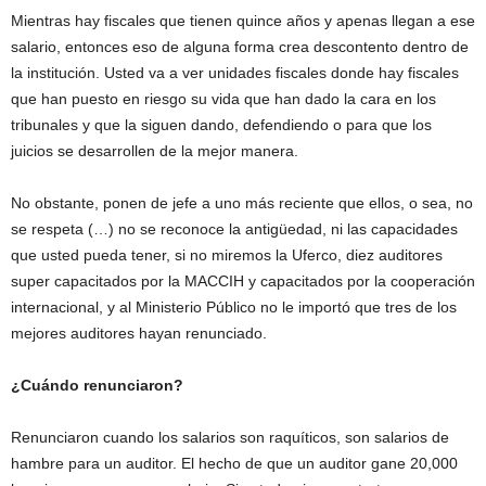
Mientras hay fiscales que tienen quince años y apenas llegan a ese
salario, entonces eso de alguna forma crea descontento dentro de
la institución. Usted va a ver unidades fiscales donde hay fiscales
que han puesto en riesgo su vida que han dado la cara en los
tribunales y que la siguen dando, defendiendo o para que los
juicios se desarrollen de la mejor manera.
No obstante, ponen de jefe a uno más reciente que ellos, o sea, no
se respeta (…) no se reconoce la antigüedad, ni las capacidades
que usted pueda tener, si no miremos la Uferco, diez auditores
super capacitados por la MACCIH y capacitados por la cooperación
internacional, y al Ministerio Público no le importó que tres de los
mejores auditores hayan renunciado.
¿Cuándo renunciaron?
Renunciaron cuando los salarios son raquíticos, son salarios de
hambre para un auditor. El hecho de que un auditor gane 20,000