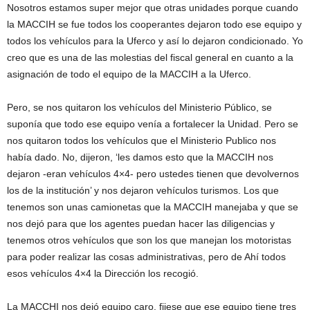
Nosotros estamos super mejor que otras unidades porque cuando
la MACCIH se fue todos los cooperantes dejaron todo ese equipo y
todos los vehículos para la Uferco y así lo dejaron condicionado. Yo
creo que es una de las molestias del fiscal general en cuanto a la
asignación de todo el equipo de la MACCIH a la Uferco.
Pero, se nos quitaron los vehículos del Ministerio Público, se
suponía que todo ese equipo venía a fortalecer la Unidad. Pero se
nos quitaron todos los vehículos que el Ministerio Publico nos
había dado. No, dijeron, ‘les damos esto que la MACCIH nos
dejaron -eran vehículos 4×4- pero ustedes tienen que devolvernos
los de la institución’ y nos dejaron vehículos turismos. Los que
tenemos son unas camionetas que la MACCIH manejaba y que se
nos dejó para que los agentes puedan hacer las diligencias y
tenemos otros vehículos que son los que manejan los motoristas
para poder realizar las cosas administrativas, pero de Ahí todos
esos vehículos 4×4 la Dirección los recogió.
La MACCHI nos dejó equipo caro, fijese que ese equipo tiene tres