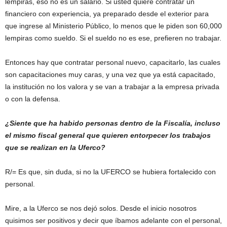
lempiras, eso no es un salario. Si usted quiere contratar un
financiero con experiencia, ya preparado desde el exterior para
que ingrese al Ministerio Público, lo menos que le piden son 60,000
lempiras como sueldo. Si el sueldo no es ese, prefieren no trabajar.
Entonces hay que contratar personal nuevo, capacitarlo, las cuales
son capacitaciones muy caras, y una vez que ya está capacitado,
la institución no los valora y se van a trabajar a la empresa privada
o con la defensa.
¿Siente que ha habido personas dentro de la Fiscalía, incluso
el mismo fiscal general que quieren entorpecer los trabajos
que se realizan en la Uferco?
R/= Es que, sin duda, si no la UFERCO se hubiera fortalecido con
personal.
Mire, a la Uferco se nos dejó solos. Desde el inicio nosotros
quisimos ser positivos y decir que íbamos adelante con el personal,