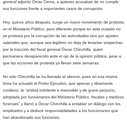
general adjunto Omar Cerna, a quienes acusaban de no cumplir
sus funciones frente a importantes casos de corrupción.
Hoy, quince años después, surge un nuevo movimiento de protesta
en el Ministerio Público, pero diferente porque en esta ocasión no
se protesta por la corrupción de las autoridades sino por ajustes
salariales que, aunque sea legítimo no deja de levantar sospechas
por la inacción del fiscal general Óscar Chinchilla, quien
permanece desaparecido ante el ojo de la opinión pública, pese a
que las acciones de protesta ya llevan siete semanas.
No sólo Chinchilla se ha llamado al silencio, pues en esa misma
línea ha actuado el Poder Ejecutivo, que apenas y tibiamente
condenó, la “actitud indolente e insensible y de grave perjuicio,
adoptada por funcionarios del Ministerio Público, fiscales y médicos
forenses” y llamó a Óscar Chinchilla a entablar un diálogo con los
empleados y a deducir responsabilidades a los funcionarios que
han abandonado sus funciones.