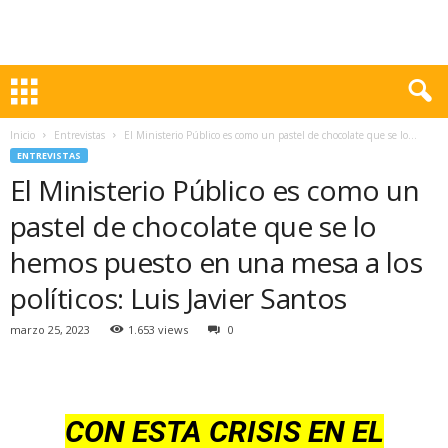
Inicio
Entrevistas
El Ministerio Público es como un pastel de chocolate que se lo...
ENTREVISTAS
El Ministerio Público es como un
pastel de chocolate que se lo
hemos puesto en una mesa a los
políticos: Luis Javier Santos
marzo 25, 2023
1.653 views
0
CON ESTA CRISIS EN EL