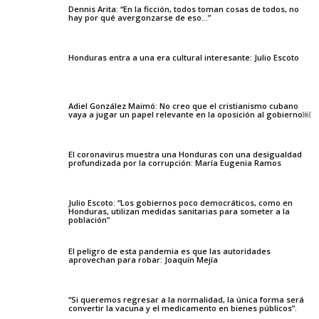
Dennis Arita: “En la ficción, todos toman cosas de todos, no
hay por qué avergonzarse de eso…”
Honduras entra a una era cultural interesante: Julio Escoto
Adiel González Maimó: No creo que el cristianismo cubano
vaya a jugar un papel relevante en la oposición al gobierno￼
El coronavirus muestra una Honduras con una desigualdad
profundizada por la corrupción: María Eugenia Ramos
Julio Escoto: “Los gobiernos poco democráticos, como en
Honduras, utilizan medidas sanitarias para someter a la
población”
El peligro de esta pandemia es que las autoridades
aprovechan para robar: Joaquín Mejía
“Si queremos regresar a la normalidad, la única forma será
convertir la vacuna y el medicamento en bienes públicos”.