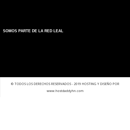
SOMOS PARTE DE LA RED LEAL
© TODOS LOS DERECHOS RESERVADOS - 2019 HOSTING Y DISEÑO POR
www.hostdaddyhn.com