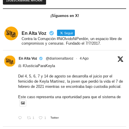
¡Síguenos en X!
En Alta Voz
Seguir
Contra la Corrupción #NiOlvidoNiPerdón, un espacio libre de
compromisos y censuras. Fundado el 7/7/2017.
En Alta Voz
@diarioenaltavoz
·
4 Ago
⚖️
#JusticiaParaKeyla
Del 4, 5, 6, 7 y 14 de agosto se desarrolla el juicio por el
femicidio de Keyla Martínez, la joven que perdió la vida el 7 de
febrero de 2021 mientras se encontraba bajo custodia policial.
Este caso representa una oportunidad para que el sistema de
1
1
Twitter