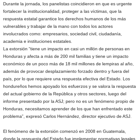
Durante la jornada, los panelistas coincidieron en que es urgente
fortalecer la institucionalidad, proteger a las víctimas, que la
respuesta estatal garantice los derechos humanos de los más
vulnerables y trabajar de la mano con todos los actores
involucrados como: empresarios, sociedad civil, ciudadanía,
academia e instituciones estatales.
La extorsión “tiene un impacto en casi un millón de personas en
Honduras y afecta a más de 200 mil familias y tiene un impacto
económico de un poco más de 18 mil millones de lempiras al año,
además de provocar desplazamiento forzado dentro y fuera del
país, por lo que requiere una respuesta efectiva del Estado. Los
hondureños hemos apoyado los esfuerzos y se valora la respuesta
del actual gobierno de la República y otros sectores, luego del
informe presentado por la ASJ; pero no es un fenómeno propio de
Honduras, necesitamos aprender de los que han enfrentado este
problema”, expresó Carlos Hernández, director ejecutivo de ASJ.
El fenómeno de la extorsión comenzó en 2008 en Guatemala,
donde la respuesta del Estado fue implementar normativas legales