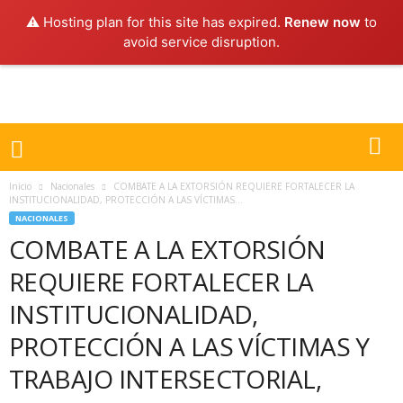
⚠️ Hosting plan for this site has expired.
Renew now
to
avoid service disruption.
Inicio
Nacionales
COMBATE A LA EXTORSIÓN REQUIERE FORTALECER LA
INSTITUCIONALIDAD, PROTECCIÓN A LAS VÍCTIMAS...
NACIONALES
COMBATE A LA EXTORSIÓN
REQUIERE FORTALECER LA
INSTITUCIONALIDAD,
PROTECCIÓN A LAS VÍCTIMAS Y
TRABAJO INTERSECTORIAL,