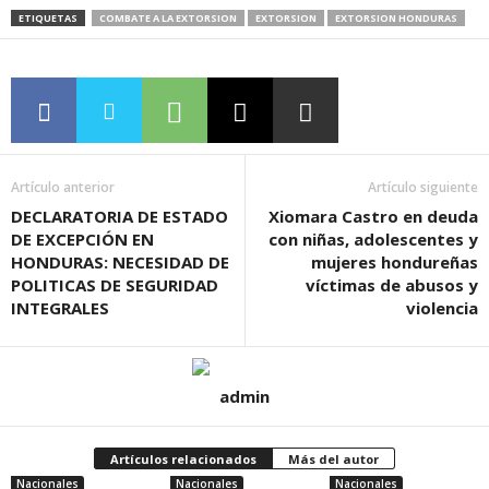
ETIQUETAS
COMBATE A LA EXTORSION
EXTORSION
EXTORSION HONDURAS
Artículo anterior
Artículo siguiente
DECLARATORIA DE ESTADO
Xiomara Castro en deuda
DE EXCEPCIÓN EN
con niñas, adolescentes y
HONDURAS: NECESIDAD DE
mujeres hondureñas
POLITICAS DE SEGURIDAD
víctimas de abusos y
INTEGRALES
violencia
admin
Artículos relacionados
Más del autor
Nacionales
Nacionales
Nacionales