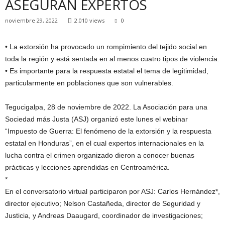
ASEGURAN EXPERTOS
noviembre 29, 2022
2.010 views
0
• La extorsión ha provocado un rompimiento del tejido social en
toda la región y está sentada en al menos cuatro tipos de violencia.
• Es importante para la respuesta estatal el tema de legitimidad,
particularmente en poblaciones que son vulnerables.
Tegucigalpa, 28 de noviembre de 2022. La Asociación para una
Sociedad más Justa (ASJ) organizó este lunes el webinar
“Impuesto de Guerra: El fenómeno de la extorsión y la respuesta
estatal en Honduras”, en el cual expertos internacionales en la
lucha contra el crimen organizado dieron a conocer buenas
prácticas y lecciones aprendidas en Centroamérica.
*
En el conversatorio virtual participaron por ASJ: Carlos Hernández*,
director ejecutivo; Nelson Castañeda, director de Seguridad y
Justicia, y Andreas Daaugard, coordinador de investigaciones;