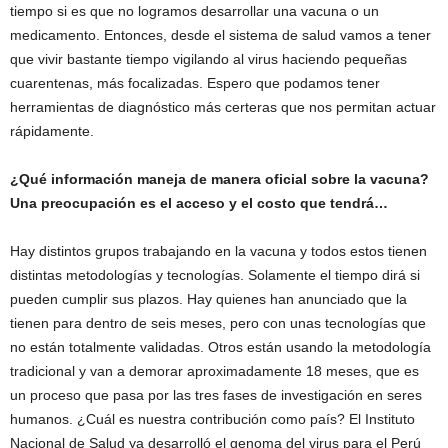
tiempo si es que no logramos desarrollar una vacuna o un
medicamento. Entonces, desde el sistema de salud vamos a tener
que vivir bastante tiempo vigilando al virus haciendo pequeñas
cuarentenas, más focalizadas. Espero que podamos tener
herramientas de diagnóstico más certeras que nos permitan actuar
rápidamente.
¿Qué información maneja de manera oficial sobre la vacuna?
Una preocupación es el acceso y el costo que tendrá…
Hay distintos grupos trabajando en la vacuna y todos estos tienen
distintas metodologías y tecnologías. Solamente el tiempo dirá si
pueden cumplir sus plazos. Hay quienes han anunciado que la
tienen para dentro de seis meses, pero con unas tecnologías que
no están totalmente validadas. Otros están usando la metodología
tradicional y van a demorar aproximadamente 18 meses, que es
un proceso que pasa por las tres fases de investigación en seres
humanos. ¿Cuál es nuestra contribución como país? El Instituto
Nacional de Salud ya desarrolló el genoma del virus para el Perú