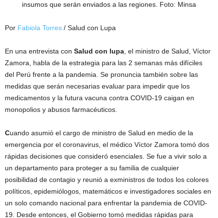
insumos que serán enviados a las regiones. Foto: Minsa
Por
Fabiola Torres
/ Salud con Lupa
En una entrevista con
Salud con lupa
, el ministro de Salud, Víctor
Zamora, habla de la estrategia para las 2 semanas más difíciles
del Perú frente a la pandemia. Se pronuncia también sobre las
medidas que serán necesarias evaluar para impedir que los
medicamentos y la futura vacuna contra COVID-19 caigan en
monopolios y abusos farmacéuticos.
C
uando asumió el cargo de ministro de Salud en medio de la
emergencia por el coronavirus, el médico Víctor Zamora tomó dos
rápidas decisiones que consideró esenciales. Se fue a vivir solo a
un departamento para proteger a su familia de cualquier
posibilidad de contagio y reunió a exministros de todos los colores
políticos, epidemiólogos, matemáticos e investigadores sociales en
un solo comando nacional para enfrentar la pandemia de COVID-
19. Desde entonces, el Gobierno tomó medidas rápidas para