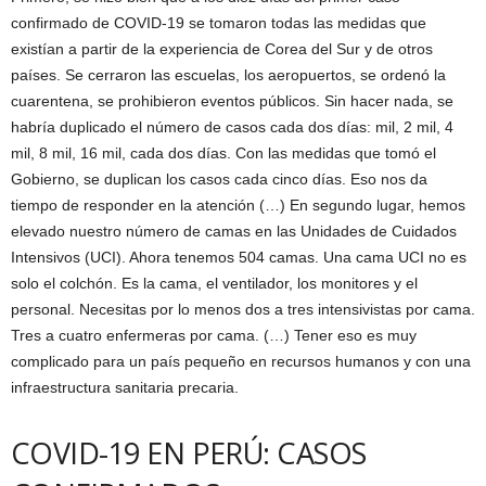
confirmado de COVID-19 se tomaron todas las medidas que
existían a partir de la experiencia de Corea del Sur y de otros
países. Se cerraron las escuelas, los aeropuertos, se ordenó la
cuarentena, se prohibieron eventos públicos. Sin hacer nada, se
habría duplicado el número de casos cada dos días: mil, 2 mil, 4
mil, 8 mil, 16 mil, cada dos días. Con las medidas que tomó el
Gobierno, se duplican los casos cada cinco días. Eso nos da
tiempo de responder en la atención (…) En segundo lugar, hemos
elevado nuestro número de camas en las Unidades de Cuidados
Intensivos (UCI). Ahora tenemos 504 camas. Una cama UCI no es
solo el colchón. Es la cama, el ventilador, los monitores y el
personal. Necesitas por lo menos dos a tres intensivistas por cama.
Tres a cuatro enfermeras por cama. (…) Tener eso es muy
complicado para un país pequeño en recursos humanos y con una
infraestructura sanitaria precaria.
COVID-19 EN PERÚ: CASOS