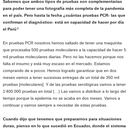
Sabemos que ambos tipos de pruebas son complementarias
para poder tener una fotografía más completa de la pandemia
en el país. Pero hasta la fecha ¿cuántas pruebas PCR- las que
confirman el diagnóstico- está en capacidad de hacer por día
el Perú
?
En pruebas PCR nosotros hemos saltado de tener una maquinita
que procesaba 500 pruebas moleculares a la capacidad de hacer 5
mil pruebas moleculares diarias. Pero no las hacemos porque nos
falta el insumo y está muy escaso en el mercado. Estamos
comprando de a pocos. Hemos logrado garantizar que en dos
meses vamos a tener sucesivas entregas de un total de 350 mil
pruebas [moleculares]. Y de las pruebas serológicas vamos a tener
1’400.000 pruebas en total (…) Las vamos a distribuir a lo largo del
tiempo porque la epidemia no se acaba en dos meses. Vamos a
continuar y vamos siempre a necesitar de estas pruebas.
Cuando dijo que tenemos que prepararnos para situaciones
duras, pienso en lo que sucedió en Ecuador, donde el sistema