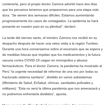
contenerla, pero el propio doctor Zamora advirtió hace dos días
que los peruanos tenemos que prepararnos para una etapa más
dura. “Se vienen dos semanas difíciles. Estamos aumentando
progresivamente los casos de contagiados. La epidemia se hará
presente en nuestro país en su plenitud”, declaró .
La tarde del viernes santo, el ministro Zamora nos recibió en su
despacho después de hacer una veloz visita a la región Tumbes.
Durante una hora conversamos sobre el escenario que se espera y
de medidas futuras que impidan que los medicamentos y la futura
vacuna contra COVID-19 caigan en monopolios y abusos
farmacéuticos. Para el doctor Zamora, la pandemia ha mostrado al
Perú “la urgente necesidad de reformar de una vez por todas su
fracturado sistema sanitario”, dividido en varios subsistemas
(Ministerio de Salud, EsSalud, clínicas, sanidades policiales y
militares). “Esta no será la última pandemia que nos amenazará y
no podremos enfrentarla divididos”, apunta.