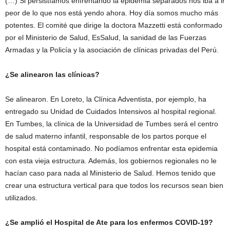
(…) Si persistíamos enfrentando la epidemia separados nos iba a ir
peor de lo que nos está yendo ahora. Hoy día somos mucho más
potentes. El comité que dirige la doctora Mazzetti está conformado
por el Ministerio de Salud, EsSalud, la sanidad de las Fuerzas
Armadas y la Policía y la asociación de clínicas privadas del Perú.
¿Se alinearon las clínicas?
Se alinearon. En Loreto, la Clínica Adventista, por ejemplo, ha
entregado su Unidad de Cuidados Intensivos al hospital regional.
En Tumbes, la clínica de la Universidad de Tumbes será el centro
de salud materno infantil, responsable de los partos porque el
hospital está contaminado. No podíamos enfrentar esta epidemia
con esta vieja estructura. Además, los gobiernos regionales no le
hacían caso para nada al Ministerio de Salud. Hemos tenido que
crear una estructura vertical para que todos los recursos sean bien
utilizados.
¿Se amplió el Hospital de Ate para los enfermos COVID-19?