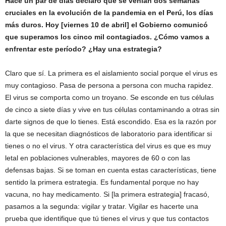
Hace un par de días declaró que se venían dos semanas
cruciales en la evolución de la pandemia en el Perú, los días
más duros. Hoy [viernes 10 de abril] el Gobierno comunicó
que superamos los cinco mil contagiados. ¿Cómo vamos a
enfrentar este período? ¿Hay una estrategia?
Claro que sí. La primera es el aislamiento social porque el virus es
muy contagioso. Pasa de persona a persona con mucha rapidez.
El virus se comporta como un troyano. Se esconde en tus células
de cinco a siete días y vive en tus células contaminando a otras sin
darte signos de que lo tienes. Está escondido. Esa es la razón por
la que se necesitan diagnósticos de laboratorio para identificar si
tienes o no el virus. Y otra característica del virus es que es muy
letal en poblaciones vulnerables, mayores de 60 o con las
defensas bajas. Si se toman en cuenta estas características, tiene
sentido la primera estrategia. Es fundamental porque no hay
vacuna, no hay medicamento. Si [la primera estrategia] fracasó,
pasamos a la segunda: vigilar y tratar. Vigilar es hacerte una
prueba que identifique que tú tienes el virus y que tus contactos