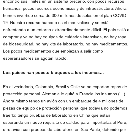
encontró sus límites en un sistema precario, con pocos recursos
humanos, pocos recursos económicos y de infraestructura. Ahora
hemos invertido cerca de 300 millones de soles en el plan COVID-
19. Nuestro recurso humano es el más valioso y se está
enfrentando a un entorno extraordinariamente difícil. El país salió a
comprar y ya no hay equipos de cuidados intensivos, no hay ropa
de bioseguridad, no hay kits de laboratorio, no hay medicamentos.
Los pocos medicamentos que empiezan a salir como
esperanzadores se agotan rápido.
Los países han puesto bloqueos a los insumos…
En el vecindario, Colombia, Brasil y Chile ya no exportan ropas de
protección personal. Alemania le quitó a Francia los insumos (…)
Ahora mismo tengo un avión con un embarque de 4 millones de
piezas de equipo de protección personal que todavía no podemos
traerlo; tengo pruebas de laboratorio en China que están
esperando un nuevo requisito de calidad para importarlas al Perú;
otro avión con pruebas de laboratorio en Sao Paulo, detenido por