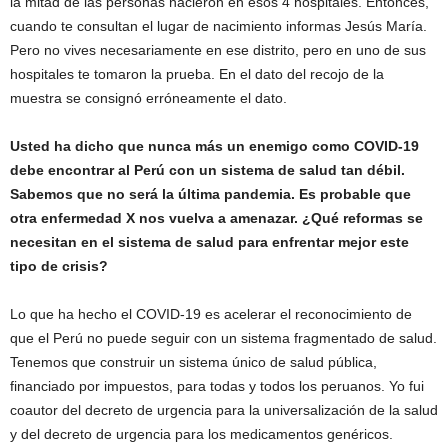
la mitad de las personas nacieron en esos 4 hospitales. Entonces,
cuando te consultan el lugar de nacimiento informas Jesús María.
Pero no vives necesariamente en ese distrito, pero en uno de sus
hospitales te tomaron la prueba. En el dato del recojo de la
muestra se consignó erróneamente el dato.
Usted ha dicho que nunca más un enemigo como COVID-19
debe encontrar al Perú con un sistema de salud tan débil.
Sabemos que no será la última pandemia. Es probable que
otra enfermedad X nos vuelva a amenazar. ¿Qué reformas se
necesitan en el sistema de salud para enfrentar mejor este
tipo de crisis?
Lo que ha hecho el COVID-19 es acelerar el reconocimiento de
que el Perú no puede seguir con un sistema fragmentado de salud.
Tenemos que construir un sistema único de salud pública,
financiado por impuestos, para todas y todos los peruanos. Yo fui
coautor del decreto de urgencia para la universalización de la salud
y del decreto de urgencia para los medicamentos genéricos.