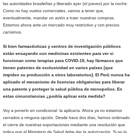
las autoridades brasileñas y liberado ayer (el jueves) por la noche.
Como no hay vuelos comerciales, vamos a tener que,
eventualmente, mandar un avión a traer nuestras compras.
Estamos ahora ante un mercado muy restrictivo y con precios
carísimos.
Si bien farmacéuticas y centros de investigación públicos
están ensayando con medicinas existentes para ver si
funcionan como terapias para COVID-19, hay fármacos que
tienen patentes de exclusividad en varios países [que
impiden su producción a otros laboratorios]. El Perú nunca ha
aplicado el mecanismo de licencias obligatorias para liberar
una patente y proteger la salud pública de monopolios. En
estas circunstancias ¿podría aplicar esta medida?
Voy a ponerlo en condicional: la aplicaría. Ahora ya no estamos
cerrados a ninguna opción. Desde hace dos días, hemos ordenado
el cierre de nuestras exportaciones mediante una resolución que
indica que el Ministerio de Salud debe dar la autorización. Si no la