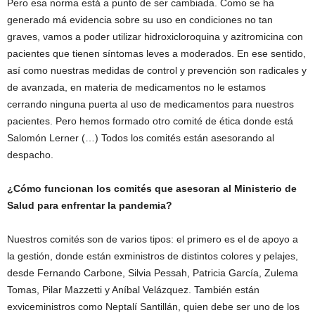
Pero esa norma está a punto de ser cambiada. Como se ha
generado má evidencia sobre su uso en condiciones no tan
graves, vamos a poder utilizar hidroxicloroquina y azitromicina con
pacientes que tienen síntomas leves a moderados. En ese sentido,
así como nuestras medidas de control y prevención son radicales y
de avanzada, en materia de medicamentos no le estamos
cerrando ninguna puerta al uso de medicamentos para nuestros
pacientes. Pero hemos formado otro comité de ética donde está
Salomón Lerner (…) Todos los comités están asesorando al
despacho.
¿Cómo funcionan los comités que asesoran al Ministerio de
Salud para enfrentar la pandemia?
Nuestros comités son de varios tipos: el primero es el de apoyo a
la gestión, donde están exministros de distintos colores y pelajes,
desde Fernando Carbone, Silvia Pessah, Patricia García, Zulema
Tomas, Pilar Mazzetti y Aníbal Velázquez. También están
exviceministros como Neptalí Santillán, quien debe ser uno de los