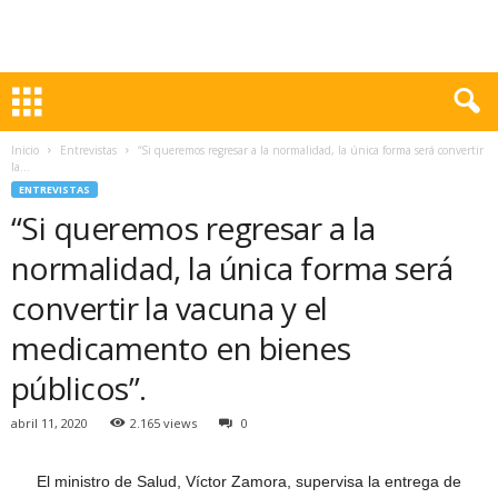
Inicio
Entrevistas
“Si queremos regresar a la normalidad, la única forma será convertir
la...
ENTREVISTAS
“Si queremos regresar a la
normalidad, la única forma será
convertir la vacuna y el
medicamento en bienes
públicos”.
abril 11, 2020
2.165 views
0
El ministro de Salud, Víctor Zamora, supervisa la entrega de