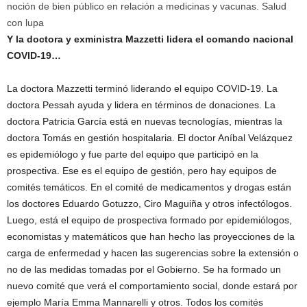
noción de bien público en relación a medicinas y vacunas. Salud
con lupa
Y la doctora y exministra Mazzetti lidera el comando nacional
COVID-19…
La doctora Mazzetti terminó liderando el equipo COVID-19. La
doctora Pessah ayuda y lidera en términos de donaciones. La
doctora Patricia García está en nuevas tecnologías, mientras la
doctora Tomás en gestión hospitalaria. El doctor Aníbal Velázquez
es epidemiólogo y fue parte del equipo que participó en la
prospectiva. Ese es el equipo de gestión, pero hay equipos de
comités temáticos. En el comité de medicamentos y drogas están
los doctores Eduardo Gotuzzo, Ciro Maguiña y otros infectólogos.
Luego, está el equipo de prospectiva formado por epidemiólogos,
economistas y matemáticos que han hecho las proyecciones de la
carga de enfermedad y hacen las sugerencias sobre la extensión o
no de las medidas tomadas por el Gobierno. Se ha formado un
nuevo comité que verá el comportamiento social, donde estará por
ejemplo María Emma Mannarelli y otros. Todos los comités