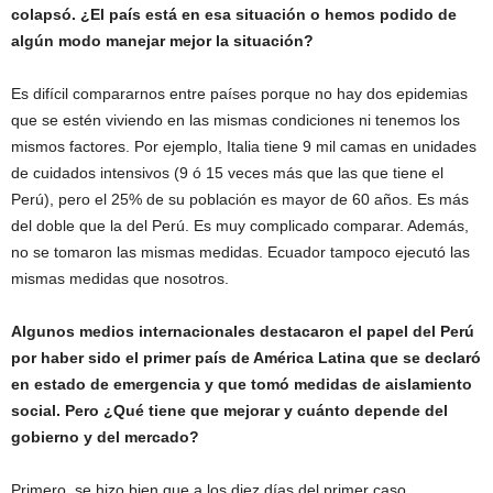
colapsó. ¿El país está en esa situación o hemos podido de
algún modo manejar mejor la situación?
Es difícil compararnos entre países porque no hay dos epidemias
que se estén viviendo en las mismas condiciones ni tenemos los
mismos factores. Por ejemplo, Italia tiene 9 mil camas en unidades
de cuidados intensivos (9 ó 15 veces más que las que tiene el
Perú), pero el 25% de su población es mayor de 60 años. Es más
del doble que la del Perú. Es muy complicado comparar. Además,
no se tomaron las mismas medidas. Ecuador tampoco ejecutó las
mismas medidas que nosotros.
Algunos medios internacionales destacaron el papel del Perú
por haber sido el primer país de América Latina que se declaró
en estado de emergencia y que tomó medidas de aislamiento
social. Pero ¿Qué tiene que mejorar y cuánto depende del
gobierno y del mercado?
Primero, se hizo bien que a los diez días del primer caso