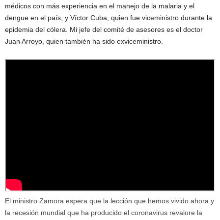
médicos con más experiencia en el manejo de la malaria y el
dengue en el país, y Víctor Cuba, quien fue viceministro durante la
epidemia del cólera. Mi jefe del comité de asesores es el doctor
Juan Arroyo, quien también ha sido exviceministro.
El ministro Zamora espera que la lección que hemos vivido ahora y
la recesión mundial que ha producido el coronavirus revalore la