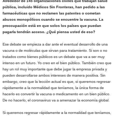
Alrededor de 145 organizaciones civiles que trabajan salud
pública, incluido Médicos Sin Fronteras, han pedido a las
farmacéuticas que no reclamen las patentes o cometan
abusos monopólicos cuando se encuentre la vacuna. La
preocupación está en que solos los países que puedan
pagarla tendrán acceso. ¿Qué piensa usted de eso?
Ese debate se empieza a dar ante el eventual desarrollo de una
vacuna o de moléculas que sirvan para tratamiento. Si son o no
tratados como bienes públicos es un debate que va a ser muy
intenso en un futuro. Yo creo en el bien público. También creo que
hay un rol muy importante que debe jugar la empresa privada y
pueden desarrollarse ambos intereses de manera positiva. Sin
embargo, creo que la lección actual es que, si queremos regresar
rápidamente a la normalidad que teníamos, la única forma de
hacerlo es convertir la vacuna o medicamento en un bien público.
De no hacerlo, el coronavirus va a amenazar la economía global.
Si queremos regresar rápidamente a la normalidad que teníamos,