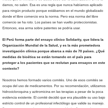
damos, no salen. Esa es una regla que nunca habíamos aplicado
para ningún producto porque estábamos en el mundo globalizado
donde el libre comercio era la norma. Pero esa norma del libre
comercio se ha roto. Los países se han vuelto proteccionistas.
Entonces, esa arma sobre patentes se podría usar.
El Perú forma parte del ensayo clínico Solidarity, que lidera la
Organización Mundial de la Salud, y es la más prometedora
investigación clínica porque abarca a más de 70 países. ¿Qué
medidas de bioética se están tomando en el país para
proteger a los pacientes que se reclutan para ensayos en este
contexto?
Nosotros hemos formado varios comités. Uno de esos comités se
ocupa del uso de medicamentos. Por su recomendación, utilizamos
hidroxicloroquina y azitromicina en las terapias a pesar de la poca
evidencia existente. El comité decidió que era plausible su uso bajo
estricto control de un profesional infectólogo que valide su manejo.