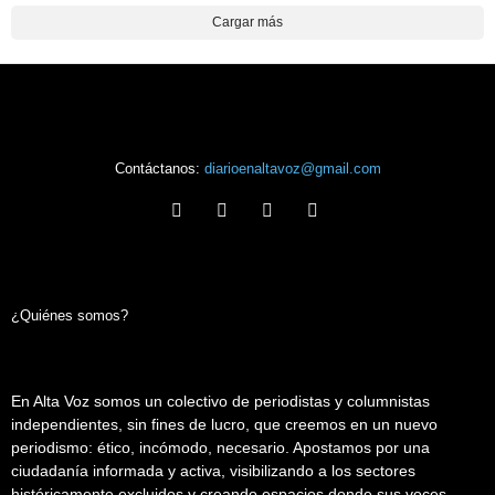
Cargar más
Contáctanos:
diarioenaltavoz@gmail.com
¿Quiénes somos?
En Alta Voz somos un colectivo de periodistas y columnistas
independientes, sin fines de lucro, que creemos en un nuevo
periodismo: ético, incómodo, necesario. Apostamos por una
ciudadanía informada y activa, visibilizando a los sectores
históricamente excluidos y creando espacios donde sus voces