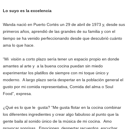
Lo suyo es la excelencia
Wanda nació en Puerto Cortés un 29 de abril de 1973 y, desde sus
primeros años, aprendió de las grandes de su familia y con el
tiempo se ha venido perfeccionando desde que descubrió cuánto
ama lo que hace.
“Mi visión a corto plazo sería tener un espacio propio en donde
amantes al arte y a la buena cocina puedan sin miedo
experimentar los platillos de siempre con mi toque único y
moderno. A largo plazo sería despertar en la población general el
gusto por mi comida representativa, Comida del alma o Soul
Food”, expresa.
¿Qué es lo que le gusta? “Me gusta flotar en la cocina combinar
los diferentes ingredientes y crear algo fabuloso al punto que la
gente baila al sonido único de la música de mi cocina. Amo
provocar sonrisas. Emociones despertar recuerdos, escuchar