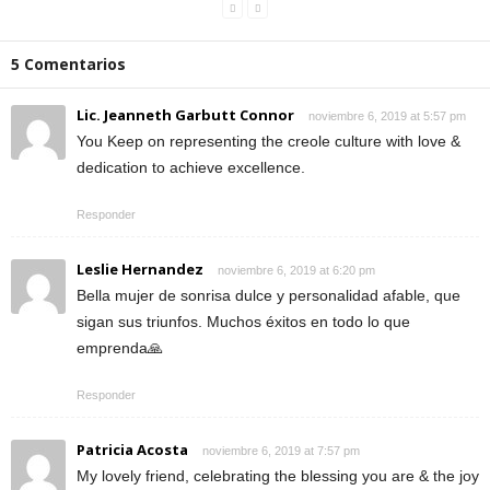
5 Comentarios
Lic. Jeanneth Garbutt Connor
noviembre 6, 2019 at 5:57 pm
You Keep on representing the creole culture with love &
dedication to achieve excellence.
Responder
Leslie Hernandez
noviembre 6, 2019 at 6:20 pm
Bella mujer de sonrisa dulce y personalidad afable, que
sigan sus triunfos. Muchos éxitos en todo lo que
emprenda🙏
Responder
Patricia Acosta
noviembre 6, 2019 at 7:57 pm
My lovely friend, celebrating the blessing you are & the joy