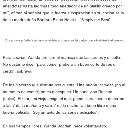
anécdotas hasta lágrimas todo alrededor de un platillo creado por
mí”, afirma al señalar que la fuerza e inspiración en su cocina se la
da su madre doña Bárbara Elena Heutis…”Simply the Best”.
Su carisma y belleza la han consolidado como modelo, algo que ella disfruta al máximo.
Para cocinar, Wanda prefiere el marisco que las carnes y el pollo.
No obstante dice, “para comer prefiero un buen corte de res o
cerdo”, subraya.
De los placeres que disfruta nos cuenta “Una buena cerveza (no al
momento de comer) antes o después. Un buen vino Rosatto
(dulce) El mar, mi viejo amigo el mar, puedo literalmente meterme
a las 7 de la mañana y salir 7 de la noche. Un buen libro o una
buena película. Soy amante de las series policiales”.
En sus tiempos libres, Wanda Bodden, hace voluntariado,