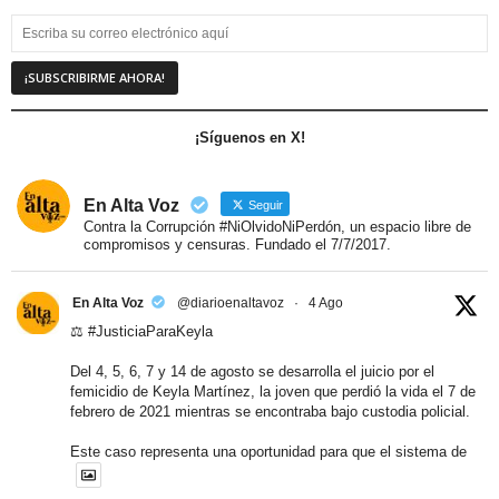
¡Síguenos en X!
En Alta Voz
Seguir
Contra la Corrupción #NiOlvidoNiPerdón, un espacio libre de
compromisos y censuras. Fundado el 7/7/2017.
En Alta Voz
@diarioenaltavoz
·
4 Ago
⚖️
#JusticiaParaKeyla
Del 4, 5, 6, 7 y 14 de agosto se desarrolla el juicio por el
femicidio de Keyla Martínez, la joven que perdió la vida el 7 de
febrero de 2021 mientras se encontraba bajo custodia policial.
Este caso representa una oportunidad para que el sistema de