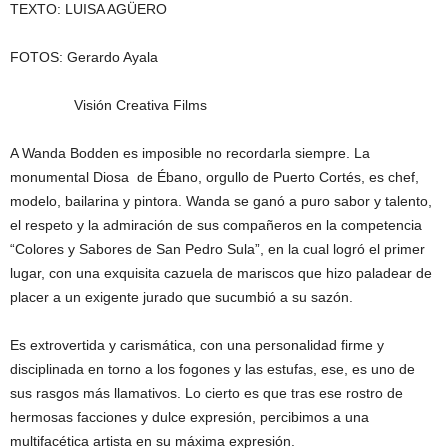
TEXTO: LUISA AGÜERO
FOTOS: Gerardo Ayala
Visión Creativa Films
A Wanda Bodden es imposible no recordarla siempre. La
monumental Diosa de Ébano, orgullo de Puerto Cortés, es chef,
modelo, bailarina y pintora. Wanda se ganó a puro sabor y talento,
el respeto y la admiración de sus compañeros en la competencia
“Colores y Sabores de San Pedro Sula”, en la cual logró el primer
lugar, con una exquisita cazuela de mariscos que hizo paladear de
placer a un exigente jurado que sucumbió a su sazón.
Es extrovertida y carismática, con una personalidad firme y
disciplinada en torno a los fogones y las estufas, ese, es uno de
sus rasgos más llamativos. Lo cierto es que tras ese rostro de
hermosas facciones y dulce expresión, percibimos a una
multifacética artista en su máxima expresión.