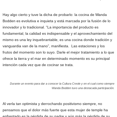
Hay algo cierto y tuve la dicha de probarlo: la cocina de Wanda
Bodden es evolutiva e inquieta y está marcada por la fusión de lo
innovador y lo tradicional. “La importancia del producto es
fundamental, la calidad es indispensable y el aprovechamiento del
mismo es una ley inquebrantable, es una cocina donde tradición y
vanguardia van de la mano”, manifiesta. Las estaciones y los
frutos del momento son lo suyo. Darle el mejor tratamiento a lo que
ofrece la tierra y el mar en determinado momento es su principal
intención cada vez que de cocinar se trata.
Durante un evento para dar a conocer la Cultura Creole y en el cual como siempre
Wanda Bodden tuvo una destacada participación.
Al verla tan optimista y derrochando positivismo siempre, no
pensamos que el dolor más fuerte que esta mujer de temple ha
enfrentado es la pérdida de su padre y aún más la pérdida de su