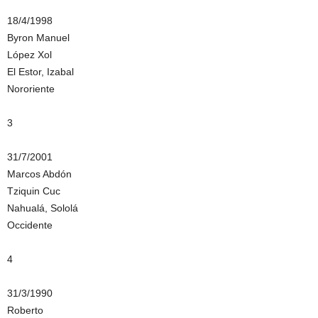
18/4/1998
Byron Manuel
López Xol
El Estor, Izabal
Nororiente
3
31/7/2001
Marcos Abdón
Tziquin Cuc
Nahualá, Sololá
Occidente
4
31/3/1990
Roberto