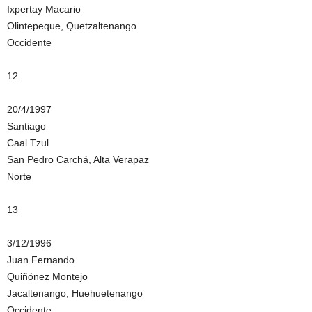
Ixpertay Macario
Olintepeque, Quetzaltenango
Occidente
12
20/4/1997
Santiago
Caal Tzul
San Pedro Carchá, Alta Verapaz
Norte
13
3/12/1996
Juan Fernando
Quiñónez Montejo
Jacaltenango, Huehuetenango
Occidente