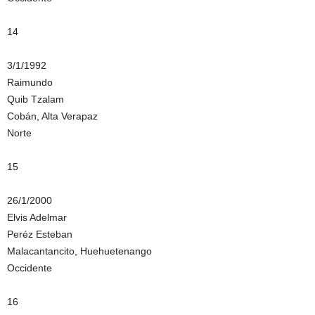
14
3/1/1992
Raimundo
Quib Tzalam
Cobán, Alta Verapaz
Norte
15
26/1/2000
Elvis Adelmar
Peréz Esteban
Malacantancito, Huehuetenango
Occidente
16