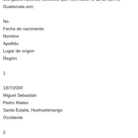
Guatemala son:
No.
Fecha de nacimiento
Nombre
Apellido
Lugar de origen
Región
1
18/7/2000
Miguel Sebastián
Pedro Mateo
Santa Eulalia, Huehuetenango
Occidente
2