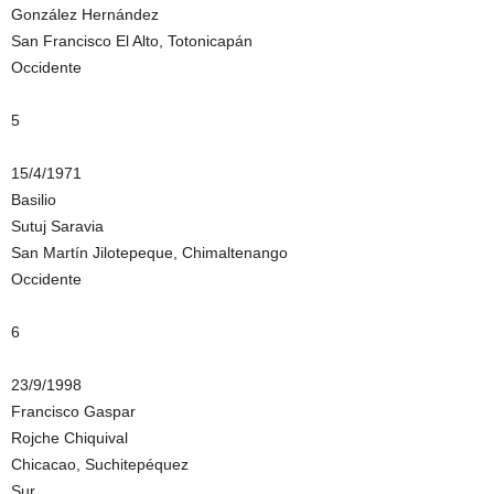
González Hernández
San Francisco El Alto, Totonicapán
Occidente
5
15/4/1971
Basilio
Sutuj Saravia
San Martín Jilotepeque, Chimaltenango
Occidente
6
23/9/1998
Francisco Gaspar
Rojche Chiquival
Chicacao, Suchitepéquez
Sur