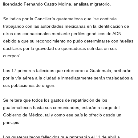
licenciado Fernando Castro Molina, analista migratorio.
Se indica por la Cancillería guatemalteca que “se continúa
trabajando con las autoridades mexicanas en la identificación de
otros dos connacionales mediante perfiles genéticos de ADN,
debido a que su reconocimiento no pudo determinarse con huellas
dactilares por la gravedad de quemaduras sufridas en sus
cuerpos”.
Los 17 primeros fallecidos que retornaran a Guatemala, arribarán
por la vía aérea a la ciudad e inmediatamente serán trasladados a
sus poblaciones de origen.
Se reitera que todos los gastos de repatriación de los
guatemaltecos hasta sus comunidades, estarán a cargo del
Gobierno de México, tal y como ese país lo ofreció desde un
principio.
Los guatemaltecos fallecidos que retornarán el 11 de abril a