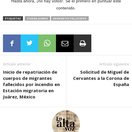
Hasta ahora, ¡no hay votos!. Sé el primero en puntuar este
contenido.
ETIQUETAS
CIUDAD JUAREZ
MIGRANTES FALLECIDOS
Artículo anterior
Artículo siguiente
Inicio de repatriación de
Solicitud de Miguel de
cuerpos de migrantes
Cervantes a la Corona de
fallecidos por incendio en
España
Estación migratoria en
Juárez, México