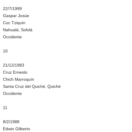
22/7/1999
Gaspar Josúe
Cuc Tziquín
Nahualá, Sololá
Occidente
10
21/12/1983
Cruz Ernesto
Chich Marroquín
Santa Cruz del Quiché, Quiché
Occidente
11
8/2/1988
Edwin Gilberto