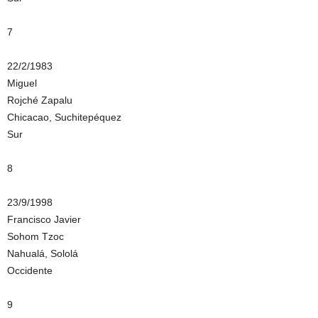
7
22/2/1983
Miguel
Rojché Zapalu
Chicacao, Suchitepéquez
Sur
8
23/9/1998
Francisco Javier
Sohom Tzoc
Nahualá, Sololá
Occidente
9