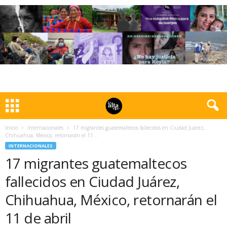
Inicio
Internacionales
17 migrantes guatemaltecos fallecidos en Ciudad Juárez,
Chihuahua, México, retornarán el 11...
INTERNACIONALES
17 migrantes guatemaltecos
fallecidos en Ciudad Juárez,
Chihuahua, México, retornarán el
11 de abril