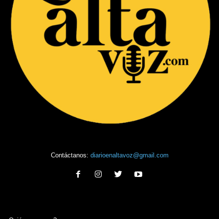
Contáctanos:
diarioenaltavoz@gmail.com