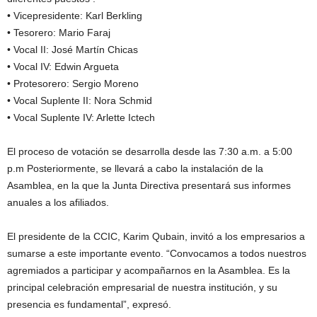
• Vicepresidente: Karl Berkling
• Tesorero: Mario Faraj
• Vocal II: José Martín Chicas
• Vocal IV: Edwin Argueta
• Protesorero: Sergio Moreno
• Vocal Suplente II: Nora Schmid
• Vocal Suplente IV: Arlette Ictech
El proceso de votación se desarrolla desde las 7:30 a.m. a 5:00
p.m Posteriormente, se llevará a cabo la instalación de la
Asamblea, en la que la Junta Directiva presentará sus informes
anuales a los afiliados.
El presidente de la CCIC, Karim Qubain, invitó a los empresarios a
sumarse a este importante evento. “Convocamos a todos nuestros
agremiados a participar y acompañarnos en la Asamblea. Es la
principal celebración empresarial de nuestra institución, y su
presencia es fundamental”, expresó.