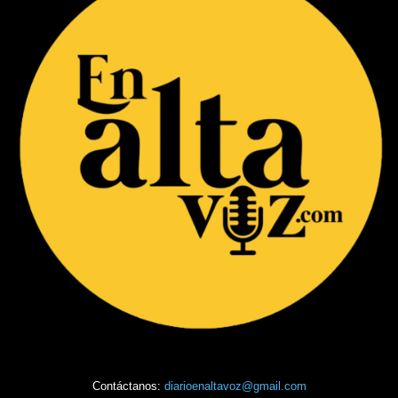
Contáctanos:
diarioenaltavoz@gmail.com