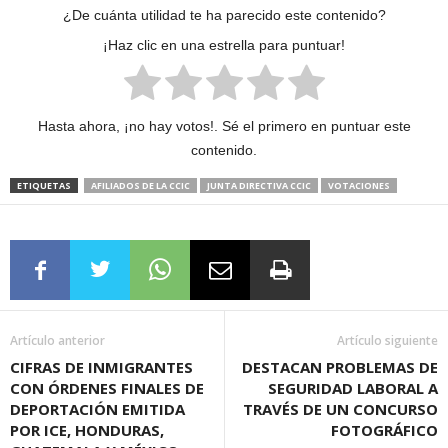
¿De cuánta utilidad te ha parecido este contenido?
¡Haz clic en una estrella para puntuar!
Hasta ahora, ¡no hay votos!. Sé el primero en puntuar este
contenido.
ETIQUETAS
AFILIADOS DE LA CCIC
JUNTA DIRECTIVA CCIC
VOTACIONES
Artículo anterior
Artículo siguiente
CIFRAS DE INMIGRANTES
DESTACAN PROBLEMAS DE
CON ÓRDENES FINALES DE
SEGURIDAD LABORAL A
DEPORTACIÓN EMITIDA
TRAVÉS DE UN CONCURSO
POR ICE, HONDURAS,
FOTOGRÁFICO