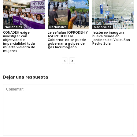
Nacionales
Nacionales
Nacionales
CONADEH exige
Le señalan JOPRODEH Y
Jetstereo inaugura
investigar con
ASOPODEHU al
nueva tienda en
objetividad e
Gobierno: no se puede
Jardines del Valle, San
imparcialidad toda
gobernar a golpes de
Pedro Sula
muerte violenta de
gas lacrimógeno
mujeres
Dejar una respuesta