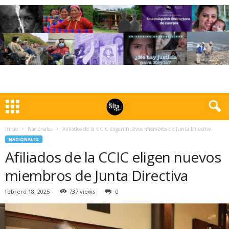
Inicio
Nacionales
Afiliados de la CCIC eligen nuevos miembros de Junta Directiva
NACIONALES
Afiliados de la CCIC eligen nuevos
miembros de Junta Directiva
febrero 18, 2025
737 views
0