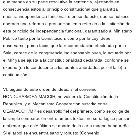
que manda en su parte resolutiva la sentencia, ajustando en
consecuencia éstos al principio constitucional que garantiza
nuestra independencia funcional, o en su defecto, que se hubiese
operado una reforma o pronunciamiento referido a la limitación de
este principio de independencia funcional, garantizado al Ministerio
Público tanto por la Constitución, como por la Ley; debe
observarse, prima facie, que la recomendación efectuada por la
Sala, carece de la congruencia indispensable pues, lo actuado por
el MP ya se ajusta a la constitucionalidad declarada, conforme se
expone (en lo conducente a los puntos abordados por el fallo) a
continuación:
VI. Siguiendo este orden de ideas, si el convenio
HONDURAS/OEA-MACCIH, no vulnera la Constitución de la
Republica, y el Mecanismo Cooperación suscrito entre
OEAMACCIH/MP es desarrollo fiel del primero, como se colige de
la simple comparación entre ambos textos, no sería lógico pensar
o afirmar que este último se aparte de la carta magna hondureña.
Si el árbol se encuentra sano y robusto (Convenio