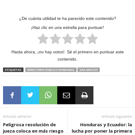
¿De cuánta utilidad te ha parecido este contenido?
¡Haz clic en una estrella para puntuar!
Hasta ahora, ¡no hay votos!. Sé el primero en puntuar este
contenido.
ETIQUETAS
MINISTERIO PUBLICO HONDURAS
OEA-MACCIH
Artículo anterior
Artículo siguiente
Peligrosa resolución de
Honduras y Ecuador: la
jueza coloca en más riesgo
lucha por poner la primera