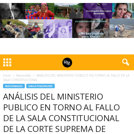
Inicio
Nacionales
ANÁLISIS DEL MINISTERIO PUBLICO EN TORNO AL FALLO DE LA
SALA CONSTITUCIONAL...
NACIONALES
UNCATEGORIZED
ANÁLISIS DEL MINISTERIO
PUBLICO EN TORNO AL FALLO
DE LA SALA CONSTITUCIONAL
DE LA CORTE SUPREMA DE