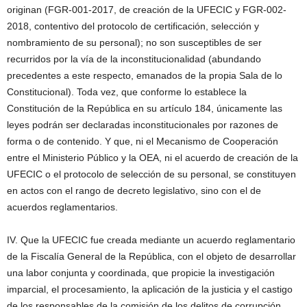
originan (FGR-001-2017, de creación de la UFECIC y FGR-002-
2018, contentivo del protocolo de certificación, selección y
nombramiento de su personal); no son susceptibles de ser
recurridos por la vía de la inconstitucionalidad (abundando
precedentes a este respecto, emanados de la propia Sala de lo
Constitucional). Toda vez, que conforme lo establece la
Constitución de la República en su artículo 184, únicamente las
leyes podrán ser declaradas inconstitucionales por razones de
forma o de contenido. Y que, ni el Mecanismo de Cooperación
entre el Ministerio Público y la OEA, ni el acuerdo de creación de la
UFECIC o el protocolo de selección de su personal, se constituyen
en actos con el rango de decreto legislativo, sino con el de
acuerdos reglamentarios.
IV. Que la UFECIC fue creada mediante un acuerdo reglamentario
de la Fiscalía General de la República, con el objeto de desarrollar
una labor conjunta y coordinada, que propicie la investigación
imparcial, el procesamiento, la aplicación de la justicia y el castigo
de los responsables de la comisión de los delitos de corrupción,