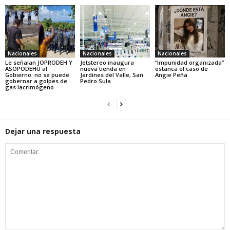
Nacionales
Nacionales
Nacionales
Le señalan JOPRODEH Y
Jetstereo inaugura
“Impunidad organizada”
ASOPODEHU al
nueva tienda en
estanca el caso de
Gobierno: no se puede
Jardines del Valle, San
Angie Peña
gobernar a golpes de
Pedro Sula
gas lacrimógeno
Dejar una respuesta