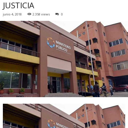
JUSTICIA
junio 4, 2018
2.358 views
0