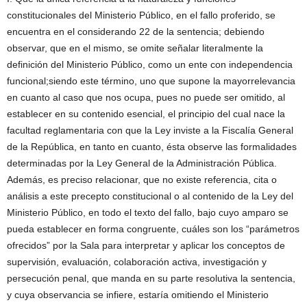
constitucionales del Ministerio Público, en el fallo proferido, se
encuentra en el considerando 22 de la sentencia; debiendo
observar, que en el mismo, se omite señalar literalmente la
definición del Ministerio Público, como un ente con independencia
funcional;siendo este término, uno que supone la mayorrelevancia
en cuanto al caso que nos ocupa, pues no puede ser omitido, al
establecer en su contenido esencial, el principio del cual nace la
facultad reglamentaria con que la Ley inviste a la Fiscalía General
de la República, en tanto en cuanto, ésta observe las formalidades
determinadas por la Ley General de la Administración Pública.
Además, es preciso relacionar, que no existe referencia, cita o
análisis a este precepto constitucional o al contenido de la Ley del
Ministerio Público, en todo el texto del fallo, bajo cuyo amparo se
pueda establecer en forma congruente, cuáles son los “parámetros
ofrecidos” por la Sala para interpretar y aplicar los conceptos de
supervisión, evaluación, colaboración activa, investigación y
persecución penal, que manda en su parte resolutiva la sentencia,
y cuya observancia se infiere, estaría omitiendo el Ministerio