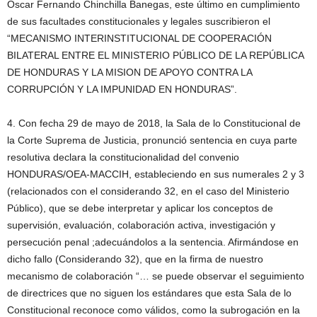
Oscar Fernando Chinchilla Banegas, este último en cumplimiento
de sus facultades constitucionales y legales suscribieron el
“MECANISMO INTERINSTITUCIONAL DE COOPERACIÓN
BILATERAL ENTRE EL MINISTERIO PÚBLICO DE LA REPÚBLICA
DE HONDURAS Y LA MISION DE APOYO CONTRA LA
CORRUPCIÓN Y LA IMPUNIDAD EN HONDURAS”.
4. Con fecha 29 de mayo de 2018, la Sala de lo Constitucional de
la Corte Suprema de Justicia, pronunció sentencia en cuya parte
resolutiva declara la constitucionalidad del convenio
HONDURAS/OEA-MACCIH, estableciendo en sus numerales 2 y 3
(relacionados con el considerando 32, en el caso del Ministerio
Público), que se debe interpretar y aplicar los conceptos de
supervisión, evaluación, colaboración activa, investigación y
persecución penal ;adecuándolos a la sentencia. Afirmándose en
dicho fallo (Considerando 32), que en la firma de nuestro
mecanismo de colaboración “… se puede observar el seguimiento
de directrices que no siguen los estándares que esta Sala de lo
Constitucional reconoce como válidos, como la subrogación en la