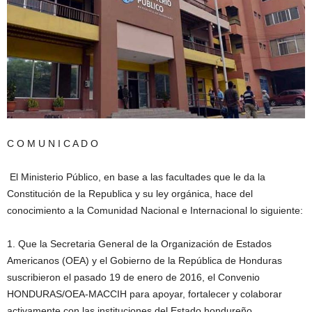
C O M U N I C A D O
El Ministerio Público, en base a las facultades que le da la
Constitución de la Republica y su ley orgánica, hace del
conocimiento a la Comunidad Nacional e Internacional lo siguiente:
1. Que la Secretaria General de la Organización de Estados
Americanos (OEA) y el Gobierno de la República de Honduras
suscribieron el pasado 19 de enero de 2016, el Convenio
HONDURAS/OEA-MACCIH para apoyar, fortalecer y colaborar
activamente con las instituciones del Estado hondureño