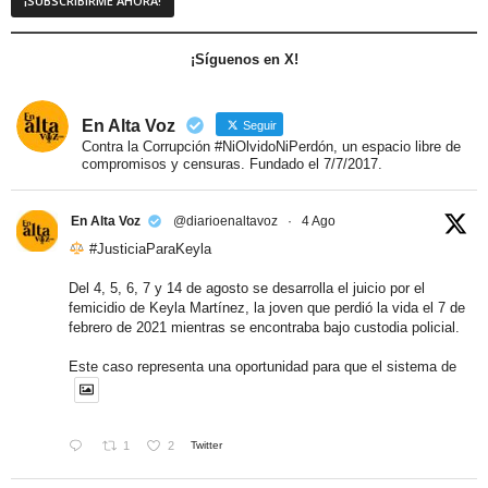
¡Síguenos en X!
En Alta Voz
Seguir
Contra la Corrupción #NiOlvidoNiPerdón, un espacio libre de
compromisos y censuras. Fundado el 7/7/2017.
En Alta Voz
@diarioenaltavoz
·
4 Ago
#JusticiaParaKeyla
Del 4, 5, 6, 7 y 14 de agosto se desarrolla el juicio por el
femicidio de Keyla Martínez, la joven que perdió la vida el 7 de
febrero de 2021 mientras se encontraba bajo custodia policial.
Este caso representa una oportunidad para que el sistema de
1
2
Twitter