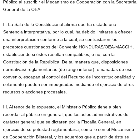
Público al suscribir el Mecanismo de Cooperación con la Secretaría
General de la OEA.
II. La Sala de lo Constitucional afirma que ha dictado una
Sentencia interpretativa, por lo cual, ha debido limitarse a ofrecer
una interpretación conforme a la cual, se contrastaron los
preceptos cuestionados del Convenio HONDURAS/OEA-MACCIH,
estableciendo si éstos resultan compatibles, o no, con la
Constitución de la República. De tal manera que, disposiciones
normativas/ reglamentarias (de rango inferior), emanadas de ese
convenio, escapan al control del Recurso de Inconstitucionalidad y
solamente pueden ser impugnadas mediando el ejercicio de otros
recursos o acciones procesales.
III. Al tenor de lo expuesto, el Ministerio Público tiene a bien
recordar al público en general, que los actos administrativos de
carácter general que se dictaren por la Fiscalía General, en
ejercicio de su potestad reglamentaria, como lo son el Mecanismo
de Cooperación Bilateral, y los acuerdos que a partir de éste se