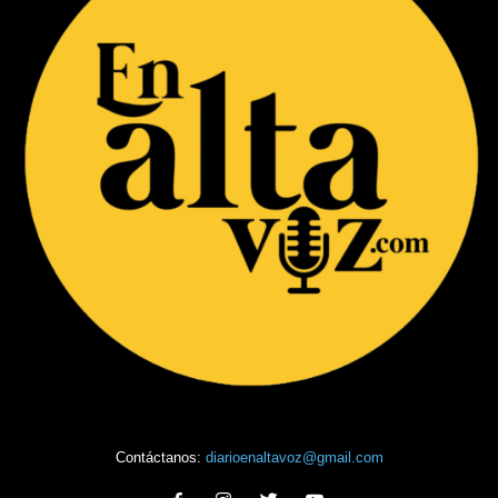
Contáctanos:
diarioenaltavoz@gmail.com