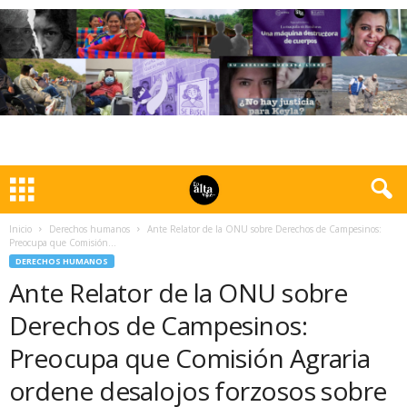
Inicio
Derechos humanos
Ante Relator de la ONU sobre Derechos de Campesinos:
Preocupa que Comisión...
DERECHOS HUMANOS
Ante Relator de la ONU sobre
Derechos de Campesinos:
Preocupa que Comisión Agraria
ordene desalojos forzosos sobre