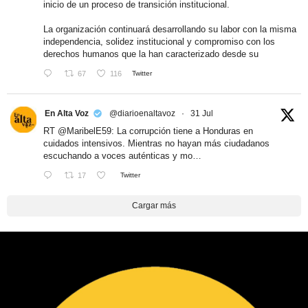
inicio de un proceso de transición institucional.
La organización continuará desarrollando su labor con la misma
independencia, solidez institucional y compromiso con los
derechos humanos que la han caracterizado desde su
67
116
Twitter
En Alta Voz
@diarioenaltavoz
·
31 Jul
RT
@MaribelE59
: La corrupción tiene a Honduras en
cuidados intensivos. Mientras no hayan más ciudadanos
escuchando a voces auténticas y mo…
17
Twitter
Cargar más