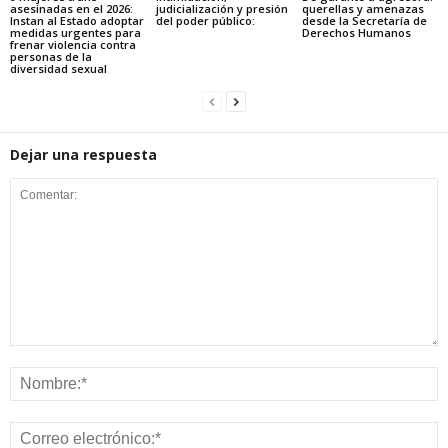
asesinadas en el 2026:
judicialización y presión
querellas y amenazas
Instan al Estado adoptar
del poder público:
desde la Secretaría de
medidas urgentes para
Derechos Humanos
frenar violencia contra
personas de la
diversidad sexual
Dejar una respuesta