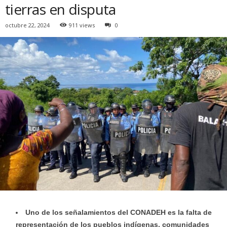
tierras en disputa
octubre 22, 2024
911 views
0
Uno de los señalamientos del CONADEH es la
falta de
representación de los pueblos indígenas, comunidades