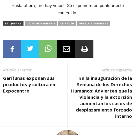
Hasta ahora, ¡no hay votos!. Sé el primero en puntuar este
contenido.
ETIQUETAS
COMISION AGRARIA
CONADEH
PUEBLOS INDIGENAS
Artículo anterior
Artículo siguiente
Garífunas exponen sus
En la inauguración de la
productos y cultura en
Semana de los Derechos
Expocentro
Humanos: Advierten que la
violencia y la extorsión
aumentan los casos de
desplazamiento forzado
interno