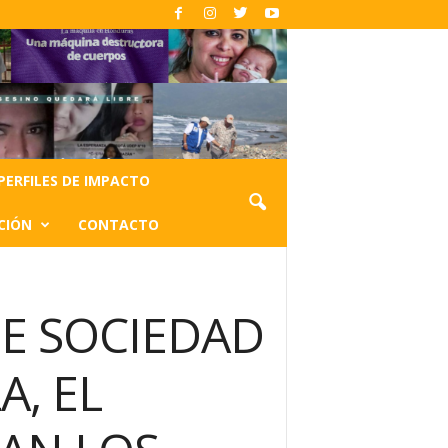
PERFILES DE IMPACTO
CIÓN
CONTACTO
DE SOCIEDAD
, EL