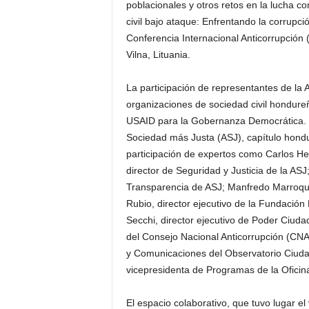
poblacionales y otros retos en la lucha co
civil bajo ataque: Enfrentando la corrupci
Conferencia Internacional Anticorrupción 
Vilna, Lituania.
La participación de representantes de la
organizaciones de sociedad civil hondur
USAID para la Gobernanza Democrática. El
Sociedad más Justa (ASJ), capítulo hondu
participación de expertos como Carlos He
director de Seguridad y Justicia de la ASJ
Transparencia de ASJ; Manfredo Marroqu
Rubio, director ejecutivo de la Fundación
Secchi, director ejecutivo de Poder Ciudad
del Consejo Nacional Anticorrupción (CNA
y Comunicaciones del Observatorio Ciud
vicepresidenta de Programas de la Ofici
El espacio colaborativo, que tuvo lugar el