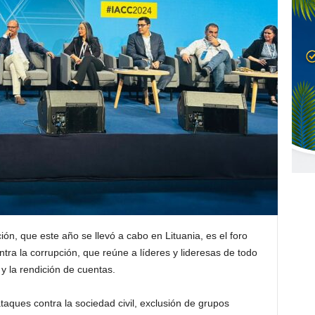
ión, que este año se llevó a cabo en Lituania, es el foro
tra la corrupción, que reúne a líderes y lideresas de todo
y la rendición de cuentas.
ataques contra la sociedad civil, exclusión de grupos