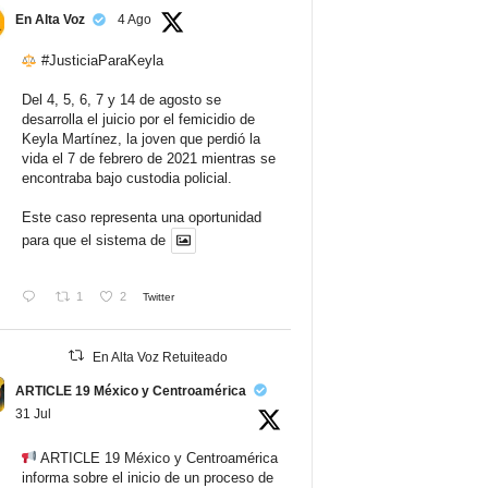
En Alta Voz
4 Ago
#JusticiaParaKeyla
Del 4, 5, 6, 7 y 14 de agosto se
desarrolla el juicio por el femicidio de
Keyla Martínez, la joven que perdió la
vida el 7 de febrero de 2021 mientras se
encontraba bajo custodia policial.
Este caso representa una oportunidad
para que el sistema de
1
2
Twitter
En Alta Voz Retuiteado
ARTICLE 19 México y Centroamérica
31 Jul
ARTICLE 19 México y Centroamérica
informa sobre el inicio de un proceso de