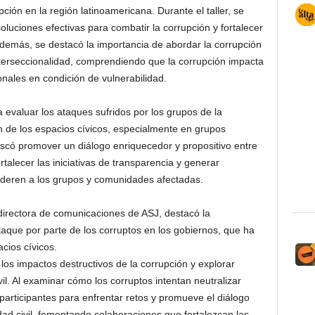
pción en la región latinoamericana. Durante el taller, se
oluciones efectivas para combatir la corrupción y fortalecer
emás, se destacó la importancia de abordar la corrupción
terseccionalidad, comprendiendo que la corrupción impacta
nales en condición de vulnerabilidad.
ba evaluar los ataques sufridos por los grupos de la
ón de los espacios cívicos, especialmente en grupos
scó promover un diálogo enriquecedor y propositivo entre
ortalecer las iniciativas de transparencia y generar
oderen a los grupos y comunidades afectadas.
irectora de comunicaciones de ASJ, destacó la
taque por parte de los corruptos en los gobiernos, que ha
cios cívicos.
los impactos destructivos de la corrupción y explorar
il. Al examinar cómo los corruptos intentan neutralizar
 participantes para enfrentar retos y promueve el diálogo
ad civil, fomentando colaboraciones que fortalezcan las