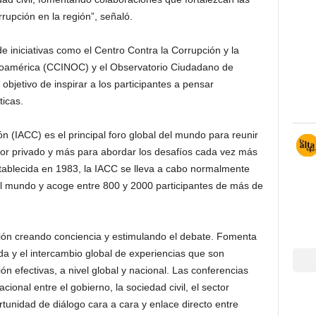
rrupción en la región”, señaló.
 iniciativas como el Centro Contra la Corrupción y la
roamérica (CCINOC) y el Observatorio Ciudadano de
bjetivo de inspirar a los participantes a pensar
ticas.
n (IACC) es el principal foro global del mundo para reunir
ector privado y más para abordar los desafíos cada vez más
stablecida en 1983, la IACC se lleva a cabo normalmente
el mundo y acoge entre 800 y 2000 participantes de más de
ón creando conciencia y estimulando el debate. Fomenta
zada y el intercambio global de experiencias que son
n efectivas, a nivel global y nacional. Las conferencias
onal entre el gobierno, la sociedad civil, el sector
rtunidad de diálogo cara a cara y enlace directo entre