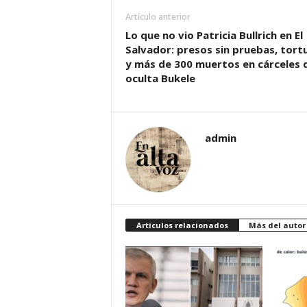
Artículo anterior
Lo que no vio Patricia Bullrich en El
Salvador: presos sin pruebas, tort
y más de 300 muertos en cárceles 
oculta Bukele
admin
Artículos relacionados
Más del autor