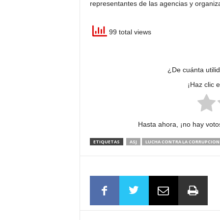
representantes de las agencias y organiza
99 total views
¿De cuánta utili
¡Haz clic 
Hasta ahora, ¡no hay votos
ETIQUETAS
ASJ
LUCHA CONTRA LA CORRUPCION