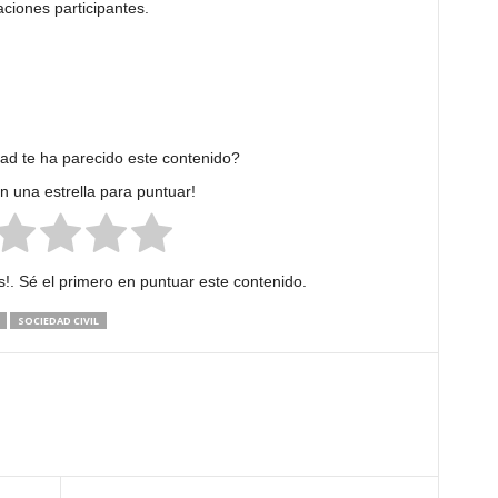
ciones participantes.
dad te ha parecido este contenido?
en una estrella para puntuar!
!. Sé el primero en puntuar este contenido.
SOCIEDAD CIVIL