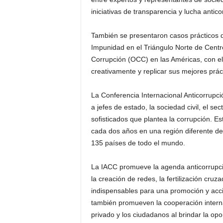
iniciativas de transparencia y lucha antico
También se presentaron casos prácticos de
Impunidad en el Triángulo Norte de Cent
Corrupción (OCC) en las Américas, con el o
creativamente y replicar sus mejores prác
La Conferencia Internacional Anticorrupció
a jefes de estado, la sociedad civil, el s
sofisticados que plantea la corrupción. E
cada dos años en una región diferente d
135 países de todo el mundo.
La IACC promueve la agenda anticorrupci
la creación de redes, la fertilización cru
indispensables para una promoción y acció
también promueven la cooperación internaci
privado y los ciudadanos al brindar la opo