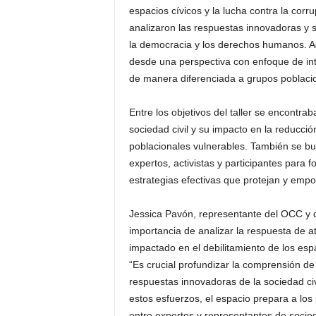
espacios cívicos y la lucha contra la corru
analizaron las respuestas innovadoras y s
la democracia y los derechos humanos. Ad
desde una perspectiva con enfoque de in
de manera diferenciada a grupos poblacio
Entre los objetivos del taller se encontra
sociedad civil y su impacto en la reducci
poblacionales vulnerables. También se bu
expertos, activistas y participantes para f
estrategias efectivas que protejan y emp
Jessica Pavón, representante del OCC y d
importancia de analizar la respuesta de a
impactado en el debilitamiento de los espa
“Es crucial profundizar la comprensión de 
respuestas innovadoras de la sociedad civ
estos esfuerzos, el espacio prepara a los
entre expertos y representantes de socied