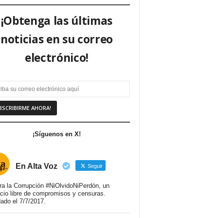
¡Obtenga las últimas
noticias en su correo
electrónico!
¡Síguenos en X!
En Alta Voz
Seguir
ra la Corrupción #NiOlvidoNiPerdón, un
cio libre de compromisos y censuras.
ado el 7/7/2017.