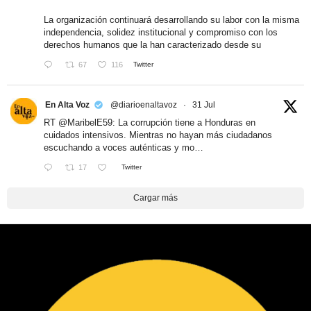
La organización continuará desarrollando su labor con la misma
independencia, solidez institucional y compromiso con los
derechos humanos que la han caracterizado desde su
67
116
Twitter
En Alta Voz
@diarioenaltavoz
·
31 Jul
RT
@MaribelE59
: La corrupción tiene a Honduras en
cuidados intensivos. Mientras no hayan más ciudadanos
escuchando a voces auténticas y mo…
17
Twitter
Cargar más