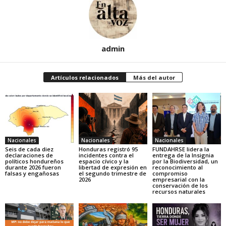
admin
Artículos relacionados
Más del autor
Nacionales
Nacionales
Nacionales
Seis de cada diez
Honduras registró 95
FUNDAHRSE lidera la
declaraciones de
incidentes contra el
entrega de la Insignia
políticos hondureños
espacio cívico y la
por la Biodiversidad, un
durante 2026 fueron
libertad de expresión en
reconocimiento al
falsas y engañosas
el segundo trimestre de
compromiso
2026
empresarial con la
conservación de los
recursos naturales