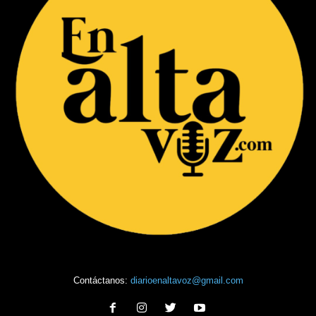
Contáctanos:
diarioenaltavoz@gmail.com