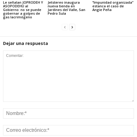
Le señalan JOPRODEH Y
Jetstereo inaugura
“Impunidad organizada”
ASOPODEHU al
nueva tienda en
estanca el caso de
Gobierno: no se puede
Jardines del Valle, San
Angie Peña
gobernar a golpes de
Pedro Sula
gas lacrimógeno
Dejar una respuesta