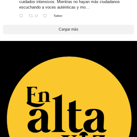
cuidados intensivos. Mientras no hayan más ciudadanos
escuchando a voces auténticas y mo…
17
Twitter
Cargar más