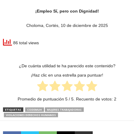
¡Empleo Sí, pero con Dignidad!
Choloma, Cortés, 10 de diciembre de 2025
86 total views
¿De cuánta utilidad te ha parecido este contenido?
¡Haz clic en una estrella para puntuar!
Promedio de puntuación
5
/ 5. Recuento de votos:
2
ETIQUETAS
CODEMUH
MUJERES TRABAJADORAS
VIOLACIONES DERECHOS HUMANOS