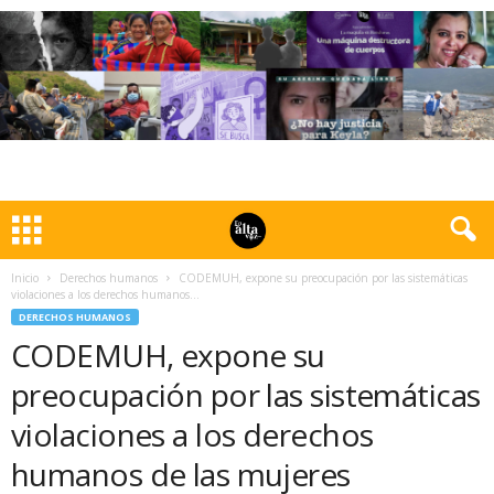
Inicio
Derechos humanos
CODEMUH, expone su preocupación por las sistemáticas
violaciones a los derechos humanos...
DERECHOS HUMANOS
CODEMUH, expone su
preocupación por las sistemáticas
violaciones a los derechos
humanos de las mujeres