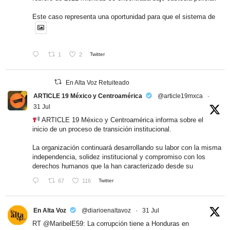
Este caso representa una oportunidad para que el sistema de
1
2
Twitter
En Alta Voz Retuiteado
ARTICLE 19 México y Centroamérica
@article19mxca
·
31 Jul
ARTICLE 19 México y Centroamérica informa sobre el
inicio de un proceso de transición institucional.
La organización continuará desarrollando su labor con la misma
independencia, solidez institucional y compromiso con los
derechos humanos que la han caracterizado desde su
67
116
Twitter
En Alta Voz
@diarioenaltavoz
·
31 Jul
RT
@MaribelE59
: La corrupción tiene a Honduras en