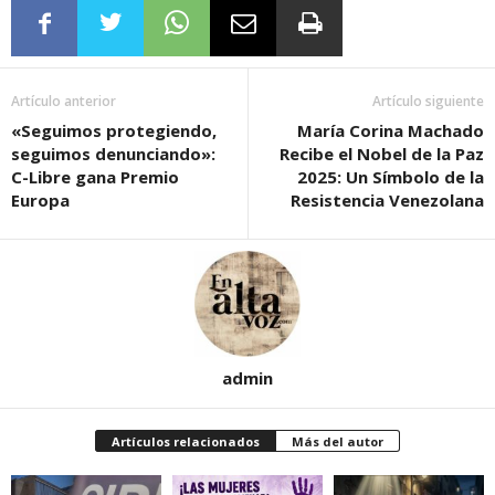
Artículo anterior
Artículo siguiente
«Seguimos protegiendo,
María Corina Machado
seguimos denunciando»:
Recibe el Nobel de la Paz
C-Libre gana Premio
2025: Un Símbolo de la
Europa
Resistencia Venezolana
admin
Artículos relacionados
Más del autor