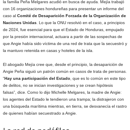
la familia Peña Melgares acudió en busca de ayuda. Mejía trabajó
con 16 organizaciones hondureñas para presentar un informe del
caso al
Comité de Desaparición Forzada de la Organización de
Naciones Unidas
. Lo que la ONU resolvió en el caso, a principios
de 2024, fue esencial para que el Estado de Honduras, empujado
por la presión internacional, actuara a partir de las sospechas de
que Angie había sido víctima de una red de trata que la secuestró y
la mantuvo retenida en casas y hoteles de la isla.
El abogado Mejía cree que, desde el principio, la desaparición de
Angie Peña siguió un patrón común en casos de trata de personas.
“
Hay una participación del Estado
, que es lo común en este tipo
de delitos, no se inician investigaciones y se crean hipótesis
falsas”, dice. Como lo dijo Michelle Melgares, la madre de Angie:
los agentes del Estado le tendieron una trampa; la distrajeron con
una búsqueda marítima mientras, en tierra, se desvanecía el rastro
de quienes habían secuestrado a Angie.