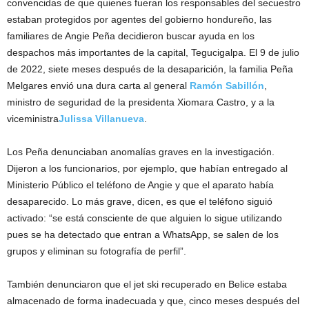
convencidas de que quienes fueran los responsables del secuestro
estaban protegidos por agentes del gobierno hondureño, las
familiares de Angie Peña decidieron buscar ayuda en los
despachos más importantes de la capital, Tegucigalpa. El 9 de julio
de 2022, siete meses después de la desaparición, la familia Peña
Melgares envió una dura carta al general
Ramón Sabillón
,
ministro de seguridad de la presidenta Xiomara Castro, y a la
viceministra
Julissa Villanueva
.
Los Peña denunciaban anomalías graves en la investigación.
Dijeron a los funcionarios, por ejemplo, que habían entregado al
Ministerio Público el teléfono de Angie y que el aparato había
desaparecido. Lo más grave, dicen, es que el teléfono siguió
activado: “se está consciente de que alguien lo sigue utilizando
pues se ha detectado que entran a WhatsApp, se salen de los
grupos y eliminan su fotografía de perfil”.
También denunciaron que el jet ski recuperado en Belice estaba
almacenado de forma inadecuada y que, cinco meses después del