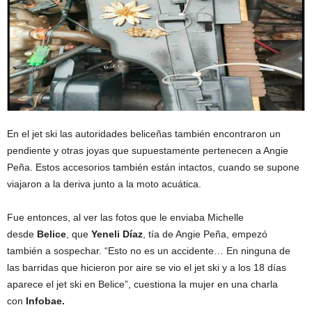
En el jet ski las autoridades beliceñas también encontraron un
pendiente y otras joyas que supuestamente pertenecen a Angie
Peña. Estos accesorios también están intactos, cuando se supone
viajaron a la deriva junto a la moto acuática.
Fue entonces, al ver las fotos que le enviaba Michelle
desde
Belice
, que
Yeneli Díaz
, tía de Angie Peña, empezó
también a sospechar. “Esto no es un accidente… En ninguna de
las barridas que hicieron por aire se vio el jet ski y a los 18 días
aparece el jet ski en Belice”, cuestiona la mujer en una charla
con
Infobae.