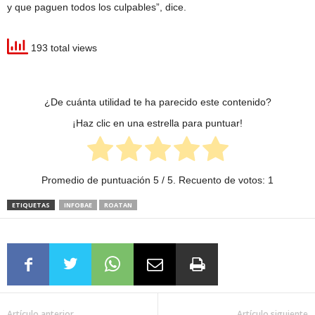
y que paguen todos los culpables”, dice.
193 total views
¿De cuánta utilidad te ha parecido este contenido?
¡Haz clic en una estrella para puntuar!
Promedio de puntuación
5
/ 5. Recuento de votos:
1
ETIQUETAS
INFOBAE
ROATAN
Artículo anterior
Artículo siguiente