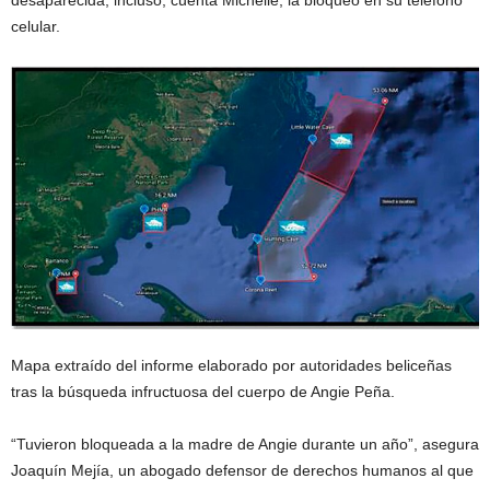
desaparecida; incluso, cuenta Michelle, la bloqueó en su teléfono
celular.
Mapa extraído del informe elaborado por autoridades beliceñas
tras la búsqueda infructuosa del cuerpo de Angie Peña.
“Tuvieron bloqueada a la madre de Angie durante un año”, asegura
Joaquín Mejía, un abogado defensor de derechos humanos al que