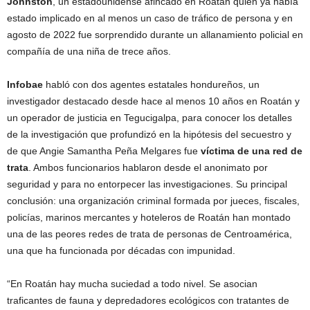
Johnston
, un estadounidense afincado en Roatán quien ya había
estado implicado en al menos un caso de tráfico de persona y en
agosto de 2022 fue sorprendido durante un allanamiento policial en
compañía de una niña de trece años.
Infobae
habló con dos agentes estatales hondureños, un
investigador destacado desde hace al menos 10 años en Roatán y
un operador de justicia en Tegucigalpa, para conocer los detalles
de la investigación que profundizó en la hipótesis del secuestro y
de que Angie Samantha Peña Melgares fue
víctima de una red de
trata
. Ambos funcionarios hablaron desde el anonimato por
seguridad y para no entorpecer las investigaciones. Su principal
conclusión: una organización criminal formada por jueces, fiscales,
policías, marinos mercantes y hoteleros de Roatán han montado
una de las peores redes de trata de personas de Centroamérica,
una que ha funcionada por décadas con impunidad.
“En Roatán hay mucha suciedad a todo nivel. Se asocian
traficantes de fauna y depredadores ecológicos con tratantes de