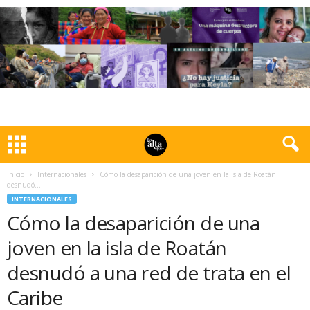
Inicio
Internacionales
Cómo la desaparición de una joven en la isla de Roatán
desnudó...
INTERNACIONALES
Cómo la desaparición de una
joven en la isla de Roatán
desnudó a una red de trata en el
Caribe