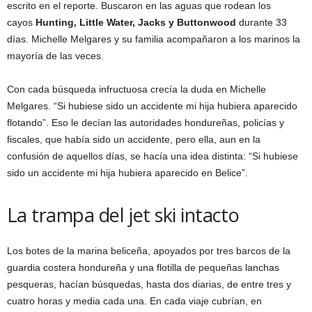
escrito en el reporte. Buscaron en las aguas que rodean los
cayos
Hunting, Little Water, Jacks y Buttonwood
durante 33
días. Michelle Melgares y su familia acompañaron a los marinos la
mayoría de las veces.
Con cada búsqueda infructuosa crecía la duda en Michelle
Melgares. “Si hubiese sido un accidente mi hija hubiera aparecido
flotando”. Eso le decían las autoridades hondureñas, policías y
fiscales, que había sido un accidente, pero ella, aun en la
confusión de aquellos días, se hacía una idea distinta: “Si hubiese
sido un accidente mi hija hubiera aparecido en Belice”.
La trampa del jet ski intacto
Los botes de la marina beliceña, apoyados por tres barcos de la
guardia costera hondureña y una flotilla de pequeñas lanchas
pesqueras, hacían búsquedas, hasta dos diarias, de entre tres y
cuatro horas y media cada una. En cada viaje cubrían, en