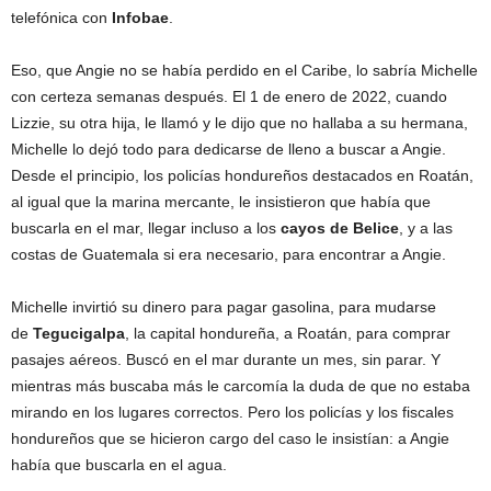
telefónica con
Infobae
.
Eso, que Angie no se había perdido en el Caribe, lo sabría Michelle
con certeza semanas después. El 1 de enero de 2022, cuando
Lizzie, su otra hija, le llamó y le dijo que no hallaba a su hermana,
Michelle lo dejó todo para dedicarse de lleno a buscar a Angie.
Desde el principio, los policías hondureños destacados en Roatán,
al igual que la marina mercante, le insistieron que había que
buscarla en el mar, llegar incluso a los
cayos de Belice
, y a las
costas de Guatemala si era necesario, para encontrar a Angie.
Michelle invirtió su dinero para pagar gasolina, para mudarse
de
Tegucigalpa
, la capital hondureña, a Roatán, para comprar
pasajes aéreos. Buscó en el mar durante un mes, sin parar. Y
mientras más buscaba más le carcomía la duda de que no estaba
mirando en los lugares correctos. Pero los policías y los fiscales
hondureños que se hicieron cargo del caso le insistían: a Angie
había que buscarla en el agua.