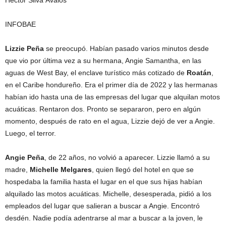
INFOBAE
Lizzie Peña
se preocupó. Habían pasado varios minutos desde
que vio por última vez a su hermana, Angie Samantha, en las
aguas de West Bay, el enclave turístico más cotizado de
Roatán
,
en el Caribe hondureño. Era el primer día de 2022 y las hermanas
habían ido hasta una de las empresas del lugar que alquilan motos
acuáticas. Rentaron dos. Pronto se separaron, pero en algún
momento, después de rato en el agua, Lizzie dejó de ver a Angie.
Luego, el terror.
Angie Peña
, de 22 años, no volvió a aparecer. Lizzie llamó a su
madre,
Michelle Melgares
, quien llegó del hotel en que se
hospedaba la familia hasta el lugar en el que sus hijas habían
alquilado las motos acuáticas. Michelle, desesperada, pidió a los
empleados del lugar que salieran a buscar a Angie. Encontró
desdén. Nadie podía adentrarse al mar a buscar a la joven, le