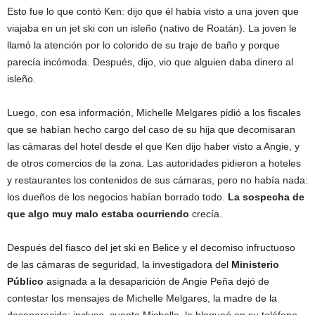
Esto fue lo que contó Ken: dijo que él había visto a una joven que
viajaba en un jet ski con un isleño (nativo de Roatán). La joven le
llamó la atención por lo colorido de su traje de baño y porque
parecía incómoda. Después, dijo, vio que alguien daba dinero al
isleño.
Luego, con esa información, Michelle Melgares pidió a los fiscales
que se habían hecho cargo del caso de su hija que decomisaran
las cámaras del hotel desde el que Ken dijo haber visto a Angie, y
de otros comercios de la zona. Las autoridades pidieron a hoteles
y restaurantes los contenidos de sus cámaras, pero no había nada:
los dueños de los negocios habían borrado todo.
La sospecha de
que algo muy malo estaba ocurriendo
crecía.
Después del fiasco del jet ski en Belice y el decomiso infructuoso
de las cámaras de seguridad, la investigadora del
Ministerio
Público
asignada a la desaparición de Angie Peña dejó de
contestar los mensajes de Michelle Melgares, la madre de la