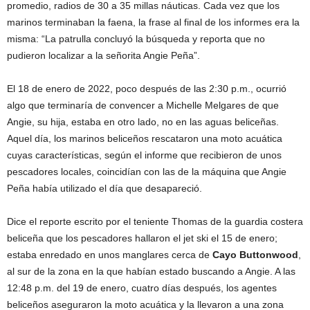
promedio, radios de 30 a 35 millas náuticas. Cada vez que los
marinos terminaban la faena, la frase al final de los informes era la
misma: “La patrulla concluyó la búsqueda y reporta que no
pudieron localizar a la señorita Angie Peña”.
El 18 de enero de 2022, poco después de las 2:30 p.m., ocurrió
algo que terminaría de convencer a Michelle Melgares de que
Angie, su hija, estaba en otro lado, no en las aguas beliceñas.
Aquel día, los marinos beliceños rescataron una moto acuática
cuyas características, según el informe que recibieron de unos
pescadores locales, coincidían con las de la máquina que Angie
Peña había utilizado el día que desapareció.
Dice el reporte escrito por el teniente Thomas de la guardia costera
beliceña que los pescadores hallaron el jet ski el 15 de enero;
estaba enredado en unos manglares cerca de
Cayo Buttonwood
,
al sur de la zona en la que habían estado buscando a Angie. A las
12:48 p.m. del 19 de enero, cuatro días después, los agentes
beliceños aseguraron la moto acuática y la llevaron a una zona