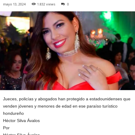
mayo 13, 2024
1.832 views
0
Jueces, policías y abogados han protegido a estadounidenses que
venden jóvenes y menores de edad en ese paraíso turístico
hondureño
Héctor Silva Ávalos
Por
Héctor Silva Ávalos