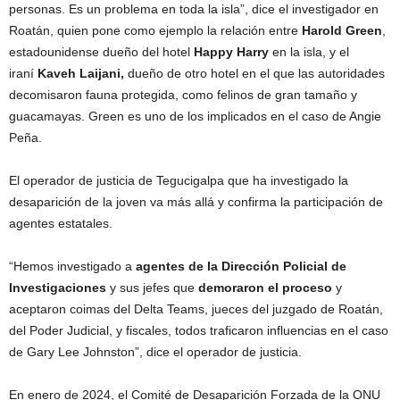
personas. Es un problema en toda la isla”, dice el investigador en
Roatán, quien pone como ejemplo la relación entre
Harold Green
,
estadounidense dueño del hotel
Happy Harry
en la isla, y el
iraní
Kaveh Laijani,
dueño de otro hotel en el que las autoridades
decomisaron fauna protegida, como felinos de gran tamaño y
guacamayas. Green es uno de los implicados en el caso de Angie
Peña.
El operador de justicia de Tegucigalpa que ha investigado la
desaparición de la joven va más allá y confirma la participación de
agentes estatales.
“Hemos investigado a
agentes de la Dirección Policial de
Investigaciones
y sus jefes que
demoraron el proceso
y
aceptaron coimas del Delta Teams, jueces del juzgado de Roatán,
del Poder Judicial, y fiscales, todos traficaron influencias en el caso
de Gary Lee Johnston”, dice el operador de justicia.
En enero de 2024, el Comité de Desaparición Forzada de la ONU