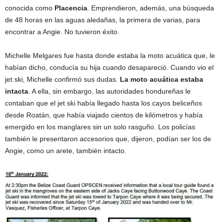
conocida como
Placencia
. Emprendieron, además, una búsqueda
de 48 horas en las aguas aledañas, la primera de varias, para
encontrar a Angie. No tuvieron éxito.
Michelle Melgares fue hasta donde estaba la moto acuática que, le
habían dicho, conducía su hija cuando desapareció. Cuando vio el
jet ski, Michelle confirmó sus dudas.
La moto acuática estaba
intacta
. A ella, sin embargo, las autoridades hondureñas le
contaban que el jet ski había llegado hasta los cayos beliceños
desde Roatán, que había viajado cientos de kilómetros y había
emergido en los manglares sin un solo rasguño. Los policías
también le presentaron accesorios que, dijeron, podían ser los de
Angie, como un arete, también intacto.