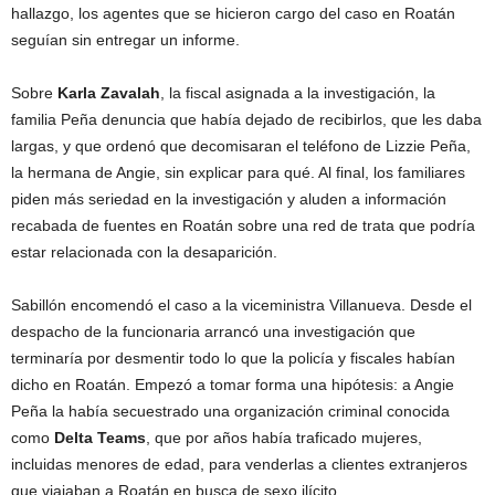
hallazgo, los agentes que se hicieron cargo del caso en Roatán
seguían sin entregar un informe.
Sobre
Karla Zavalah
, la fiscal asignada a la investigación, la
familia Peña denuncia que había dejado de recibirlos, que les daba
largas, y que ordenó que decomisaran el teléfono de Lizzie Peña,
la hermana de Angie, sin explicar para qué. Al final, los familiares
piden más seriedad en la investigación y aluden a información
recabada de fuentes en Roatán sobre una red de trata que podría
estar relacionada con la desaparición.
Sabillón encomendó el caso a la viceministra Villanueva. Desde el
despacho de la funcionaria arrancó una investigación que
terminaría por desmentir todo lo que la policía y fiscales habían
dicho en Roatán. Empezó a tomar forma una hipótesis: a Angie
Peña la había secuestrado una organización criminal conocida
como
Delta Teams
, que por años había traficado mujeres,
incluidas menores de edad, para venderlas a clientes extranjeros
que viajaban a Roatán en busca de sexo ilícito.