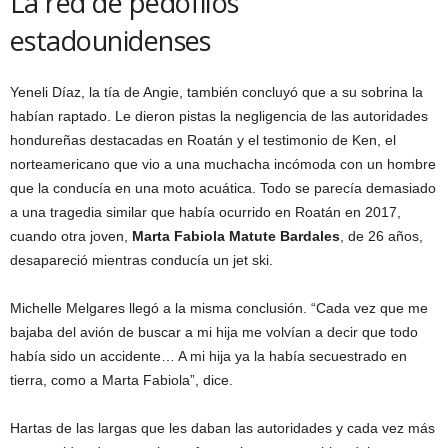
La red de pedófilos
estadounidenses
Yeneli Díaz, la tía de Angie, también concluyó que a su sobrina la
habían raptado. Le dieron pistas la negligencia de las autoridades
hondureñas destacadas en Roatán y el testimonio de Ken, el
norteamericano que vio a una muchacha incómoda con un hombre
que la conducía en una moto acuática. Todo se parecía demasiado
a una tragedia similar que había ocurrido en Roatán en 2017,
cuando otra joven,
Marta Fabiola Matute Bardales
, de 26 años,
desapareció mientras conducía un jet ski.
Michelle Melgares llegó a la misma conclusión. “Cada vez que me
bajaba del avión de buscar a mi hija me volvían a decir que todo
había sido un accidente… A mi hija ya la había secuestrado en
tierra, como a Marta Fabiola”, dice.
Hartas de las largas que les daban las autoridades y cada vez más