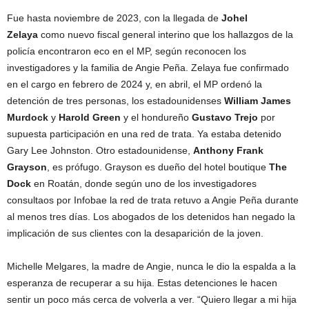
Fue hasta noviembre de 2023, con la llegada de
Johel
Zelaya
como nuevo fiscal general interino que los hallazgos de la
policía encontraron eco en el MP, según reconocen los
investigadores y la familia de Angie Peña. Zelaya fue confirmado
en el cargo en febrero de 2024 y, en abril, el MP ordenó la
detención de tres personas, los estadounidenses
William James
Murdock
y
Harold Green
y el hondureño
Gustavo Trejo
por
supuesta participación en una red de trata. Ya estaba detenido
Gary Lee Johnston. Otro estadounidense,
Anthony Frank
Grayson
, es prófugo. Grayson es dueño del hotel boutique
The
Dock
en Roatán, donde según uno de los investigadores
consultaos por Infobae la red de trata retuvo a Angie Peña durante
al menos tres días. Los abogados de los detenidos han negado la
implicación de sus clientes con la desaparición de la joven.
Michelle Melgares, la madre de Angie, nunca le dio la espalda a la
esperanza de recuperar a su hija. Estas detenciones le hacen
sentir un poco más cerca de volverla a ver. “Quiero llegar a mi hija