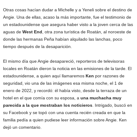
Otras cosas hacían dudar a Michelle y a Yeneli sobre el destino de
Angie. Una de ellas, acaso la más importante, fue el testimonio de
un estadounidense que asegura haber visto a la joven cerca de las
aguas de
West End
, otra zona turística de Roatán, al noroeste de
donde las hermanas Peña habían alquilado las lanchas, poco
tiempo después de la desaparición.
El mismo día que Angie desapareció, reporteros de televisoras
locales en Roatán dieron la noticia en las emisiones de la tarde. El
estadounidense, a quien aquí llamaremos
Ken
por razones de
seguridad, vio una de las imágenes esa misma noche, el 1 de
enero de 2022, y recordó: él había visto, desde la terraza de un
hotel en el que comía con su esposa, a
una muchacha muy
parecida a la que mostraban los noticieros
. Intrigado, buscó en
su Facebook y se topó con una cuenta recién creada en que la
familia pedía a quien pudiese leer información sobre Angie. Ken
dejó un comentario.