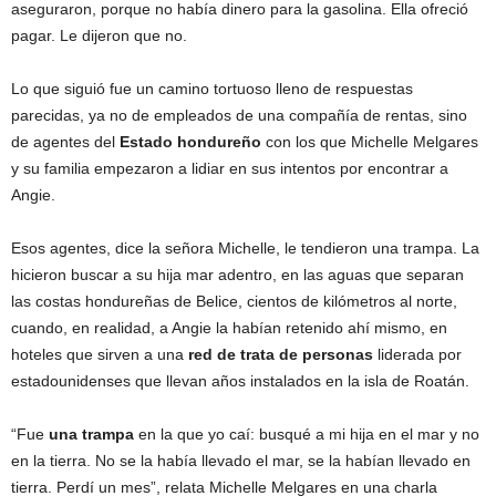
aseguraron, porque no había dinero para la gasolina. Ella ofreció
pagar. Le dijeron que no.
Lo que siguió fue un camino tortuoso lleno de respuestas
parecidas, ya no de empleados de una compañía de rentas, sino
de agentes del
Estado hondureño
con los que Michelle Melgares
y su familia empezaron a lidiar en sus intentos por encontrar a
Angie.
Esos agentes, dice la señora Michelle, le tendieron una trampa. La
hicieron buscar a su hija mar adentro, en las aguas que separan
las costas hondureñas de Belice, cientos de kilómetros al norte,
cuando, en realidad, a Angie la habían retenido ahí mismo, en
hoteles que sirven a una
red de trata de personas
liderada por
estadounidenses que llevan años instalados en la isla de Roatán.
“Fue
una trampa
en la que yo caí: busqué a mi hija en el mar y no
en la tierra. No se la había llevado el mar, se la habían llevado en
tierra. Perdí un mes”, relata Michelle Melgares en una charla