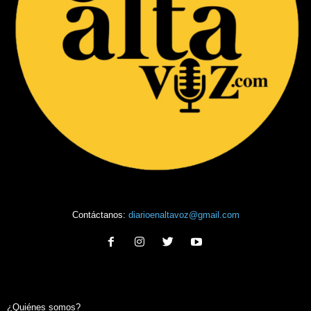
Contáctanos:
diarioenaltavoz@gmail.com
¿Quiénes somos?