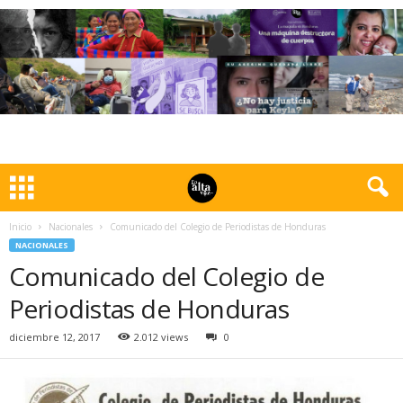
Inicio
Nacionales
Comunicado del Colegio de Periodistas de Honduras
NACIONALES
Comunicado del Colegio de
Periodistas de Honduras
diciembre 12, 2017
2.012 views
0