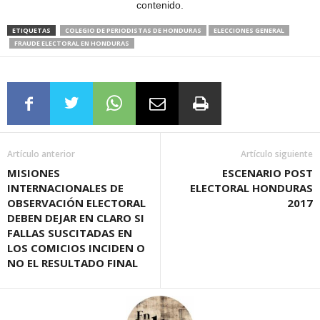
contenido.
ETIQUETAS
COLEGIO DE PERIODISTAS DE HONDURAS
ELECCIONES GENERAL
FRAUDE ELECTORAL EN HONDURAS
Artículo anterior
Artículo siguiente
MISIONES
ESCENARIO POST
INTERNACIONALES DE
ELECTORAL HONDURAS
OBSERVACIÓN ELECTORAL
2017
DEBEN DEJAR EN CLARO SI
FALLAS SUSCITADAS EN
LOS COMICIOS INCIDEN O
NO EL RESULTADO FINAL