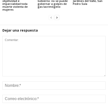
objetividad e
Gobierno: no se puede
Jardines del Valle, San
imparcialidad toda
gobernar a golpes de
Pedro Sula
muerte violenta de
gas lacrimógeno
mujeres
Dejar una respuesta