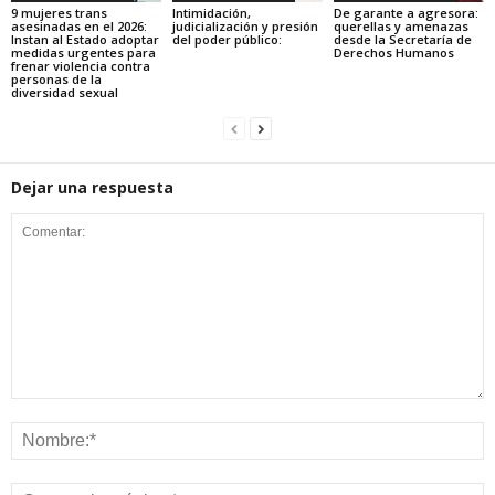
9 mujeres trans
Intimidación,
De garante a agresora:
asesinadas en el 2026:
judicialización y presión
querellas y amenazas
Instan al Estado adoptar
del poder público:
desde la Secretaría de
medidas urgentes para
Derechos Humanos
frenar violencia contra
personas de la
diversidad sexual
Dejar una respuesta