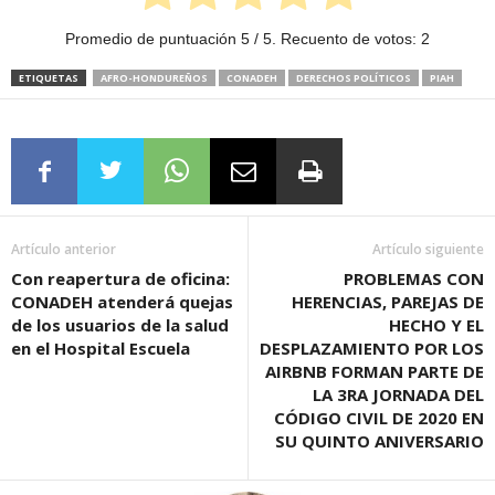
Promedio de puntuación
5
/ 5. Recuento de votos:
2
ETIQUETAS
AFRO-HONDUREÑOS
CONADEH
DERECHOS POLÍTICOS
PIAH
Artículo anterior
Artículo siguiente
Con reapertura de oficina:
PROBLEMAS CON
CONADEH atenderá quejas
HERENCIAS, PAREJAS DE
de los usuarios de la salud
HECHO Y EL
en el Hospital Escuela
DESPLAZAMIENTO POR LOS
AIRBNB FORMAN PARTE DE
LA 3RA JORNADA DEL
CÓDIGO CIVIL DE 2020 EN
SU QUINTO ANIVERSARIO