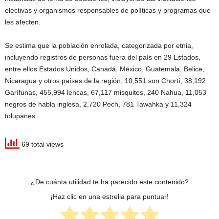
electivas y organismos responsables de políticas y programas que
les afecten.
Se estima que la población enrolada, categorizada por etnia,
incluyendo registros de personas fuera del país en 29 Estados,
entre ellos Estados Unidos, Canadá, México, Guatemala, Belice,
Nicaragua y otros países de la región, 10,551 son Chortí, 38,192
Garífunas, 455,994 lencas, 67,117 misquitos, 240 Nahua, 11,053
negros de habla inglesa, 2,720 Pech, 781 Tawahka y 11,324
tolupanes.
69 total views
¿De cuánta utilidad te ha parecido este contenido?
¡Haz clic en una estrella para puntuar!