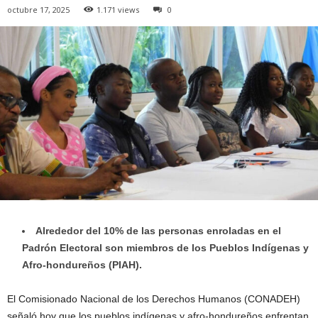
octubre 17, 2025
1.171 views
0
Alrededor del 10% de las personas enroladas en el
Padrón Electoral son miembros de los Pueblos Indígenas y
Afro-hondureños (PIAH).
El Comisionado Nacional de los Derechos Humanos (CONADEH)
señaló hoy que los pueblos indígenas y afro-hondureños enfrentan