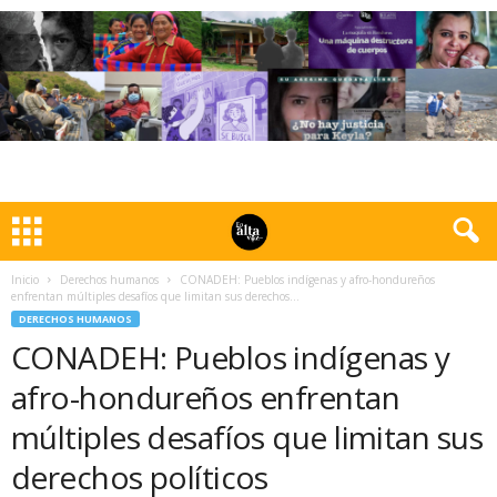
Inicio
Derechos humanos
CONADEH: Pueblos indígenas y afro-hondureños
enfrentan múltiples desafíos que limitan sus derechos...
DERECHOS HUMANOS
CONADEH: Pueblos indígenas y
afro-hondureños enfrentan
múltiples desafíos que limitan sus
derechos políticos