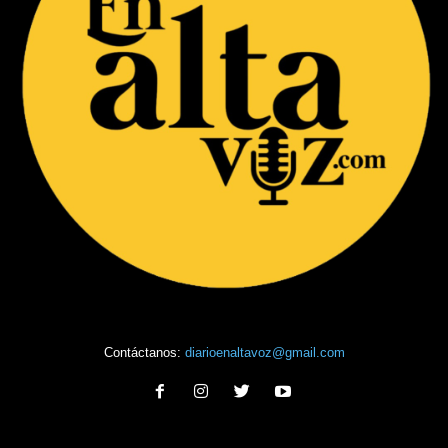
Contáctanos:
diarioenaltavoz@gmail.com