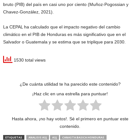
bruto (PIB) del país en casi uno por ciento (Muñoz-Pogossian y
Chavez-González, 2021).
La CEPAL ha calculado que el impacto negativo del cambio
climático en el PIB de Honduras es más significativo que en el
Salvador o Guatemala y se estima que se triplique para 2030.
1530 total views
¿De cuánta utilidad te ha parecido este contenido?
¡Haz clic en una estrella para puntuar!
Hasta ahora, ¡no hay votos!. Sé el primero en puntuar este
contenido.
ETIQUETAS
ANALISIS ASJ
ASJ
CANASTA BASICA HONDURAS