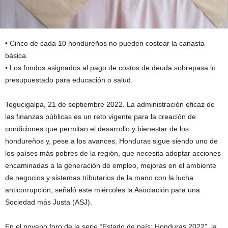
• Cinco de cada 10 hondureños no pueden costear la canasta
básica.
• Los fondos asignados al pago de costos de deuda sobrepasa lo
presupuestado para educación o salud.
Tegucigalpa, 21 de septiembre 2022. La administración eficaz de
las finanzas públicas es un reto vigente para la creación de
condiciones que permitan el desarrollo y bienestar de los
hondureños y, pese a los avances, Honduras sigue siendo uno de
los países más pobres de la región, que necesita adoptar acciones
encaminadas a la generación de empleo, mejoras en el ambiente
de negocios y sistemas tributarios de la mano con la lucha
anticorrupción, señaló este miércoles la Asociación para una
Sociedad más Justa (ASJ).
En el noveno foro de la serie “Estado de país: Honduras 2022”, la