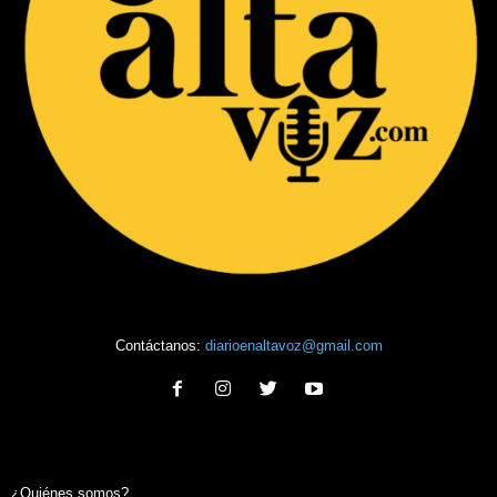
Contáctanos:
diarioenaltavoz@gmail.com
¿Quiénes somos?