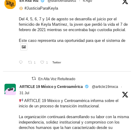
En Alta Voz
@diarioenaltavoz
·
4 Ago
#JusticiaParaKeyla
Del 4, 5, 6, 7 y 14 de agosto se desarrolla el juicio por el
femicidio de Keyla Martínez, la joven que perdió la vida el 7 de
febrero de 2021 mientras se encontraba bajo custodia policial.
Este caso representa una oportunidad para que el sistema de
1
1
Twitter
En Alta Voz Retuiteado
ARTICLE 19 México y Centroamérica
@article19mxca
·
31 Jul
ARTICLE 19 México y Centroamérica informa sobre el
inicio de un proceso de transición institucional.
La organización continuará desarrollando su labor con la misma
independencia, solidez institucional y compromiso con los
derechos humanos que la han caracterizado desde su