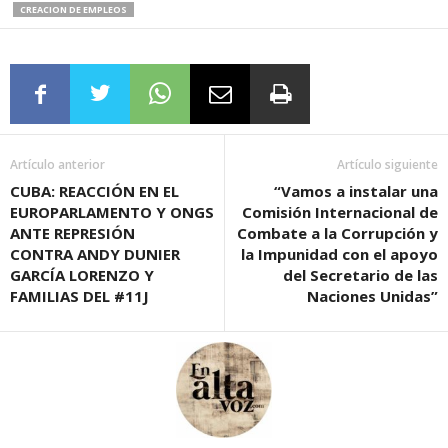
CREACION DE EMPLEOS
Artículo anterior
Artículo siguiente
CUBA: REACCIÓN EN EL
“Vamos a instalar una
EUROPARLAMENTO Y ONGS
Comisión Internacional de
ANTE REPRESIÓN
Combate a la Corrupción y
CONTRA ANDY DUNIER
la Impunidad con el apoyo
GARCÍA LORENZO Y
del Secretario de las
FAMILIAS DEL #11J
Naciones Unidas”