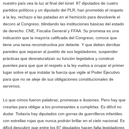
nuestro país vea la luz al final del túnel. 87 diputados de cuatro
partidos políticos y un diputado del PLR, han prometido el respeto
a la ley, rechazo a las patadas en el hemiciclo para devolverle el
decoro al Congreso, blindando las instituciones básicas del estado
de derecho: CNE, Fiscalía General y FFAA. Su promesa es una
indicación que la mayoría calificada del Congreso, conoce que
tiene una tarea reconstructiva por delante. Y que deben derribar
paredes que separan al pueblo de sus legisladores; suspender
prácticas que desnaturalizan su función legislativa y construir
puentes para que que el respeto a la ley vuelva a ocupar el primer
lugar sobre el que instalar la fuerza que vigile al Poder Ejecutivo
para que no se aleje de sus obligaciones constitucionales de
servirnos.
Lo que oímos fueron palabras, promesas e ilusiones. Pero hay que
crearlas para obligar a los promesantes a cumplirlas. Es difícil no
dudar. Todavía hay diputados con gorras de guerrilleros infantiles.
con estrellas rojas que nunca podrán brillar en el cielo nacional. Es
difícil descubrir que entre los 87 diputados hacen falta legisladores