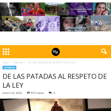
Inicio
Opinion
DE LAS PATADAS AL RESPETO DE LA LEY
OPINION
DE LAS PATADAS AL RESPETO DE
LA LEY
enero 23, 2026
813 views
0