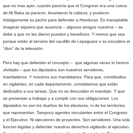
que no mas ayer, cuando parecía que el Congreso era una cueva
de Ali Baba se pararon, levantaron la cabeza; y pusieron
hidalgamente su pecho para defender a Honduras. Es inaceptable
imaginar siquiera que ausencia – algunos amigos nuestros – se
debe a que no les dieron puestos y beneficios. Y menos que sea
porque están al servicio del caudillo de Lepaguare o su escudero el
“divo” de la televisión.
Pero hay que defender el concepto – que algunas veces lo hemos
olvidado – que los diputados son nuestros servidores,
mandaderos. Y nosotros sus mandatarios. Para que, constituidos
en vigilantes, en cada departamento, constatemos que están
dedicados a sus tareas. Que no se descuidan el mandato. Y que
se presentan a trabajar y a cumplir con sus obligaciones. Los
diputados no son los dueños de los electores; ni de los territorios
que representan. Tampoco agentes vinculantes entre el Congreso
y el Ejecutivo. Ni ejecutores de proyectos. Son servidores. Una sola
funcion legislar y defender nuestros derechos vigilando al ejecutivo.