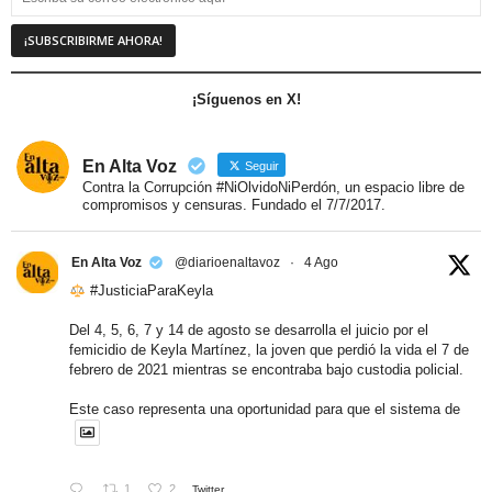
¡Síguenos en X!
En Alta Voz
Seguir
Contra la Corrupción #NiOlvidoNiPerdón, un espacio libre de
compromisos y censuras. Fundado el 7/7/2017.
En Alta Voz
@diarioenaltavoz
·
4 Ago
#JusticiaParaKeyla
Del 4, 5, 6, 7 y 14 de agosto se desarrolla el juicio por el
femicidio de Keyla Martínez, la joven que perdió la vida el 7 de
febrero de 2021 mientras se encontraba bajo custodia policial.
Este caso representa una oportunidad para que el sistema de
1
2
Twitter