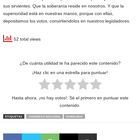
sus sirvientes. Que la soberanía reside en nosotros. Y que la
superioridad está en nuestras manos, porque con ellas,
depositamos los votos, convirtiendolos en nuestros legisladores.
52 total views
¿De cuánta utilidad te ha parecido este contenido?
¡Haz clic en una estrella para puntuar!
Hasta ahora, ¡no hay votos!. Sé el primero en puntuar este
contenido.
ETIQUETAS
CONGRESO NACIONAL
HONDURAS