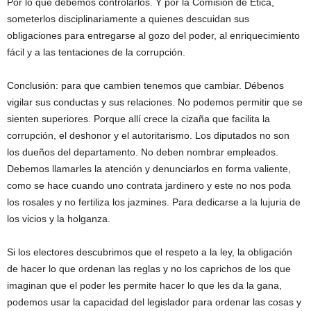
Por lo que debemos controlarlos. Y por la Comisión de Ética,
someterlos disciplinariamente a quienes descuidan sus
obligaciones para entregarse al gozo del poder, al enriquecimiento
fácil y a las tentaciones de la corrupción.
Conclusión: para que cambien tenemos que cambiar. Débenos
vigilar sus conductas y sus relaciones. No podemos permitir que se
sienten superiores. Porque allí crece la cizaña que facilita la
corrupción, el deshonor y el autoritarismo. Los diputados no son
los dueños del departamento. No deben nombrar empleados.
Debemos llamarles la atención y denunciarlos en forma valiente,
como se hace cuando uno contrata jardinero y este no nos poda
los rosales y no fertiliza los jazmines. Para dedicarse a la lujuria de
los vicios y la holganza.
Si los electores descubrimos que el respeto a la ley, la obligación
de hacer lo que ordenan las reglas y no los caprichos de los que
imaginan que el poder les permite hacer lo que les da la gana,
podemos usar la capacidad del legislador para ordenar las cosas y