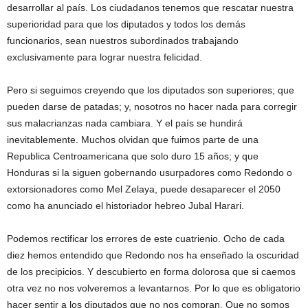
desarrollar al país. Los ciudadanos tenemos que rescatar nuestra
superioridad para que los diputados y todos los demás
funcionarios, sean nuestros subordinados trabajando
exclusivamente para lograr nuestra felicidad.
Pero si seguimos creyendo que los diputados son superiores; que
pueden darse de patadas; y, nosotros no hacer nada para corregir
sus malacrianzas nada cambiara. Y el país se hundirá
inevitablemente. Muchos olvidan que fuimos parte de una
Republica Centroamericana que solo duro 15 años; y que
Honduras si la siguen gobernando usurpadores como Redondo o
extorsionadores como Mel Zelaya, puede desaparecer el 2050
como ha anunciado el historiador hebreo Jubal Harari.
Podemos rectificar los errores de este cuatrienio. Ocho de cada
diez hemos entendido que Redondo nos ha enseñado la oscuridad
de los precipicios. Y descubierto en forma dolorosa que si caemos
otra vez no nos volveremos a levantarnos. Por lo que es obligatorio
hacer sentir a los diputados que no nos compran. Que no somos