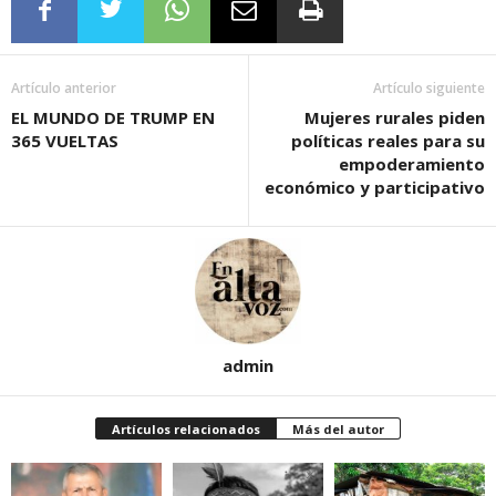
Artículo anterior
Artículo siguiente
EL MUNDO DE TRUMP EN
Mujeres rurales piden
365 VUELTAS
políticas reales para su
empoderamiento
económico y participativo
admin
Artículos relacionados
Más del autor