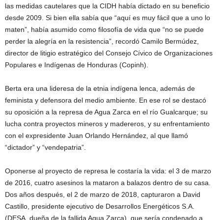
las medidas cautelares que la CIDH había dictado en su beneficio
desde 2009. Si bien ella sabía que “aquí es muy fácil que a uno lo
maten”, había asumido como filosofía de vida que “no se puede
perder la alegría en la resistencia”, recordó Camilo Bermúdez,
director de litigio estratégico del Consejo Cívico de Organizaciones
Populares e Indígenas de Honduras (Copinh).
Berta era una lideresa de la etnia indígena lenca, además de
feminista y defensora del medio ambiente. En ese rol se destacó
su oposición a la represa de Agua Zarca en el río Gualcarque; su
lucha contra proyectos mineros y madereros, y su enfrentamiento
con el expresidente Juan Orlando Hernández, al que llamó
“dictador” y “vendepatria”.
Oponerse al proyecto de represa le costaría la vida: el 3 de marzo
de 2016, cuatro asesinos la mataron a balazos dentro de su casa.
Dos años después, el 2 de marzo de 2018, capturaron a David
Castillo, presidente ejecutivo de Desarrollos Energéticos S.A.
(DESA, dueña de la fallida Agua Zarca), que sería condenado a