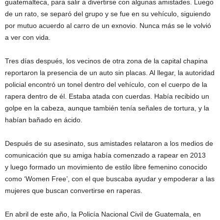
guatemalteca, para salir a divertirse con algunas amistades. Luego
de un rato, se separó del grupo y se fue en su vehículo, siguiendo
por mutuo acuerdo al carro de un exnovio. Nunca más se le volvió
a ver con vida.
Tres días después, los vecinos de otra zona de la capital chapina
reportaron la presencia de un auto sin placas. Al llegar, la autoridad
policial encontró un tonel dentro del vehículo, con el cuerpo de la
rapera dentro de él. Estaba atada con cuerdas. Había recibido un
golpe en la cabeza, aunque también tenía señales de tortura, y la
habían bañado en ácido.
Después de su asesinato, sus amistades relataron a los medios de
comunicación que su amiga había comenzado a rapear en 2013
y luego formado un movimiento de estilo libre femenino conocido
como ‘Women Free’, con el que buscaba ayudar y empoderar a las
mujeres que buscan convertirse en raperas.
En abril de este año, la Policía Nacional Civil de Guatemala, en