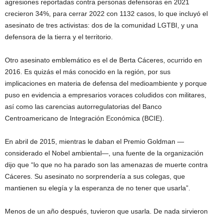
agresiones reportadas contra personas defensoras en 2021
crecieron 34%, para cerrar 2022 con 1132 casos, lo que incluyó el
asesinato de tres activistas: dos de la comunidad LGTBI, y una
defensora de la tierra y el territorio.
Otro asesinato emblemático es el de Berta Cáceres, ocurrido en
2016. Es quizás el más conocido en la región, por sus
implicaciones en materia de defensa del medioambiente y porque
puso en evidencia a empresarios voraces coludidos con militares,
así como las carencias autorregulatorias del Banco
Centroamericano de Integración Económica (BCIE).
En abril de 2015, mientras le daban el Premio Goldman —
considerado el Nobel ambiental—, una fuente de la organización
dijo que “lo que no ha parado son las amenazas de muerte contra
Cáceres. Su asesinato no sorprendería a sus colegas, que
mantienen su elegía y la esperanza de no tener que usarla”.
Menos de un año después, tuvieron que usarla. De nada sirvieron