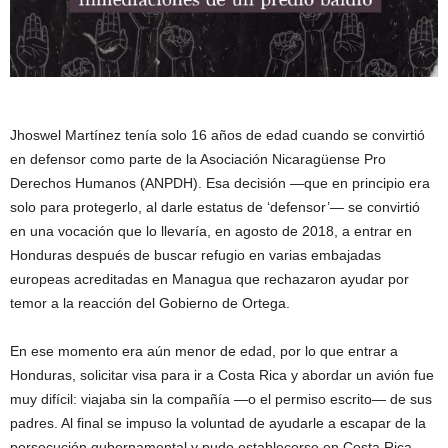
Jhoswel Martínez tenía solo 16 años de edad cuando se convirtió
en defensor como parte de la Asociación Nicaragüense Pro
Derechos Humanos (ANPDH). Esa decisión —que en principio era
solo para protegerlo, al darle estatus de ‘defensor’— se convirtió
en una vocación que lo llevaría, en agosto de 2018, a entrar en
Honduras después de buscar refugio en varias embajadas
europeas acreditadas en Managua que rechazaron ayudar por
temor a la reacción del Gobierno de Ortega.
En ese momento era aún menor de edad, por lo que entrar a
Honduras, solicitar visa para ir a Costa Rica y abordar un avión fue
muy difícil: viajaba sin la compañía —o el permiso escrito— de sus
padres. Al final se impuso la voluntad de ayudarle a escapar de la
persecución gubernamental y pudo establecerse en Costa Rica