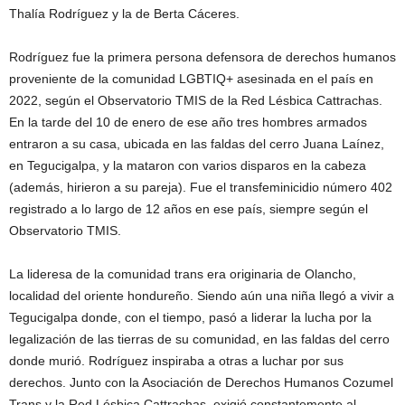
Thalía Rodríguez y la de Berta Cáceres.
Rodríguez fue la primera persona defensora de derechos humanos
proveniente de la comunidad LGBTIQ+ asesinada en el país en
2022, según el Observatorio TMIS de la Red Lésbica Cattrachas.
En la tarde del 10 de enero de ese año tres hombres armados
entraron a su casa, ubicada en las faldas del cerro Juana Laínez,
en Tegucigalpa, y la mataron con varios disparos en la cabeza
(además, hirieron a su pareja). Fue el transfeminicidio número 402
registrado a lo largo de 12 años en ese país, siempre según el
Observatorio TMIS.
La lideresa de la comunidad trans era originaria de Olancho,
localidad del oriente hondureño. Siendo aún una niña llegó a vivir a
Tegucigalpa donde, con el tiempo, pasó a liderar la lucha por la
legalización de las tierras de su comunidad, en las faldas del cerro
donde murió. Rodríguez inspiraba a otras a luchar por sus
derechos. Junto con la Asociación de Derechos Humanos Cozumel
Trans y la Red Lésbica Cattrachas, exigió constantemente al