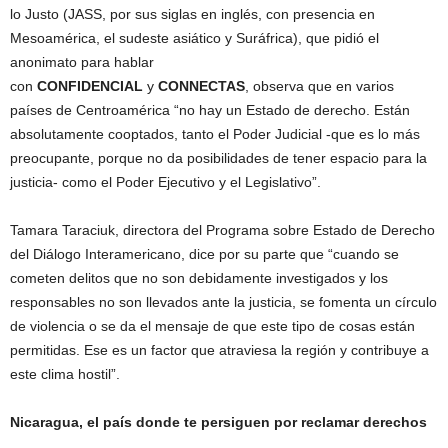
lo Justo (JASS, por sus siglas en inglés, con presencia en
Mesoamérica, el sudeste asiático y Suráfrica), que pidió el
anonimato para hablar
con
CONFIDENCIAL
y
CONNECTAS
, observa que en varios
países de Centroamérica “no hay un Estado de derecho. Están
absolutamente cooptados, tanto el Poder Judicial -que es lo más
preocupante, porque no da posibilidades de tener espacio para la
justicia- como el Poder Ejecutivo y el Legislativo”.
Tamara Taraciuk, directora del Programa sobre Estado de Derecho
del Diálogo Interamericano, dice por su parte que “cuando se
cometen delitos que no son debidamente investigados y los
responsables no son llevados ante la justicia, se fomenta un círculo
de violencia o se da el mensaje de que este tipo de cosas están
permitidas. Ese es un factor que atraviesa la región y contribuye a
este clima hostil”.
Nicaragua, el país donde te persiguen por reclamar derechos