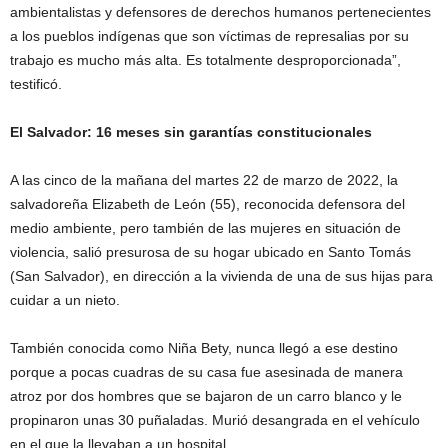
ambientalistas y defensores de derechos humanos pertenecientes
a los pueblos indígenas que son víctimas de represalias por su
trabajo es mucho más alta. Es totalmente desproporcionada”,
testificó.
El Salvador: 16 meses sin garantías constitucionales
A las cinco de la mañana del martes 22 de marzo de 2022, la
salvadoreña Elizabeth de León (55), reconocida defensora del
medio ambiente, pero también de las mujeres en situación de
violencia, salió presurosa de su hogar ubicado en Santo Tomás
(San Salvador), en dirección a la vivienda de una de sus hijas para
cuidar a un nieto.
También conocida como Niña Bety, nunca llegó a ese destino
porque a pocas cuadras de su casa fue asesinada de manera
atroz por dos hombres que se bajaron de un carro blanco y le
propinaron unas 30 puñaladas. Murió desangrada en el vehículo
en el que la llevaban a un hospital.