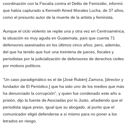
coordinación con la Fiscalía contra el Delito de Femicidio, informó
que había capturado a Kenneth Amed Morales Lucha, de 37 años,
como el presunto autor de la muerte de la artista y feminista.
Aunque el ciclo violento se repite una y otra vez en Centroamérica,
la situación es muy aguda en Guatemala, país que cuenta 71
defensores asesinados en los últimos cinco años; pero, además,
del que ha tenido que huir una treintena de jueces, fiscales y
periodistas por la judicialización de defensores de derechos civiles
por motivos políticos.
“Un caso paradigmático es el de [José Rubén] Zamora, [director y
fundador de El Periódico,] que ha sido uno de los medios que más
ha denunciado la corrupción”, y quien fue condenado este año a
prisión, dijo la fuente de Asociadas por lo Justo, añadiendo que el
periodista sigue preso, igual que su abogado, al punto que el
comunicador eligió defenderse a sí mismo para no poner a los
letrados en riesgo.