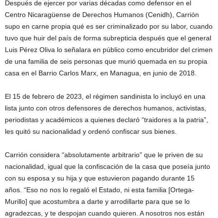
Después de ejercer por varias décadas como defensor en el
Centro Nicaragüense de Derechos Humanos (Cenidh), Carrión
supo en carne propia qué es ser criminalizado por su labor, cuando
tuvo que huir del país de forma subrepticia después que el general
Luis Pérez Oliva lo señalara en público como encubridor del crimen
de una familia de seis personas que murió quemada en su propia
casa en el Barrio Carlos Marx, en Managua, en junio de 2018.
El 15 de febrero de 2023, el régimen sandinista lo incluyó en una
lista junto con otros defensores de derechos humanos, activistas,
periodistas y académicos a quienes declaró “traidores a la patria”,
les quitó su nacionalidad y ordenó confiscar sus bienes.
Carrión considera “absolutamente arbitrario” que le priven de su
nacionalidad, igual que la confiscación de la casa que poseía junto
con su esposa y su hija y que estuvieron pagando durante 15
años. “Eso no nos lo regaló el Estado, ni esta familia [Ortega-
Murillo] que acostumbra a darte y arrodillarte para que se lo
agradezcas, y te despojan cuando quieren. A nosotros nos están