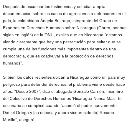
Después de escuchar los testimonios y estudiar amplia
documentación sobre los casos de agresiones a defensores en el
país, la colombiana Ángela Buitrago, integrante del Grupo de
Expertos en Derechos Humanos sobre Nicaragua (Ghren, por sus
siglas en inglés) de la ONU, explica que en Nicaragua “estamos
viendo claramente que hay una persecución para evitar que se
cumpla una de las funciones más importantes dentro de una
democracia, que es coadyuvar a la protección de derechos
humanos”.
Si bien los datos recientes ubican a Nicaragua como un país muy
peligroso para defender derechos, el problema viene desde hace
años. “Desde 2007”, dice el abogado Gonzalo Carrión, miembro
del Colectivo de Derechos Humanos ‘Nicaragua Nunca Más’. El
escenario se complicó cuando “asumió el poder nuevamente
Daniel Ortega y [su esposa y ahora vicepresidenta] Rosario
Murillo”, aseguró.