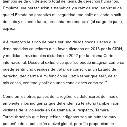
tiempos se da un deterioro total del tema de derechos humanos.
Empieza una persecución sistemática y a raíz de eso, en virtud de
que el Estado no garantizó mi seguridad, me hallé obligado a salir
del país y estando fuera, presentar mi renuncia” (al cargo de juez),
explica.
A él tampoco le sirvió de nada ser uno de los pocos jueces que
tiene medidas cautelares a su favor, dictadas en 2016 por la CIDH,
y medidas provisionales dictadas en 2022 por la misma Corte
internacional. Desde el exilio, dice que “se puede imaginar cómo se
puede sentir uno después de tratar de consolidar un Estado de
derecho, dedicarme a mi función de juez y tener que salir, dejar
mis cosas, venirme y salir en unas condiciones como salí”.
Como en los otros países de la región, los defensores del medio
ambiente y los indígenas que defienden su territorio también son
víctimas de la violencia en Guatemala. Al respecto, Tamara
Taraciuk señala que los pueblos indígenas son un número muy
pequeño de la población a nivel global, pero “la proporción de