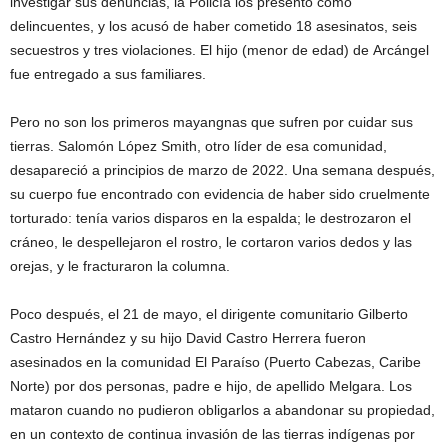
investigar sus denuncias, la Policía los presentó como
delincuentes, y los acusó de haber cometido 18 asesinatos, seis
secuestros y tres violaciones. El hijo (menor de edad) de Arcángel
fue entregado a sus familiares.
Pero no son los primeros mayangnas que sufren por cuidar sus
tierras. Salomón López Smith, otro líder de esa comunidad,
desapareció a principios de marzo de 2022. Una semana después,
su cuerpo fue encontrado con evidencia de haber sido cruelmente
torturado: tenía varios disparos en la espalda; le destrozaron el
cráneo, le despellejaron el rostro, le cortaron varios dedos y las
orejas, y le fracturaron la columna.
Poco después, el 21 de mayo, el dirigente comunitario Gilberto
Castro Hernández y su hijo David Castro Herrera fueron
asesinados en la comunidad El Paraíso (Puerto Cabezas, Caribe
Norte) por dos personas, padre e hijo, de apellido Melgara. Los
mataron cuando no pudieron obligarlos a abandonar su propiedad,
en un contexto de continua invasión de las tierras indígenas por