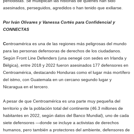
periodistas. Se multiplican las historias de quienes han sido
asesinados, perseguidos, agredidos o han tenido que exiliarse.
Por Iván Olivares y Vanessa Cortés para Confidencial y
CONNECTAS
C
entroamérica es una de las regiones más peligrosas del mundo
para las personas defensoras de derechos de los ciudadanos.
Según Front Line Defenders (una oenegé con sedes en Irlanda y
Bélgica), entre 2018 y 2022 fueron asesinados 177 defensores en
Centroamérica, destacando Honduras como el lugar más mortífero
del istmo, con Guatemala en un cercano segundo lugar y
Nicaragua en el tercero.
A pesar de que Centroamérica es una parte muy pequeña del
territorio y de la población total del continente (46.3 millones de
habitantes en 2022, según datos del Banco Mundial), uno de cada
siete defensores —donde se incluye a activistas de derechos
humanos, pero también a protectores del ambiente, defensores de