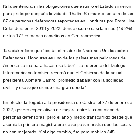
Ni la sentencia, ni las obligaciones que asumió el Estado sirvieron
para proteger después la vida de Thalía. Su muerte fue una de las
87 de personas defensoras reportadas en Honduras por Front Line
Defenders entre 2018 y 2022, donde ocurrió casi la mitad (49.2%)
de los 177 crímenes cometidos en Centroamérica.
Taraciuk refiere que “según el relator de Naciones Unidas sobre
Defensores, Honduras es uno de los países más peligrosos de
América Latina para hacer esa labor”. La referente del Diálogo
Interamericano también recordó que el Gobierno de la actual
presidenta Xiomara Castro “prometió trabajar con la sociedad
civil… y eso sigue siendo una gran deuda”.
En efecto, la llegada a la presidencia de Castro, el 27 de enero de
2022, generó expectativas de mejora entre la comunidad de
personas defensoras, pero el año y medio transcurrido desde que
asumió la primera magistratura de su país muestra que las cosas
no han mejorado. Y si algo cambió, fue para mal: las 845