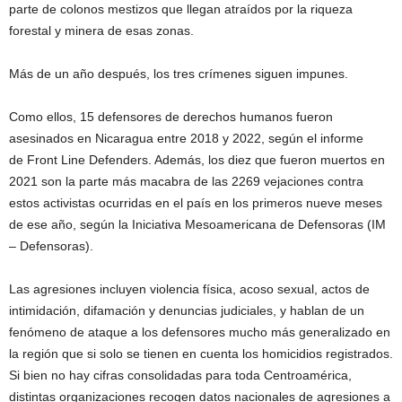
parte de colonos mestizos que llegan atraídos por la riqueza
forestal y minera de esas zonas.
Más de un año después, los tres crímenes siguen impunes.
Como ellos, 15 defensores de derechos humanos fueron
asesinados en Nicaragua entre 2018 y 2022, según el informe
de Front Line Defenders. Además, los diez que fueron muertos en
2021 son la parte más macabra de las 2269 vejaciones contra
estos activistas ocurridas en el país en los primeros nueve meses
de ese año, según la Iniciativa Mesoamericana de Defensoras (IM
– Defensoras).
Las agresiones incluyen violencia física, acoso sexual, actos de
intimidación, difamación y denuncias judiciales, y hablan de un
fenómeno de ataque a los defensores mucho más generalizado en
la región que si solo se tienen en cuenta los homicidios registrados.
Si bien no hay cifras consolidadas para toda Centroamérica,
distintas organizaciones recogen datos nacionales de agresiones a