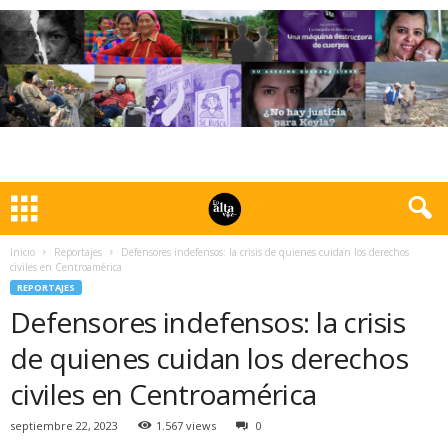
Inicio
Reportajes
Defensores indefensos: la crisis de quienes cuidan los derechos
civiles en Centroamérica
REPORTAJES
Defensores indefensos: la crisis
de quienes cuidan los derechos
civiles en Centroamérica
septiembre 22, 2023
1.567 views
0