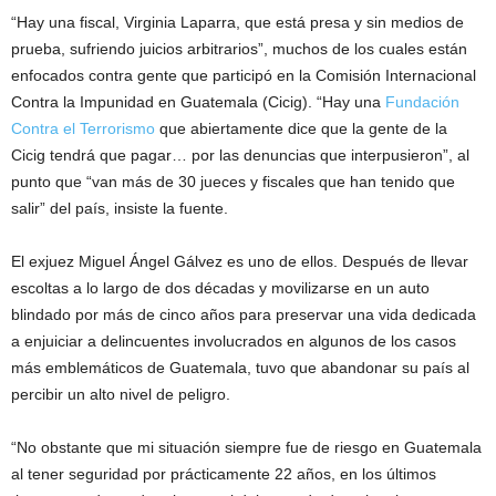
“Hay una fiscal, Virginia Laparra, que está presa y sin medios de
prueba, sufriendo juicios arbitrarios”, muchos de los cuales están
enfocados contra gente que participó en la Comisión Internacional
Contra la Impunidad en Guatemala (Cicig). “Hay una
Fundación
Contra el Terrorismo
que abiertamente dice que la gente de la
Cicig tendrá que pagar… por las denuncias que interpusieron”, al
punto que “van más de 30 jueces y fiscales que han tenido que
salir” del país, insiste la fuente.
El exjuez Miguel Ángel Gálvez es uno de ellos. Después de llevar
escoltas a lo largo de dos décadas y movilizarse en un auto
blindado por más de cinco años para preservar una vida dedicada
a enjuiciar a delincuentes involucrados en algunos de los casos
más emblemáticos de Guatemala, tuvo que abandonar su país al
percibir un alto nivel de peligro.
“No obstante que mi situación siempre fue de riesgo en Guatemala
al tener seguridad por prácticamente 22 años, en los últimos