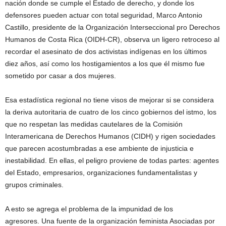
nación donde se cumple el Estado de derecho, y donde los
defensores pueden actuar con total seguridad, Marco Antonio
Castillo, presidente de la Organización Interseccional pro Derechos
Humanos de Costa Rica (OIDH-CR), observa un ligero retroceso al
recordar el asesinato de dos activistas indígenas en los últimos
diez años, así como los hostigamientos a los que él mismo fue
sometido por casar a dos mujeres.
Esa estadística regional no tiene visos de mejorar si se considera
la deriva autoritaria de cuatro de los cinco gobiernos del istmo, los
que no respetan las medidas cautelares de la Comisión
Interamericana de Derechos Humanos (CIDH) y rigen sociedades
que parecen acostumbradas a ese ambiente de injusticia e
inestabilidad. En ellas, el peligro proviene de todas partes: agentes
del Estado, empresarios, organizaciones fundamentalistas y
grupos criminales.
A esto se agrega el problema de la impunidad de los
agresores. Una fuente de la organización feminista Asociadas por