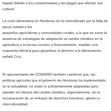
bajado debido a los contaminantes y las plagas que afectan sus
cultivos”.
La crisis alimentaria en Honduras se ha intensificado por la falta de
apoyo estatal a los
pequeños agricultores y comunidades rurales, a lo que se suma la
ausencia de estrategias de adaptación al cambio climático en la
agricultura y el escaso acceso a financiamiento, impiden una
respuesta efectiva para garantizar el derecho a la alimentación,
señaló Cruz.
El representante del CONADEH también cuestionó que, las
políticas agrícolas que el gobierno de Honduras ha implementado,
en la actualidad, no están lo suficientemente adaptadas para
atender los efectos del cambio climático, especialmente, sin la
incorporación de un enfoque de derechos humanos, género e
interculturalidad.