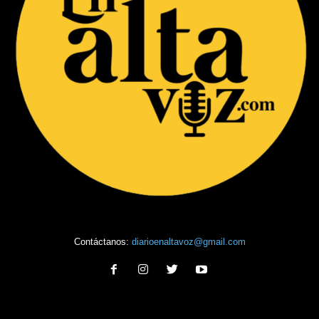
Contáctanos:
diarioenaltavoz@gmail.com