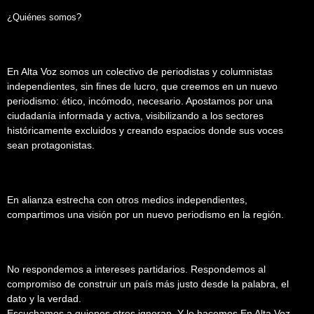
¿Quiénes somos?
En Alta Voz somos un colectivo de periodistas y columnistas
independientes, sin fines de lucro, que creemos en un nuevo
periodismo: ético, incómodo, necesario. Apostamos por una
ciudadanía informada y activa, visibilizando a los sectores
históricamente excluidos y creando espacios donde sus voces
sean protagonistas.
En alianza estrecha con otros medios independientes,
compartimos una visión por un nuevo periodismo en la región.
No respondemos a intereses partidarios. Respondemos al
compromiso de construir un país más justo desde la palabra, el
dato y la verdad.
Escuchamos a quienes otros ignoran. Y lo hacemos En Alta Voz.