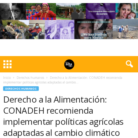
Inicio
Derechos humanos
Derecho a la Alimentación: CONADEH recomienda
implementar políticas agrícolas adaptadas al cambio...
DERECHOS HUMANOS
Derecho a la Alimentación:
CONADEH recomienda
implementar políticas agrícolas
adaptadas al cambio climático