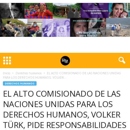
Inicio
Derechos humanos
EL ALTO COMISIONADO DE LAS NACIONES UNIDAS
PARA LOS DERECHOS HUMANOS, VOLKER...
DERECHOS HUMANOS
EL ALTO COMISIONADO DE LAS
NACIONES UNIDAS PARA LOS
DERECHOS HUMANOS, VOLKER
TÜRK, PIDE RESPONSABILIDADES