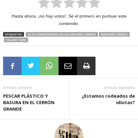
Hasta ahora, ¡no hay votos!. Sé el primero en puntuar este
contenido.
ETIQUETAS
ALTO COMISIONADO DE LAS NACIONES UNIDAS
NACIONES UNIDAS
VOLKER TÜRK
Artículo anterior
Artículo siguiente
PESCAR PLÁSTICO Y
¿Estamos rodeados de
BASURA EN EL CERRÓN
idiotas?
GRANDE