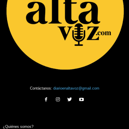
Contáctanos:
diarioenaltavoz@gmail.com
¿Quiénes somos?