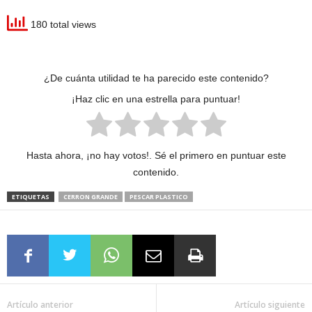
180 total views
¿De cuánta utilidad te ha parecido este contenido?
¡Haz clic en una estrella para puntuar!
Hasta ahora, ¡no hay votos!. Sé el primero en puntuar este
contenido.
ETIQUETAS
CERRON GRANDE
PESCAR PLASTICO
Artículo anterior
Artículo siguiente