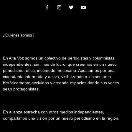
¿Quiénes somos?
En Alta Voz somos un colectivo de periodistas y columnistas
independientes, sin fines de lucro, que creemos en un nuevo
periodismo: ético, incómodo, necesario. Apostamos por una
ciudadanía informada y activa, visibilizando a los sectores
históricamente excluidos y creando espacios donde sus voces
sean protagonistas.
En alianza estrecha con otros medios independientes,
compartimos una visión por un nuevo periodismo en la región.