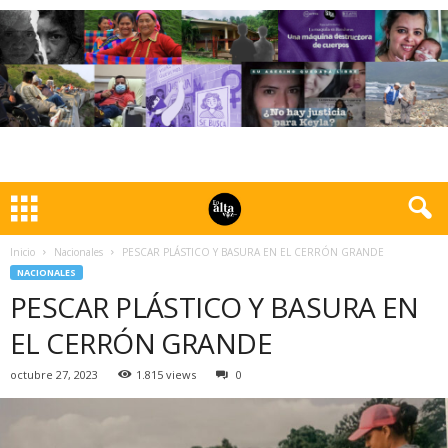
Inicio
Nacionales
PESCAR PLÁSTICO Y BASURA EN EL CERRÓN GRANDE
NACIONALES
PESCAR PLÁSTICO Y BASURA EN
EL CERRÓN GRANDE
octubre 27, 2023
1.815 views
0