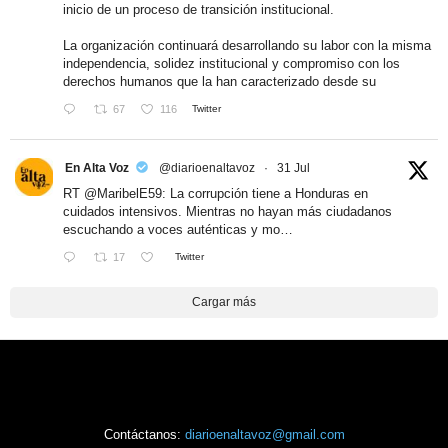
inicio de un proceso de transición institucional.
La organización continuará desarrollando su labor con la misma
independencia, solidez institucional y compromiso con los
derechos humanos que la han caracterizado desde su
67
116
Twitter
En Alta Voz
@diarioenaltavoz
·
31 Jul
RT
@MaribelE59
: La corrupción tiene a Honduras en
cuidados intensivos. Mientras no hayan más ciudadanos
escuchando a voces auténticas y mo…
17
Twitter
Cargar más
Contáctanos:
diarioenaltavoz@gmail.com