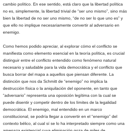
cambio político. En ese sentido, está claro que la libertad política
no es, simplemente, la libertad trivial de “ser uno mismo”, sino más
bien la libertad de no ser uno mismo, “de no ser lo que uno es” y
que ello no implique necesariamente convertir al adversario en
enemigo.
Como hemos podido apreciar, al explorar cómo el conflicto se
manifiesta como elemento esencial en la teoría política, es crucial
distinguir entre el conflicto entendido como fenómeno natural
necesario y saludable para la vida democrática y el conflicto que
busca borrar del mapa a aquellos que piensan diferente. La
distinción que nos da Schmitt de “enemigo” no implica la
destrucción física o la aniquilación del oponente, en tanto que
“adversario” representa una oposición legítima con la cual se
puede disentir y competir dentro de los límites de la legalidad
democrática. El enemigo, mal entendido en un marco
constitucional, se podría llegar a convertir en el “enemigo” del
contexto bélico, al cual sí se lo ha interpretado siempre como una
amenaza existencial cuya eliminación goza de miles de