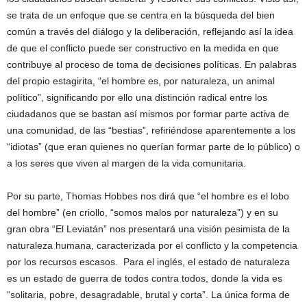
se trata de un enfoque que se centra en la búsqueda del bien
común a través del diálogo y la deliberación, reflejando así la idea
de que el conflicto puede ser constructivo en la medida en que
contribuye al proceso de toma de decisiones políticas. En palabras
del propio estagirita, “el hombre es, por naturaleza, un animal
político”, significando por ello una distinción radical entre los
ciudadanos que se bastan así mismos por formar parte activa de
una comunidad, de las “bestias”, refiriéndose aparentemente a los
“idiotas” (que eran quienes no querían formar parte de lo público) o
a los seres que viven al margen de la vida comunitaria.
Por su parte, Thomas Hobbes nos dirá que “el hombre es el lobo
del hombre” (en criollo, “somos malos por naturaleza”) y en su
gran obra “El Leviatán” nos presentará una visión pesimista de la
naturaleza humana, caracterizada por el conflicto y la competencia
por los recursos escasos. Para el inglés, el estado de naturaleza
es un estado de guerra de todos contra todos, donde la vida es
“solitaria, pobre, desagradable, brutal y corta”. La única forma de