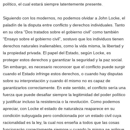
político, el cual estará siempre latentemente presente.
Siguiendo con los modernos, no podemos olvidar a John Locke, el
paladín de la disputa entre conflicto y derechos individuales. Tanto
en su obra “Dos tratados sobre el gobierno civil” como también
“Ensayo sobre el gobierno civil”, sostuvo que los individuos tienen
derechos naturales inalienables, como la vida misma, la libertad y
la propiedad privada. El papel del Estado, según Locke, es
proteger estos derechos y garantizar la seguridad y la paz social.
Sin embargo, es necesario reconocer que el conflicto puede surgir
cuando el Estado infringe estos derechos, o cuando hay disputas
sobre su interpretación y cuando él mismo no es capaz de
garantizarlos correctamente. En este sentido, el conflicto sería una
fuerza que puede desafiar siempre la legitimidad del poder político
y justificar incluso la resistencia o la revolución. Como podemos
apreciar, con Locke el estado de naturaleza reaparece en su
condición subyugada pero condicionada por un estado civil cuya
racionalidad es la ley, la cual nos enseña a todos que las cosas
funcionarán correctamente siempre y cuando la misma se aplique