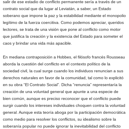
salir de ese estadio de conflicto permanente sería a través de un
contrato social que da lugar al Leviatán, a saber, un Estado
soberano que impone la paz y la estabilidad mediante el monopolio
legítimo de la fuerza coercitiva. Como podemos apreciar, queridos
lectores, se trata de una visión que pone al conflicto como motor
que justifica la creación y la existencia del Estado para someter el
caos y brindar una vida más apacible.
En mediana contraposición a Hobbes, el filósofo francés Rousseau
aborda la cuestión del conflicto en el contexto político de la
sociedad civil, la cual surge cuando los individuos renuncian a sus
derechos naturales en favor de la comunidad, tal como lo explicitó
en su obra “El Contrato Social”. Dicha “renuncia” representaría la
creación de una voluntad general que apunte a una especie de
bien común, aunque es preciso reconocer que el conflicto puede
surgir cuando los intereses individuales choquen contra la voluntad
general. Aunque esta teoría aboga por la participación democrática
como medio para resolver los conflictos, su idealismo sobre la
soberanía popular no puede ignorar la inevitabilidad del conflicto