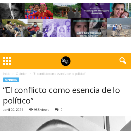
Inicio
Opinion
“El conflicto como esencia de lo político”
OPINION
“El conflicto como esencia de lo
político”
abril 20, 2024
985 views
0