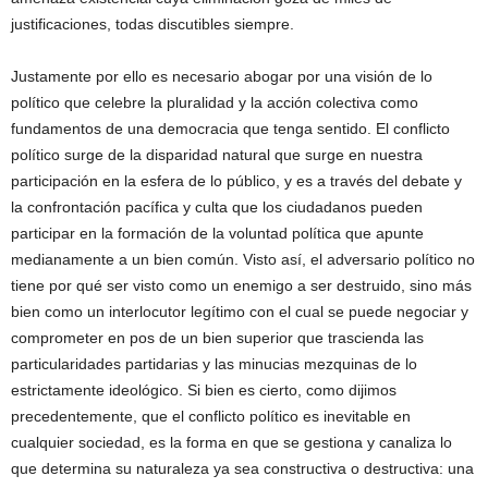
justificaciones, todas discutibles siempre.
Justamente por ello es necesario abogar por una visión de lo
político que celebre la pluralidad y la acción colectiva como
fundamentos de una democracia que tenga sentido. El conflicto
político surge de la disparidad natural que surge en nuestra
participación en la esfera de lo público, y es a través del debate y
la confrontación pacífica y culta que los ciudadanos pueden
participar en la formación de la voluntad política que apunte
medianamente a un bien común. Visto así, el adversario político no
tiene por qué ser visto como un enemigo a ser destruido, sino más
bien como un interlocutor legítimo con el cual se puede negociar y
comprometer en pos de un bien superior que trascienda las
particularidades partidarias y las minucias mezquinas de lo
estrictamente ideológico. Si bien es cierto, como dijimos
precedentemente, que el conflicto político es inevitable en
cualquier sociedad, es la forma en que se gestiona y canaliza lo
que determina su naturaleza ya sea constructiva o destructiva: una