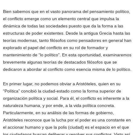
Bien sabemos que en el vasto panorama del pensamiento político,
el conflicto emerge como un elemento central que impulsa la
dinámica de todas las sociedades puesto que da la forma a las
estructuras de poder existentes. Desde la antigua Grecia hasta las
teorías modernas, tanto filósofos como pensadores en general han
explorado el papel del conflicto en su rol de formador y
mantenimiento de “lo político”. En esta oportunidad, examinaremos
brevemente algunas teorías de destacados filósofos que se
dedicaron a abordar al conflicto como esencia misma de lo político.
En primer lugar, no podemos obviar a Aristóteles, quien en su
“Política” concibió la ciudad-estado como la forma superior de
organización política y social. Para él, el conflicto es inherente a la
naturaleza humana, y por ende, a la vida política concreta.
Particularmente, en su análisis de las formas de gobierno,
Aristóteles reconoce que la lucha por el poder es una constante en
el accionar humano y que la polis (ciudad) es el espacio en el que
los ciudadanos buscan deliberar y resolver sus conflictos. Visto así,