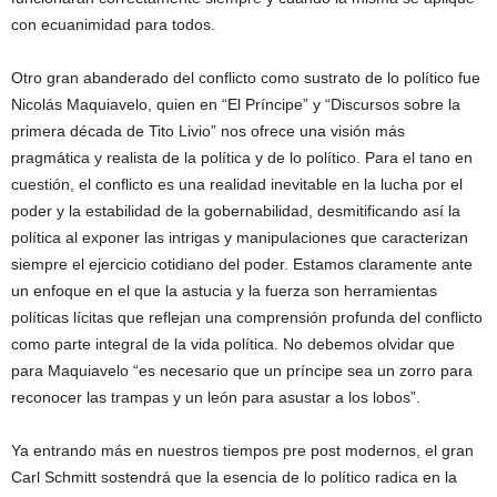
con ecuanimidad para todos.
Otro gran abanderado del conflicto como sustrato de lo político fue
Nicolás Maquiavelo, quien en “El Príncipe” y “Discursos sobre la
primera década de Tito Livio” nos ofrece una visión más
pragmática y realista de la política y de lo político. Para el tano en
cuestión, el conflicto es una realidad inevitable en la lucha por el
poder y la estabilidad de la gobernabilidad, desmitificando así la
política al exponer las intrigas y manipulaciones que caracterizan
siempre el ejercicio cotidiano del poder. Estamos claramente ante
un enfoque en el que la astucia y la fuerza son herramientas
políticas lícitas que reflejan una comprensión profunda del conflicto
como parte integral de la vida política. No debemos olvidar que
para Maquiavelo “es necesario que un príncipe sea un zorro para
reconocer las trampas y un león para asustar a los lobos”.
Ya entrando más en nuestros tiempos pre post modernos, el gran
Carl Schmitt sostendrá que la esencia de lo político radica en la