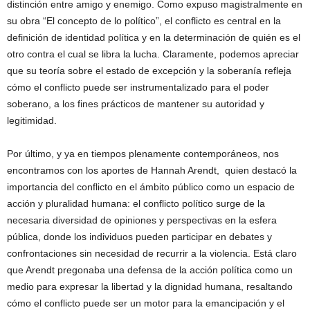
distinción entre amigo y enemigo. Como expuso magistralmente en
su obra “El concepto de lo político”, el conflicto es central en la
definición de identidad política y en la determinación de quién es el
otro contra el cual se libra la lucha. Claramente, podemos apreciar
que su teoría sobre el estado de excepción y la soberanía refleja
cómo el conflicto puede ser instrumentalizado para el poder
soberano, a los fines prácticos de mantener su autoridad y
legitimidad.
Por último, y ya en tiempos plenamente contemporáneos, nos
encontramos con los aportes de Hannah Arendt, quien destacó la
importancia del conflicto en el ámbito público como un espacio de
acción y pluralidad humana: el conflicto político surge de la
necesaria diversidad de opiniones y perspectivas en la esfera
pública, donde los individuos pueden participar en debates y
confrontaciones sin necesidad de recurrir a la violencia. Está claro
que Arendt pregonaba una defensa de la acción política como un
medio para expresar la libertad y la dignidad humana, resaltando
cómo el conflicto puede ser un motor para la emancipación y el