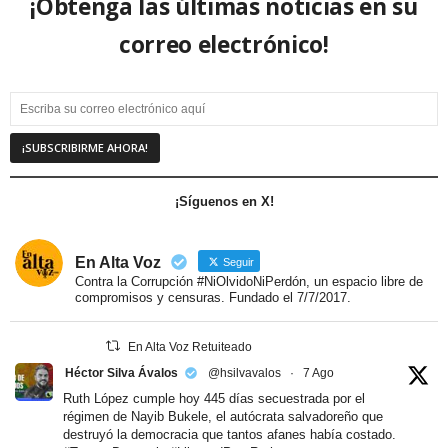
¡Obtenga las últimas noticias en su
correo electrónico!
¡Síguenos en X!
En Alta Voz
Seguir
Contra la Corrupción #NiOlvidoNiPerdón, un espacio libre de
compromisos y censuras. Fundado el 7/7/2017.
En Alta Voz Retuiteado
Héctor Silva Ávalos
@hsilvavalos
·
7 Ago
Ruth López cumple hoy 445 días secuestrada por el
régimen de Nayib Bukele, el autócrata salvadoreño que
destruyó la democracia que tantos afanes había costado.