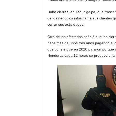
Hubo cierres, en Tegucigalpa, que trascen
de los negocios informan a sus clientes q
cerrar sus actividades.
Otro de los afectados señaló que los cie
hace más de unos tres años pagando a lo
que conste que en 2020 pararon porque c
Honduras cada 12 horas se produce una n