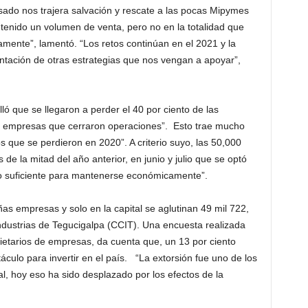
do nos trajera salvación y rescate a las pocas Mipymes
tenido un volumen de venta, pero no en la totalidad que
mente”, lamentó. “Los retos continúan en el 2021 y la
tación de otras estrategias que nos vengan a apoyar”,
ló que se llegaron a perder el 40 por ciento de las
00 empresas que cerraron operaciones”. Esto trae mucho
 que se perdieron en 2020”. A criterio suyo, las 50,000
e la mitad del año anterior, en junio y julio que se optó
 lo suficiente para mantenerse económicamente”.
s empresas y solo en la capital se aglutinan 49 mil 722,
dustrias de Tegucigalpa (CCIT). Una encuesta realizada
ietarios de empresas, da cuenta que, un 13 por ciento
táculo para invertir en el país. “La extorsión fue uno de los
al, hoy eso ha sido desplazado por los efectos de la