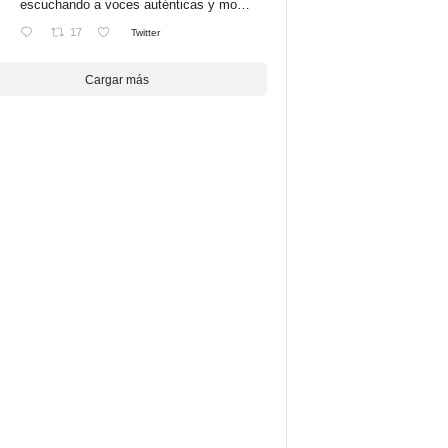
escuchando a voces auténticas y mo…
17
Twitter
Cargar más