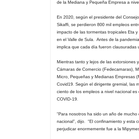
de la Mediana y Pequeña Empresa a nivel
En 2020, según el presidente del Conse
Sikaffi, se perdieron 800 mil empleos ent
impacto de las tormentas tropicales Eta y 
en el Valle de Sula. Antes de la pandemi
implica que cada día fueron clausuradas 
Mientras tanto y lejos de las extorsiones 
Cámaras de Comercio (Fedecamaras), Meno
Micro, Pequeñas y Medianas Empresas (M
Covid19. Según el dirigente gremial, las
ciento de los empleos a nivel nacional es
COVID-19.
“Para nosotros ha sido un año de mucho d
nacional”, dijo. “El confinamiento y esta
perjudicar enormemente fue a la Mipymes