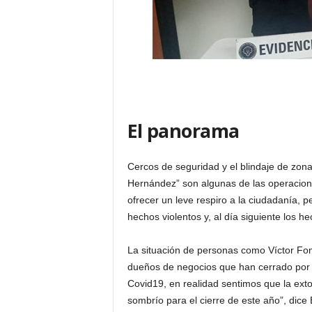
El panorama
Cercos de seguridad y el blindaje de zon
Hernández” son algunas de las operaciones
ofrecer un leve respiro a la ciudadanía, p
hechos violentos y, al día siguiente los he
La situación de personas como Víctor Fo
dueños de negocios que han cerrado por 
Covid19, en realidad sentimos que la ext
sombrío para el cierre de este año”, dice