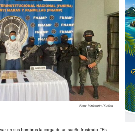
Foto: Ministerio Público
evar en sus hombros la carga de un sueño frustrado. “Es