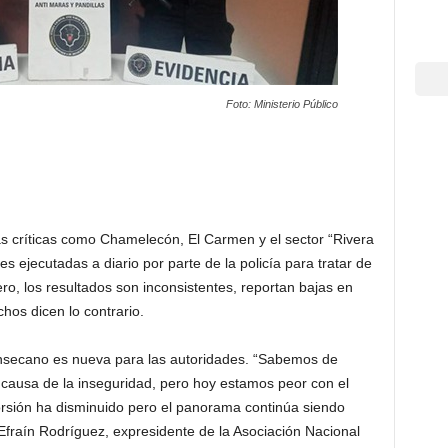
Foto: Ministerio Público
as críticas como Chamelecón, El Carmen y el sector “Rivera
 ejecutadas a diario por parte de la policía para tratar de
ero, los resultados son inconsistentes, reportan bajas en
chos dicen lo contrario.
nsecano es nueva para las autoridades. “Sabemos de
causa de la inseguridad, pero hoy estamos peor con el
orsión ha disminuido pero el panorama continúa siendo
 Efraín Rodríguez, expresidente de la Asociación Nacional