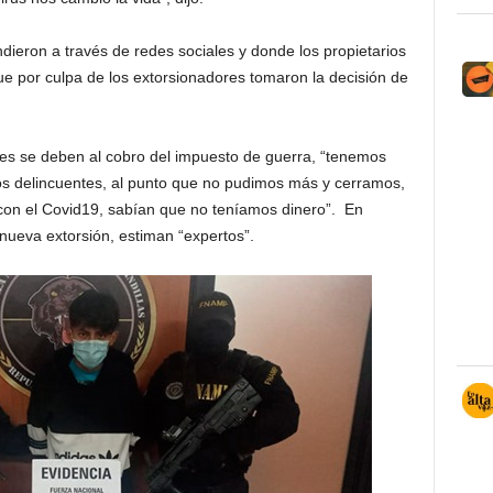
dieron a través de redes sociales y donde los propietarios
ue por culpa de los extorsionadores tomaron la decisión de
rres se deben al cobro del impuesto de guerra, “tenemos
s delincuentes, al punto que no pudimos más y cerramos,
on el Covid19, sabían que no teníamos dinero”. En
ueva extorsión, estiman “expertos”.