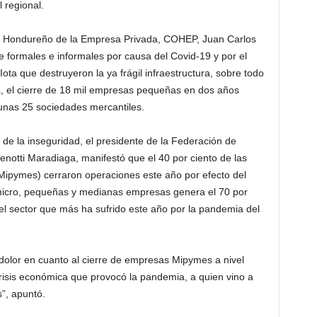
 regional.
jo Hondureño de la Empresa Privada, COHEP, Juan Carlos
re formales e informales por causa del Covid-19 y por el
Iota que destruyeron la ya frágil infraestructura, sobre todo
a, el cierre de 18 mil empresas pequeñas en dos años
unas 25 sociedades mercantiles.
y de la inseguridad, el presidente de la Federación de
tti Maradiaga, manifestó que el 40 por ciento de las
ipymes) cerraron operaciones este año por efecto del
 micro, pequeñas y medianas empresas genera el 70 por
 el sector que más ha sufrido este año por la pandemia del
olor en cuanto al cierre de empresas Mipymes a nivel
 crisis económica que provocó la pandemia, a quien vino a
”, apuntó.