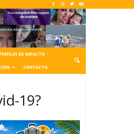
PERFILES DE IMPACTO
CIÓN
CONTACTO
vid-19?