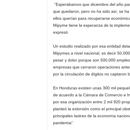
“Esperábamos que diciembre del año pasa
que quedaron, pero no ha sido así, se ha 
ellos querían para recuperarse económica
Mipyme tiene la esperanza de la implemen
expresó.
Un estudio realizado por esa entidad detal
Mipymes a nivel nacional, es decir 50,0
pesar y dolor porque son 500,000 empleos
empresas que cerraron operaciones antes d
por la circulación de dígitos no captaron
En Honduras existen unas 300 mil pequeña
de acuerdo a la Cámara de Comercio e In
por esa organización entre 2 mil 920 prop
planteó la extorsión como el principal obs
principales lastres de la economía nacion
pandemia”.