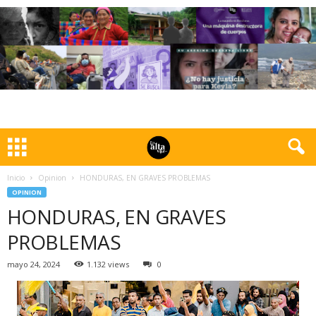
Inicio
Opinion
HONDURAS, EN GRAVES PROBLEMAS
OPINION
HONDURAS, EN GRAVES
PROBLEMAS
mayo 24, 2024
1.132 views
0