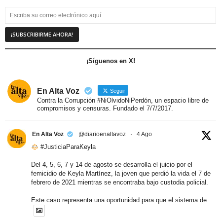
¡Síguenos en X!
En Alta Voz
Seguir
Contra la Corrupción #NiOlvidoNiPerdón, un espacio libre de
compromisos y censuras. Fundado el 7/7/2017.
En Alta Voz
@diarioenaltavoz
·
4 Ago
#JusticiaParaKeyla
Del 4, 5, 6, 7 y 14 de agosto se desarrolla el juicio por el
femicidio de Keyla Martínez, la joven que perdió la vida el 7 de
febrero de 2021 mientras se encontraba bajo custodia policial.
Este caso representa una oportunidad para que el sistema de