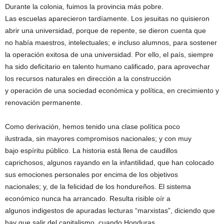
Durante la colonia, fuimos la provincia más pobre.
Las escuelas aparecieron tardíamente. Los jesuitas no quisieron
abrir una universidad, porque de repente, se dieron cuenta que
no había maestros, intelectuales; e incluso alumnos, para sostener
la operación exitosa de una universidad. Por ello, el país, siempre
ha sido deficitario en talento humano calificado, para aprovechar
los recursos naturales en dirección a la construcción
y operación de una sociedad económica y política, en crecimiento y
renovación permanente.
Como derivación, hemos tenido una clase política poco
ilustrada, sin mayores compromisos nacionales; y con muy
bajo espíritu público. La historia está llena de caudillos
caprichosos, algunos rayando en la infantilidad, que han colocado
sus emociones personales por encima de los objetivos
nacionales; y, de la felicidad de los hondureños. El sistema
económico nunca ha arrancado. Resulta risible oír a
algunos indigestos de apuradas lecturas “marxistas”, diciendo que
hay que salir del capitalismo, cuando Honduras