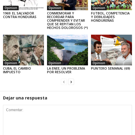
Opinion
Opinion
Opinion
1969: EL SALVADOR
CONMEMORAR Y
FUTBOL, COMPETENCIA
CONTRA HONDURAS
RECORDAR PARA
Y DEBILIDADES
COMPRENDER Y EVITAR
HONDUREÑAS
QUE SE REPITAN LOS
HECHOS DOLOROSOS (*)
Opinion
Opinion
Opinion
CUBA, EL CAMBIO
LA ENEE, UN PROBLEMA
PUNTERO SEMANAL (69)
IMPUESTO
POR RESOLVER
Dejar una respuesta