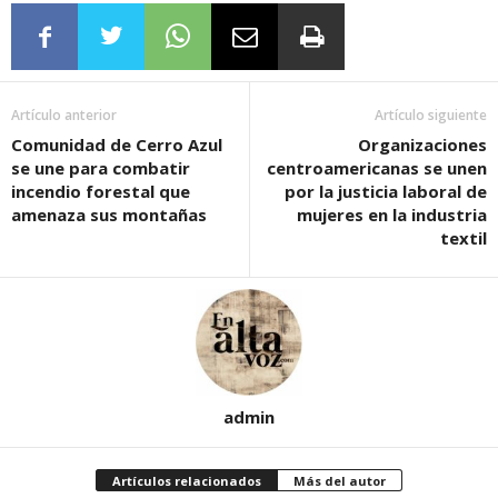
Artículo anterior
Artículo siguiente
Comunidad de Cerro Azul
Organizaciones
se une para combatir
centroamericanas se unen
incendio forestal que
por la justicia laboral de
amenaza sus montañas
mujeres en la industria
textil
admin
Artículos relacionados
Más del autor