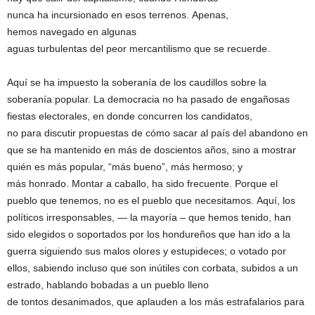
nunca ha incursionado en esos terrenos. Apenas,
hemos navegado en algunas
aguas turbulentas del peor mercantilismo que se recuerde.
Aquí se ha impuesto la soberanía de los caudillos sobre la
soberanía popular. La democracia no ha pasado de engañosas
fiestas electorales, en donde concurren los candidatos,
no para discutir propuestas de cómo sacar al país del abandono en
que se ha mantenido en más de doscientos años, sino a mostrar
quién es más popular, “más bueno”, más hermoso; y
más honrado. Montar a caballo, ha sido frecuente. Porque el
pueblo que tenemos, no es el pueblo que necesitamos. Aquí, los
políticos irresponsables, — la mayoría – que hemos tenido, han
sido elegidos o soportados por los hondureños que han ido a la
guerra siguiendo sus malos olores y estupideces; o votado por
ellos, sabiendo incluso que son inútiles con corbata, subidos a un
estrado, hablando bobadas a un pueblo lleno
de tontos desanimados, que aplauden a los más estrafalarios para