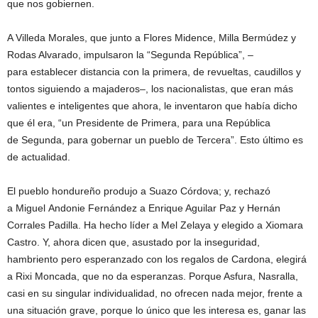
que nos gobiernen.
A Villeda Morales, que junto a Flores Midence, Milla Bermúdez y
Rodas Alvarado, impulsaron la “Segunda República”, –
para establecer distancia con la primera, de revueltas, caudillos y
tontos siguiendo a majaderos–, los nacionalistas, que eran más
valientes e inteligentes que ahora, le inventaron que había dicho
que él era, “un Presidente de Primera, para una República
de Segunda, para gobernar un pueblo de Tercera”. Esto último es
de actualidad.
El pueblo hondureño produjo a Suazo Córdova; y, rechazó
a Miguel Andonie Fernández a Enrique Aguilar Paz y Hernán
Corrales Padilla. Ha hecho líder a Mel Zelaya y elegido a Xiomara
Castro. Y, ahora dicen que, asustado por la inseguridad,
hambriento pero esperanzado con los regalos de Cardona, elegirá
a Rixi Moncada, que no da esperanzas. Porque Asfura, Nasralla,
casi en su singular individualidad, no ofrecen nada mejor, frente a
una situación grave, porque lo único que les interesa es, ganar las