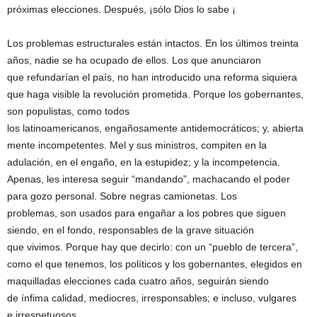
próximas elecciones. Después, ¡sólo Dios lo sabe ¡
Los problemas estructurales están intactos. En los últimos treinta
años, nadie se ha ocupado de ellos. Los que anunciaron
que refundarían el país, no han introducido una reforma siquiera
que haga visible la revolución prometida. Porque los gobernantes,
son populistas, como todos
los latinoamericanos, engañosamente antidemocráticos; y, abierta
mente incompetentes. Mel y sus ministros, compiten en la
adulación, en el engaño, en la estupidez; y la incompetencia.
Apenas, les interesa seguir “mandando”, machacando el poder
para gozo personal. Sobre negras camionetas. Los
problemas, son usados para engañar a los pobres que siguen
siendo, en el fondo, responsables de la grave situación
que vivimos. Porque hay que decirlo: con un “pueblo de tercera”,
como el que tenemos, los políticos y los gobernantes, elegidos en
maquilladas elecciones cada cuatro años, seguirán siendo
de ínfima calidad, mediocres, irresponsables; e incluso, vulgares
e irrespetuosos.