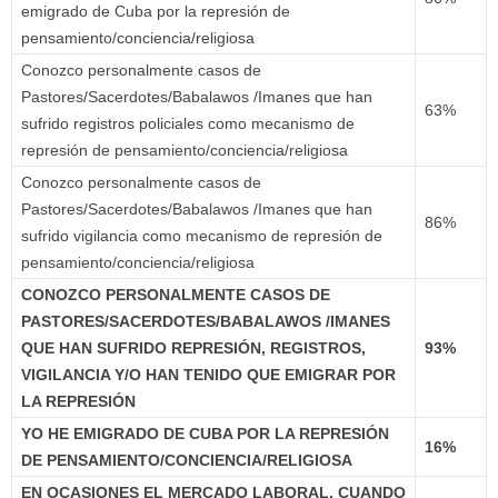
emigrado de Cuba por la represión de
pensamiento/conciencia/religiosa
Conozco personalmente casos de
Pastores/Sacerdotes/Babalawos /Imanes que han
63%
sufrido registros policiales como mecanismo de
represión de pensamiento/conciencia/religiosa
Conozco personalmente casos de
Pastores/Sacerdotes/Babalawos /Imanes que han
86%
sufrido vigilancia como mecanismo de represión de
pensamiento/conciencia/religiosa
CONOZCO
PERSONALMENTE CASOS DE
PASTORES/SACERDOTES/BABALAWOS /IMANES
QUE HAN SUFRIDO REPRESIÓN, REGISTROS,
93%
VIGILANCIA Y/O HAN TENIDO QUE EMIGRAR POR
LA REPRESIÓN
YO HE EMIGRADO DE CUBA POR LA REPRESIÓN
16%
DE PENSAMIENTO/CONCIENCIA/RELIGIOSA
EN OCASIONES EL MERCADO LABORAL, CUANDO