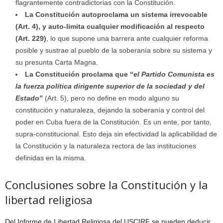
flagrantemente contradictorias con la Constitución.
La Constitución autoproclama un sistema irrevocable
(Art. 4), y auto-limita cualquier modificación al respecto
(Art. 229)
, lo que supone una barrera ante cualquier reforma
posible y sustrae al pueblo de la soberanía sobre su sistema y
su presunta Carta Magna.
La Constitución proclama que “
el Partido Comunista es
la fuerza política dirigente superior de la sociedad y del
Estado
”
(Art. 5), pero no define en modo alguno su
constitución y naturaleza, dejando la soberanía y control del
poder en Cuba fuera de la Constitución. Es un ente, por tanto,
supra-constitucional. Esto deja sin efectividad la aplicabilidad de
la Constitución y la naturaleza rectora de las instituciones
definidas en la misma.
Conclusiones sobre la Constitución y la
libertad religiosa
Del Informe de Libertad Religiosa del USCIRF se pueden deducir