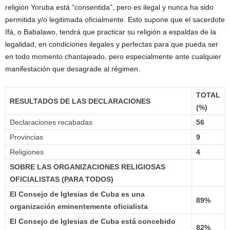
religión Yoruba está “consentida”, pero es ilegal y nunca ha sido
permitida y/o legitimada oficialmente. Esto supone que el sacerdote
Ifá, o Babalawo, tendrá que practicar su religión a espaldas de la
legalidad, en condiciones ilegales y perfectas para que pueda ser
en todo momento chantajeado, pero especialmente ante cualquier
manifestación que desagrade al régimen.
TOTAL
RESULTADOS DE LAS DECLARACIONES
(%)
Declaraciones recabadas
56
Provincias
9
Religiones
4
SOBRE LAS ORGANIZACIONES RELIGIOSAS
OFICIALISTAS (PARA TODOS)
El Consejo de Iglesias de Cuba es una
89%
organización eminentemente oficialista
El Consejo de Iglesias de Cuba está concebido
82%