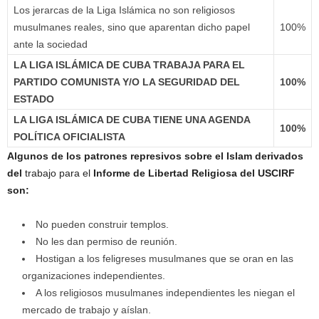
Los jerarcas de la Liga Islámica no son religiosos
musulmanes reales, sino que aparentan dicho papel
100%
ante la sociedad
LA LIGA ISLÁMICA DE CUBA TRABAJA PARA EL
PARTIDO COMUNISTA Y/O LA SEGURIDAD DEL
100%
ESTADO
LA LIGA ISLÁMICA DE CUBA TIENE UNA AGENDA
100%
POLÍTICA OFICIALISTA
Algunos de los patrones represivos sobre el Islam derivados
del
trabajo para el
Informe de Libertad Religiosa del USCIRF
son:
No pueden construir templos.
No les dan permiso de reunión.
Hostigan a los feligreses musulmanes que se oran en las
organizaciones independientes.
A los religiosos musulmanes independientes les niegan el
mercado de trabajo y aíslan.