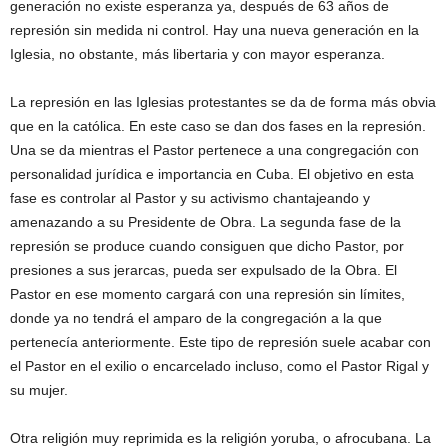
generación no existe esperanza ya, después de 63 años de
represión sin medida ni control. Hay una nueva generación en la
Iglesia, no obstante, más libertaria y con mayor esperanza.
La represión en las Iglesias protestantes se da de forma más obvia
que en la católica. En este caso se dan dos fases en la represión.
Una se da mientras el Pastor pertenece a una congregación con
personalidad jurídica e importancia en Cuba. El objetivo en esta
fase es controlar al Pastor y su activismo chantajeando y
amenazando a su Presidente de Obra. La segunda fase de la
represión se produce cuando consiguen que dicho Pastor, por
presiones a sus jerarcas, pueda ser expulsado de la Obra. El
Pastor en ese momento cargará con una represión sin límites,
donde ya no tendrá el amparo de la congregación a la que
pertenecía anteriormente. Este tipo de represión suele acabar con
el Pastor en el exilio o encarcelado incluso, como el Pastor Rigal y
su mujer.
Otra religión muy reprimida es la religión yoruba, o afrocubana. La