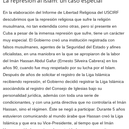
La represión al Islam: un caso especial
En la elaboración del Informe de Libertad Religiosa del USCIRF
descubrimos que la represión religiosa que sufre la religión
musulmana, no tan extendida como otras, pero sí presente en
Cuba a pesar de la inmensa represión que sufre, tiene un carácter
muy especial. El Gobierno creó una institución registrada con
falsos musulmanes, agentes de la Seguridad del Estado y afines
oficialistas, en una maniobra en la que se apropiaron de la labor
del Imán Hassan Abdul Gafur (Ernesto Silveira Cabrera) en los
años 90, cuando fue muy respetado por su lucha por el Islam.
Después de años de solicitar el registro de la Liga Islámica
recibiendo represión, el Gobierno decidió registrar la Liga Islámica
asociándola al registro del Consejo de Iglesias bajo su
personalidad jurídica, además con toda una serie de
condicionantes, y con una junta directiva que no controlaría el Imán
Hassan, sino el régimen. Éste se negó a participar. Durante 5 años
estuvieron comunicando al mundo árabe que Hassan creó la Liga
Islámica y que era su Vice-Presidente, al tiempo que el Imán