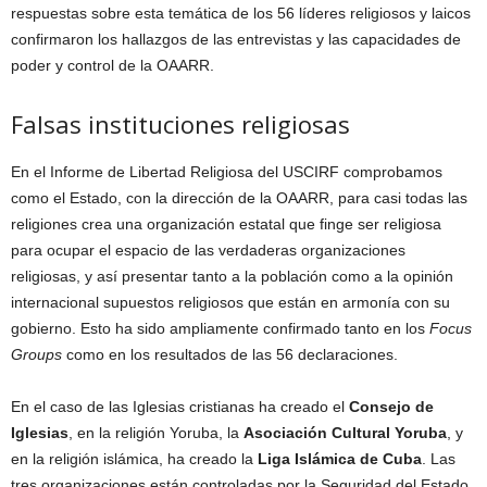
respuestas sobre esta temática de los 56 líderes religiosos y laicos
confirmaron los hallazgos de las entrevistas y las capacidades de
poder y control de la OAARR.
Falsas instituciones religiosas
En el Informe de Libertad Religiosa del USCIRF comprobamos
como el Estado, con la dirección de la OAARR, para casi todas las
religiones crea una organización estatal que finge ser religiosa
para ocupar el espacio de las verdaderas organizaciones
religiosas, y así presentar tanto a la población como a la opinión
internacional supuestos religiosos que están en armonía con su
gobierno. Esto ha sido ampliamente confirmado tanto en los
Focus
Groups
como en los resultados de las 56 declaraciones.
En el caso de las Iglesias cristianas ha creado el
Consejo de
Iglesias
, en la religión Yoruba, la
Asociación Cultural Yoruba
, y
en la religión islámica, ha creado la
Liga Islámica de Cuba
. Las
tres organizaciones están controladas por la Seguridad del Estado.