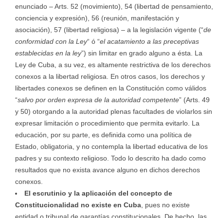
enunciado – Arts. 52 (movimiento), 54 (libertad de pensamiento,
conciencia y expresión), 56 (reunión, manifestación y
asociación), 57 (libertad religiosa) – a la legislación vigente (“
de
conformidad con la Ley
“ ó “
el acatamiento a las preceptivas
establecidas en la ley
”) sin limitar en grado alguno a ésta. La
Ley de Cuba, a su vez, es altamente restrictiva de los derechos
conexos a la libertad religiosa. En otros casos, los derechos y
libertades conexos se definen en la Constitución como válidos
“
salvo por orden expresa de la autoridad competente
” (Arts. 49
y 50) otorgando a la autoridad plenas facultades de violarlos sin
expresar limitación o procedimiento que permita evitarlo. La
educación, por su parte, es definida como una política de
Estado, obligatoria, y no contempla la libertad educativa de los
padres y su contexto religioso. Todo lo descrito ha dado como
resultados que no exista avance alguno en dichos derechos
conexos.
El escrutinio y la aplicación del concepto de
Constitucionalidad no existe en Cuba
, pues no existe
entidad o tribunal de garantías constitucionales. De hecho, las