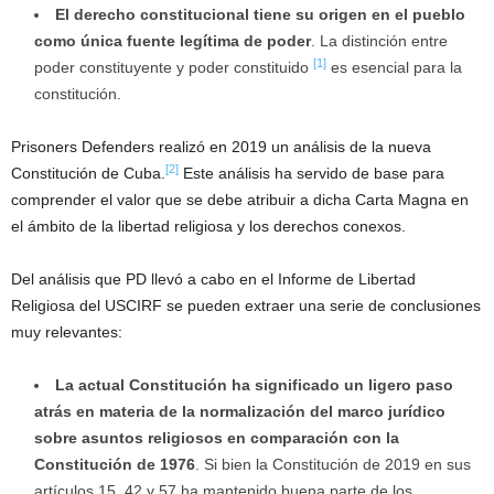
El derecho constitucional tiene su origen en el pueblo
como única fuente legítima de poder
. La distinción entre
[1]
poder constituyente y poder constituido
es esencial para la
constitución.
Prisoners Defenders realizó en 2019 un análisis de la nueva
[2]
Constitución de Cuba.
Este análisis ha servido de base para
comprender el valor que se debe atribuir a dicha Carta Magna en
el ámbito de la libertad religiosa y los derechos conexos.
Del análisis que PD llevó a cabo en el Informe de Libertad
Religiosa del USCIRF se pueden extraer una serie de conclusiones
muy relevantes:
La actual Constitución ha significado un ligero paso
atrás en materia de la normalización del marco jurídico
sobre asuntos religiosos en comparación con la
Constitución de 1976
. Si bien la Constitución de 2019 en sus
artículos 15, 42 y 57 ha mantenido buena parte de los