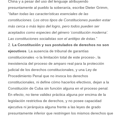
China y a pesar del uso del lenguaje atribuyendo
presuntamente al pueblo la soberanía, escribe Dieter Grimm,
“
faltan todas las características esenciales de las
constituciones. Los otros tipos de Constituciones pueden estar
más cerca o más lejos del logro, pero todos pueden ser
aceptados como especies del género ‘constitución moderna’.
Las constituciones socialistas son el antitipo de éstas.
”
La Constitución y sus postulados de derechos no son
ejecutivos
. La ausencia de tribunal de garantías
constitucionales -o la limitación total de este proceso-, la
inexistencia del proceso de amparo real para la protección
judicial de los derechos constitucionales, y una Ley de
Procedimiento Penal que no invoca los derechos
constitucionales, ni define cómo hacerlos efectivos, dejan a la
Constitución de Cuba sin función alguna en el proceso penal.
En efecto, no tiene validez práctica alguna por encima de la
legislación restrictiva de derechos, y no posee capacidad
ejecutiva ni jerárquica alguna frente a las leyes de grado
presuntamente inferior que restringen los mismos derechos que