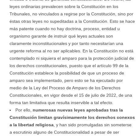
leyes ordinarias prevalecen sobre la Constitución en los
Tribunales, no vinculados a regirse por la Constitución, sino por
éstas otras leyes no supeditadas a la Constitución. Esto se hace
más patente cuando no hay doctrina, proceso, entidad u
organismo garante de instruir qué leyes actuales son
claramente inconstitucionales y por tanto necesitarían una
urgente reforma al no ser aplicables. En la Constitución no está
contemplado ni siquiera el amparo para la protección judicial de
los derechos constitucionales, puesto que el artículo 99 de la
Constitución establece la posibilidad de que un proceso de
amparo sea implementado, pero esto se ha ejecutado por
medio de la Ley del Proceso de Amparo de los Derechos
Constitucionales, en vigor desde el 15 de julio de 2022, de una
forma tan limitativa que resulta inservible a tal efecto.
Por ello,
numerosas nuevas leyes aprobadas tras la
Constitución limitan gravísimamente los derechos conexos
a la libertad religiosa
, y han sido promulgadas sin someterse
a escrutinio alguno de Constitucionalidad a pesar de ser