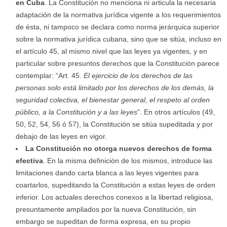
en Cuba
. La Constitución no menciona ni articula la necesaria
adaptación de la normativa jurídica vigente a los requerimientos
de ésta, ni tampoco se declara como norma jerárquica superior
sobre la normativa jurídica cubana, sino que se sitúa, incluso en
el artículo 45, al mismo nivel que las leyes ya vigentes, y en
particular sobre presuntos derechos que la Constitución parece
contemplar: “Art. 45.
El ejercicio de los derechos de las
personas solo está limitado por los derechos de los demás, la
seguridad colectiva, el bienestar general, el respeto al orden
público, a la Constitución y a las leyes
”. En otros artículos (49,
50, 52, 54, 56 ó 57), la Constitución se sitúa supeditada y por
debajo de las leyes en vigor.
La Constitución no otorga nuevos derechos de forma
efectiva
. En la misma definición de los mismos, introduce las
limitaciones dando carta blanca a las leyes vigentes para
coartarlos, supeditando la Constitución a estas leyes de orden
inferior. Los actuales derechos conexos a la libertad religiosa,
presuntamente ampliados por la nueva Constitución, sin
embargo se supeditan de forma expresa, en su propio