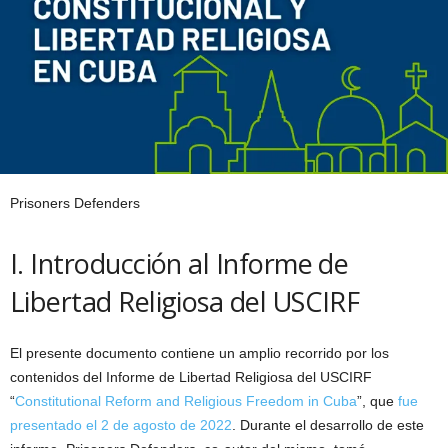
Prisoners Defenders
I. Introducción al Informe de
Libertad Religiosa del USCIRF
El presente documento contiene un amplio recorrido por los
contenidos del Informe de Libertad Religiosa del USCIRF
“
Constitutional Reform and Religious Freedom in Cuba
”, que
fue
presentado el 2 de agosto de 2022
. Durante el desarrollo de este