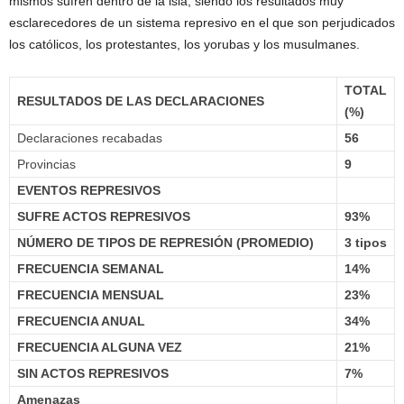
mismos sufren dentro de la isla, siendo los resultados muy
esclarecedores de un sistema represivo en el que son perjudicados
los católicos, los protestantes, los yorubas y los musulmanes.
TOTAL
RESULTADOS DE LAS DECLARACIONES
(%)
Declaraciones recabadas
56
Provincias
9
EVENTOS REPRESIVOS
SUFRE ACTOS REPRESIVOS
93%
NÚMERO DE TIPOS DE REPRESIÓN (PROMEDIO)
3 tipos
FRECUENCIA SEMANAL
14%
FRECUENCIA MENSUAL
23%
FRECUENCIA ANUAL
34%
FRECUENCIA ALGUNA VEZ
21%
SIN ACTOS REPRESIVOS
7%
Amenazas