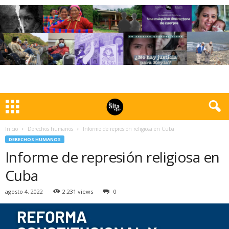
Inicio
Derechos humanos
Informe de represión religiosa en Cuba
DERECHOS HUMANOS
Informe de represión religiosa en
Cuba
agosto 4, 2022
2.231 views
0