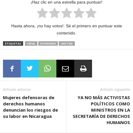
¡Haz clic en una estrella para puntuar!
Hasta ahora, ¡no hay votos!. Sé el primero en puntuar este
contenido.
ETIQUETAS
CEPAL
ECONOMIA
UNCTAD
Artículo anterior
Artículo siguiente
Mujeres defensoras de
YA NO MÁS ACTIVISTAS
derechos humanos
POLÍTICOS COMO
denuncian los riesgos de
MINISTROS EN LA
su labor en Nicaragua
SECRETARÍA DE DERECHOS
HUMANOS