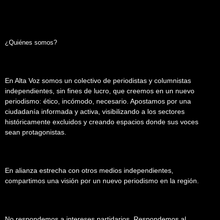
¿Quiénes somos?
En Alta Voz somos un colectivo de periodistas y columnistas
independientes, sin fines de lucro, que creemos en un nuevo
periodismo: ético, incómodo, necesario. Apostamos por una
ciudadanía informada y activa, visibilizando a los sectores
históricamente excluidos y creando espacios donde sus voces
sean protagonistas.
En alianza estrecha con otros medios independientes,
compartimos una visión por un nuevo periodismo en la región.
No respondemos a intereses partidarios. Respondemos al