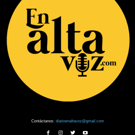
Contáctanos:
diarioenaltavoz@gmail.com