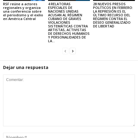
RSF reúne a actores
4 RELATORAS
28 NUEVOS PRESOS
regionales y organiza
ESPECIALES DE
POLÍTICOS EN FEBRERO:
una conferencia sobre
NACIONES UNIDAS
LA REPRESIÓN ES EL
el periodismo y el exilio
ACUSAN AL RÉGIMEN
ÚLTIMO RECURSO DEL
en América Central
CUBANO DE GRAVES
RÉGIMEN CONTRA EL
VIOLACIONES
DESEO GENERALIZADO
SISTEMÁTICAS CONTRA
DE LIBERTAD
ARTISTAS, ACTIVISTAS
DE DERECHOS HUMANOS
Y PERSONALIDADES DE
LA...
Dejar una respuesta