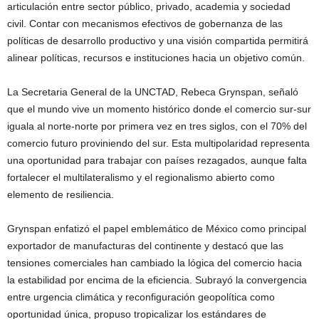
articulación entre sector público, privado, academia y sociedad
civil. Contar con mecanismos efectivos de gobernanza de las
políticas de desarrollo productivo y una visión compartida permitirá
alinear políticas, recursos e instituciones hacia un objetivo común.
La Secretaria General de la UNCTAD, Rebeca Grynspan, señaló
que el mundo vive un momento histórico donde el comercio sur-sur
iguala al norte-norte por primera vez en tres siglos, con el 70% del
comercio futuro proviniendo del sur. Esta multipolaridad representa
una oportunidad para trabajar con países rezagados, aunque falta
fortalecer el multilateralismo y el regionalismo abierto como
elemento de resiliencia.
Grynspan enfatizó el papel emblemático de México como principal
exportador de manufacturas del continente y destacó que las
tensiones comerciales han cambiado la lógica del comercio hacia
la estabilidad por encima de la eficiencia. Subrayó la convergencia
entre urgencia climática y reconfiguración geopolítica como
oportunidad única, propuso tropicalizar los estándares de