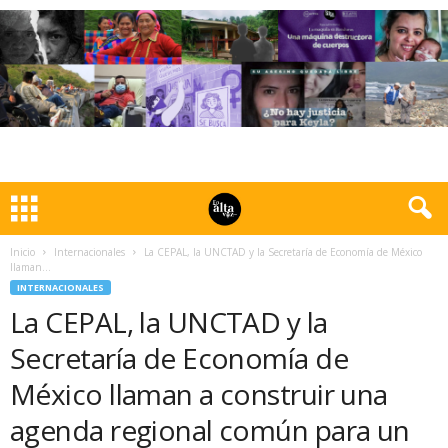
Inicio
Internacionales
La CEPAL, la UNCTAD y la Secretaría de Economía de México
llaman...
INTERNACIONALES
La CEPAL, la UNCTAD y la
Secretaría de Economía de
México llaman a construir una
agenda regional común para un