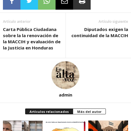
Artículo anterior
Artículo siguiente
Carta Pública Ciudadana
Diputados exigen la
sobre la la renovación de
continuidad de la MACCIH
la MACCIH y evaluación de
la Justicia en Honduras
admin
Artículos relacionados
Más del autor