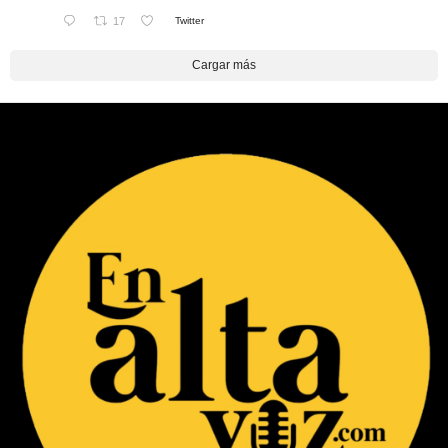
17
Twitter
Cargar más