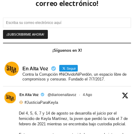
correo electrónico!
¡Síguenos en X!
En Alta Voz
Seguir
Contra la Corrupción #NiOlvidoNiPerdón, un espacio libre de
compromisos y censuras. Fundado el 7/7/2017.
En Alta Voz
@diarioenaltavoz
·
4 Ago
#JusticiaParaKeyla
Del 4, 5, 6, 7 y 14 de agosto se desarrolla el juicio por el
femicidio de Keyla Martínez, la joven que perdió la vida el 7 de
febrero de 2021 mientras se encontraba bajo custodia policial.