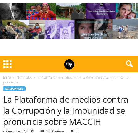
Inicio
Nacionales
La Plataforma de medios contra la Corrupción y la Impunidad se
pronuncia...
NACIONALES
La Plataforma de medios contra
la Corrupción y la Impunidad se
pronuncia sobre MACCIH
diciembre 12, 2019
1.350 views
0