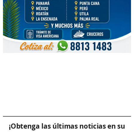
¡Obtenga las últimas noticias en su