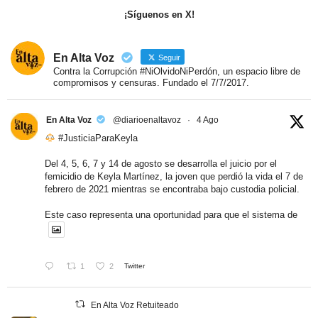
¡Síguenos en X!
En Alta Voz
Seguir
Contra la Corrupción #NiOlvidoNiPerdón, un espacio libre de
compromisos y censuras. Fundado el 7/7/2017.
En Alta Voz
@diarioenaltavoz
·
4 Ago
#JusticiaParaKeyla
Del 4, 5, 6, 7 y 14 de agosto se desarrolla el juicio por el
femicidio de Keyla Martínez, la joven que perdió la vida el 7 de
febrero de 2021 mientras se encontraba bajo custodia policial.
Este caso representa una oportunidad para que el sistema de
1
2
Twitter
En Alta Voz Retuiteado