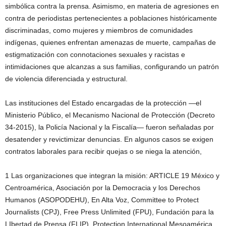
simbólica contra la prensa. Asimismo, en materia de agresiones en
contra de periodistas pertenecientes a poblaciones históricamente
discriminadas, como mujeres y miembros de comunidades
indígenas, quienes enfrentan amenazas de muerte, campañas de
estigmatización con connotaciones sexuales y racistas e
intimidaciones que alcanzas a sus familias, configurando un patrón
de violencia diferenciada y estructural.
Las instituciones del Estado encargadas de la protección —el
Ministerio Público, el Mecanismo Nacional de Protección (Decreto
34-2015), la Policía Nacional y la Fiscalía— fueron señaladas por
desatender y revictimizar denuncias. En algunos casos se exigen
contratos laborales para recibir quejas o se niega la atención,
1 Las organizaciones que integran la misión: ARTICLE 19 México y
Centroamérica, Asociación por la Democracia y los Derechos
Humanos (ASOPODEHU), En Alta Voz, Committee to Protect
Journalists (CPJ), Free Press Unlimited (FPU), Fundación para la
LIbertad de Prensa (FLIP), Protection International Mesoamérica,