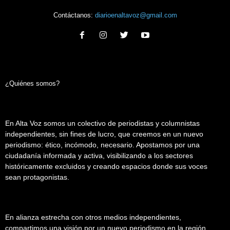
Contáctanos:
diarioenaltavoz@gmail.com
¿Quiénes somos?
En Alta Voz somos un colectivo de periodistas y columnistas
independientes, sin fines de lucro, que creemos en un nuevo
periodismo: ético, incómodo, necesario. Apostamos por una
ciudadanía informada y activa, visibilizando a los sectores
históricamente excluidos y creando espacios donde sus voces
sean protagonistas.
En alianza estrecha con otros medios independientes,
compartimos una visión por un nuevo periodismo en la región.