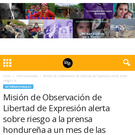
Inicio
Internacionales
Misión de Observación de Libertad de Expresión alerta sobre
riesgo a la...
INTERNACIONALES
Misión de Observación de
Libertad de Expresión alerta
sobre riesgo a la prensa
hondureña a un mes de las