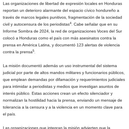
Las organizaciones de libertad de expresión locales en Honduras
reportan un deterioro alarmante del espacio cívico hondureño a
través de marcos legales punitivos, fragmentación de la sociedad
4
civil y autocensura de los periodistas
. Cabe señalar que en su
Informe Sombra de 2024, la red de organizaciones Voces del Sur
colocó a Honduras como el país con más asesinatos contra la
prensa en América Latina, y documentó 123 alertas de violencia
5
contra la prensa
.
La misión documentó además un uso instrumental del sistema
judicial por parte de altos mandos militares y funcionarios públicos,
que emplean demandas por difamación y requerimientos judiciales
para intimidar a periodistas y medios que investigan asuntos de
interés público. Estas acciones crean un efecto silenciador y
normalizan la hostilidad hacia la prensa, enviando un mensaje de
tolerancia a la censura y a la violencia en un momento clave para
el país.
Las organizaciones que integran la misión advierten que la