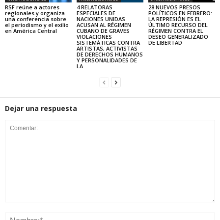
RSF reúne a actores
4 RELATORAS
28 NUEVOS PRESOS
regionales y organiza
ESPECIALES DE
POLÍTICOS EN FEBRERO:
una conferencia sobre
NACIONES UNIDAS
LA REPRESIÓN ES EL
el periodismo y el exilio
ACUSAN AL RÉGIMEN
ÚLTIMO RECURSO DEL
en América Central
CUBANO DE GRAVES
RÉGIMEN CONTRA EL
VIOLACIONES
DESEO GENERALIZADO
SISTEMÁTICAS CONTRA
DE LIBERTAD
ARTISTAS, ACTIVISTAS
DE DERECHOS HUMANOS
Y PERSONALIDADES DE
LA...
Dejar una respuesta