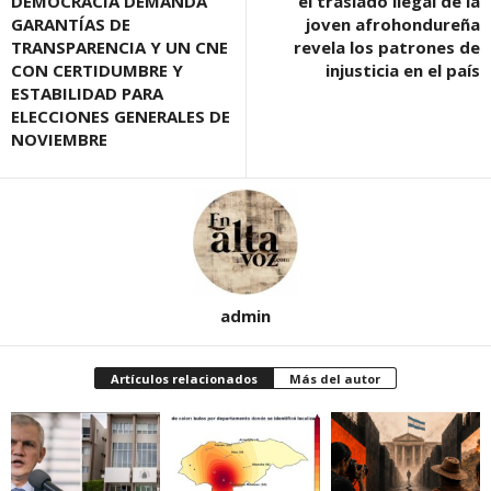
DEMOCRACIA DEMANDA
el traslado ilegal de la
GARANTÍAS DE
joven afrohondureña
TRANSPARENCIA Y UN CNE
revela los patrones de
CON CERTIDUMBRE Y
injusticia en el país
ESTABILIDAD PARA
ELECCIONES GENERALES DE
NOVIEMBRE
admin
Artículos relacionados
Más del autor