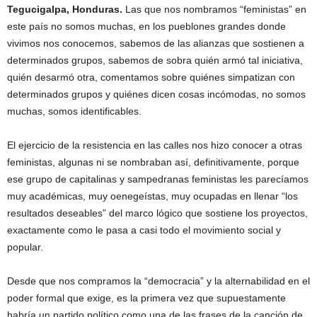
Tegucigalpa, Honduras.
Las que nos nombramos “feministas” en
este país no somos muchas, en los pueblones grandes donde
vivimos nos conocemos, sabemos de las alianzas que sostienen a
determinados grupos, sabemos de sobra quién armó tal iniciativa,
quién desarmó otra, comentamos sobre quiénes simpatizan con
determinados grupos y quiénes dicen cosas incómodas, no somos
muchas, somos identificables.
El ejercicio de la resistencia en las calles nos hizo conocer a otras
feministas, algunas ni se nombraban así, definitivamente, porque
ese grupo de capitalinas y sampedranas feministas les parecíamos
muy académicas, muy oenegeístas, muy ocupadas en llenar “los
resultados deseables” del marco lógico que sostiene los proyectos,
exactamente como le pasa a casi todo el movimiento social y
popular.
Desde que nos compramos la “democracia” y la alternabilidad en el
poder formal que exige, es la primera vez que supuestamente
habría un partido político como una de las frases de la canción de