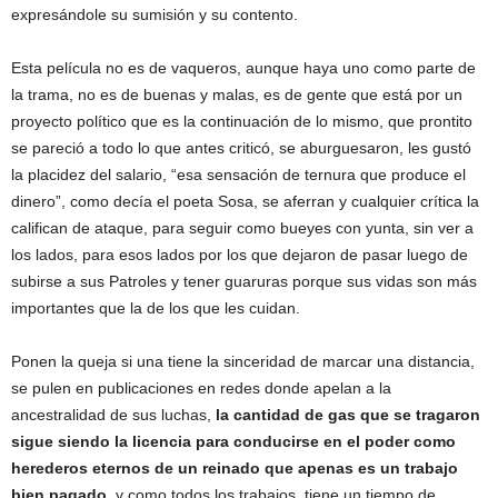
expresándole su sumisión y su contento.
Esta película no es de vaqueros, aunque haya uno como parte de
la trama, no es de buenas y malas, es de gente que está por un
proyecto político que es la continuación de lo mismo, que prontito
se pareció a todo lo que antes criticó, se aburguesaron, les gustó
la placidez del salario, “esa sensación de ternura que produce el
dinero”, como decía el poeta Sosa, se aferran y cualquier crítica la
califican de ataque, para seguir como bueyes con yunta, sin ver a
los lados, para esos lados por los que dejaron de pasar luego de
subirse a sus Patroles y tener guaruras porque sus vidas son más
importantes que la de los que les cuidan.
Ponen la queja si una tiene la sinceridad de marcar una distancia,
se pulen en publicaciones en redes donde apelan a la
ancestralidad de sus luchas,
la cantidad de gas que se tragaron
sigue siendo la licencia para conducirse en el poder como
herederos eternos de un reinado que apenas es un trabajo
bien pagado
, y como todos los trabajos, tiene un tiempo de