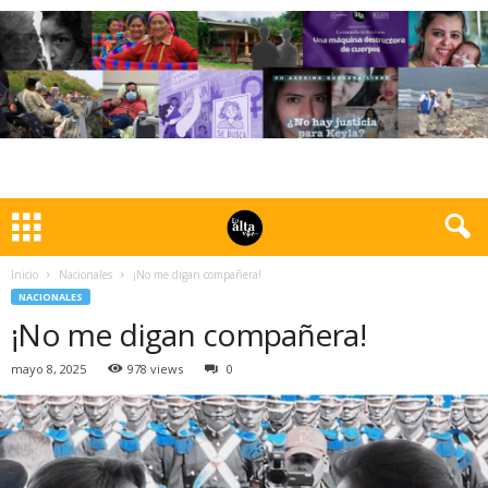
Inicio
Nacionales
¡No me digan compañera!
NACIONALES
¡No me digan compañera!
mayo 8, 2025
978 views
0