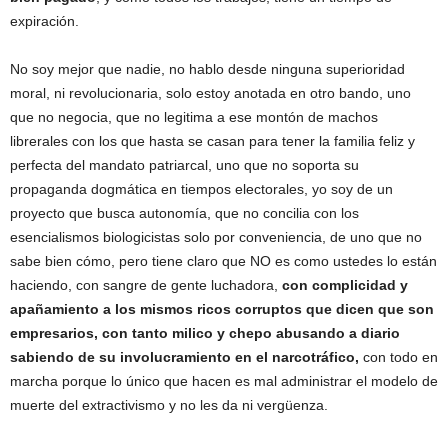
expiración.
No soy mejor que nadie, no hablo desde ninguna superioridad
moral, ni revolucionaria, solo estoy anotada en otro bando, uno
que no negocia, que no legitima a ese montón de machos
librerales con los que hasta se casan para tener la familia feliz y
perfecta del mandato patriarcal, uno que no soporta su
propaganda dogmática en tiempos electorales, yo soy de un
proyecto que busca autonomía, que no concilia con los
esencialismos biologicistas solo por conveniencia, de uno que no
sabe bien cómo, pero tiene claro que NO es como ustedes lo están
haciendo, con sangre de gente luchadora,
con complicidad y
apañamiento a los mismos ricos corruptos que dicen que son
empresarios, con tanto milico y chepo abusando a diario
sabiendo de su involucramiento en el narcotráfico,
con todo en
marcha porque lo único que hacen es mal administrar el modelo de
muerte del extractivismo y no les da ni vergüenza.