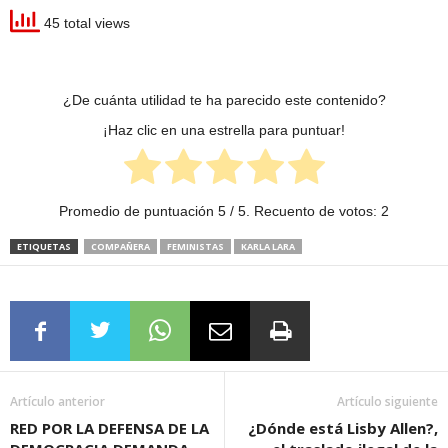
45 total views
¿De cuánta utilidad te ha parecido este contenido?
¡Haz clic en una estrella para puntuar!
Promedio de puntuación
5
/ 5. Recuento de votos:
2
ETIQUETAS
COMPAÑERA
FEMINISTAS
KARLA LARA
Artículo anterior
Artículo siguiente
RED POR LA DEFENSA DE LA
¿Dónde está Lisby Allen?,