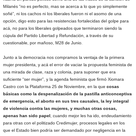
Milanés “no es perfecto, mas se acerca a lo que yo simplemente
soñé”, ni los cachos ni los liberales fueron ni el asomo de una
opción, digo esto para las resistencias fortalecidas del golpe para
acá, no para los liberales golpeados que terminaron siendo la
cúpula del Partido Libertad y Refundación, a través de su
cuestionable, por mañoso, M28 de Junio.
Junto a la democracia nos compramos la ventaja de la primera
mujer presidenta, y acá el error de vaciar la propuesta feminista de
una mirada de clase, raza y colonia, para suponer que era
suficiente “ser mujer”, y la agenda feminista que firmó Xiomara
Castro con la Plataforma 25 de Noviembre, en la que
cosas
básicas como la despenalización de la pastilla anticonceptiva
de emergencia, el aborto en sus tres causales, la ley integral
de violencia contra las mujeres, y muchas otras cosas,
apenas han sido papel
, cuando mejor les ha ido, endeudamiento
para otras con el politizado Credimujer, procesos legales en los
que el Estado bien podría ser demandado por negligencia en la