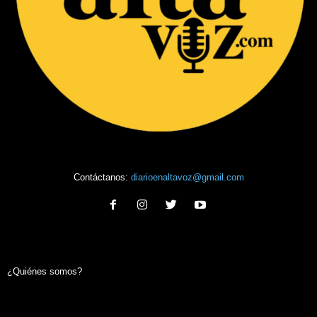
Contáctanos:
diarioenaltavoz@gmail.com
¿Quiénes somos?