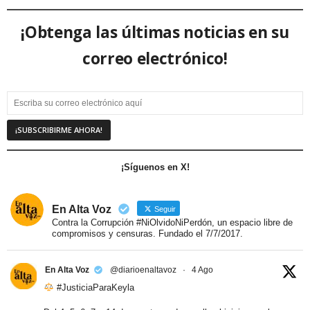
¡Obtenga las últimas noticias en su
correo electrónico!
¡Síguenos en X!
En Alta Voz
Seguir
Contra la Corrupción #NiOlvidoNiPerdón, un espacio libre de
compromisos y censuras. Fundado el 7/7/2017.
En Alta Voz
@diarioenaltavoz
·
4 Ago
#JusticiaParaKeyla