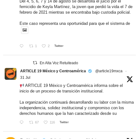
Del 4, 5, 6, 7 y 14 de agosto se desarrolla el juicio por el
femicidio de Keyla Martínez, la joven que perdió la vida el 7 de
febrero de 2021 mientras se encontraba bajo custodia policial.
Este caso representa una oportunidad para que el sistema de
1
2
Twitter
En Alta Voz Retuiteado
ARTICLE 19 México y Centroamérica
@article19mxca
·
31 Jul
ARTICLE 19 México y Centroamérica informa sobre el
inicio de un proceso de transición institucional.
La organización continuará desarrollando su labor con la misma
independencia, solidez institucional y compromiso con los
derechos humanos que la han caracterizado desde su
67
116
Twitter