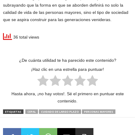
subrayando que la forma en que se aborden definirá no solo la
calidad de vida de las personas mayores, sino el tipo de sociedad
que se aspira construir para las generaciones venideras.
36 total views
¿De cuánta utilidad te ha parecido este contenido?
¡Haz clic en una estrella para puntuar!
Hasta ahora, ¡no hay votos!. Sé el primero en puntuar este
contenido.
ETIQUETAS
CEPAL
CUIDADO DE LARGO PLAZO
PERSONAS MAYORES