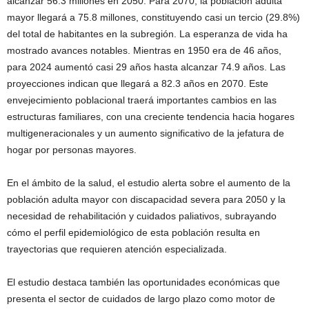
alcanzar 56.3 millones en 2050. Para 2070, la población adulta
mayor llegará a 75.8 millones, constituyendo casi un tercio (29.8%)
del total de habitantes en la subregión. La esperanza de vida ha
mostrado avances notables. Mientras en 1950 era de 46 años,
para 2024 aumentó casi 29 años hasta alcanzar 74.9 años. Las
proyecciones indican que llegará a 82.3 años en 2070. Este
envejecimiento poblacional traerá importantes cambios en las
estructuras familiares, con una creciente tendencia hacia hogares
multigeneracionales y un aumento significativo de la jefatura de
hogar por personas mayores.
En el ámbito de la salud, el estudio alerta sobre el aumento de la
población adulta mayor con discapacidad severa para 2050 y la
necesidad de rehabilitación y cuidados paliativos, subrayando
cómo el perfil epidemiológico de esta población resulta en
trayectorias que requieren atención especializada.
El estudio destaca también las oportunidades económicas que
presenta el sector de cuidados de largo plazo como motor de