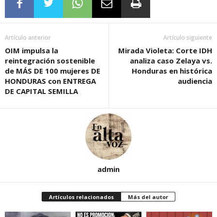
Artículo anterior
Artículo siguiente
OIM impulsa la
Mirada Violeta: Corte IDH
reintegración sostenible
analiza caso Zelaya vs.
de MÁS DE 100 mujeres DE
Honduras en histórica
HONDURAS con ENTREGA
audiencia
DE CAPITAL SEMILLA
admin
Artículos relacionados
Más del autor