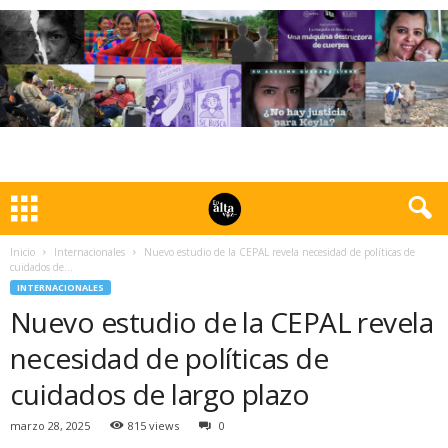
Inicio
Internacionales
Nuevo estudio de la CEPAL revela necesidad de políticas de
cuidados de...
INTERNACIONALES
Nuevo estudio de la CEPAL revela
necesidad de políticas de
cuidados de largo plazo
marzo 28, 2025
815 views
0