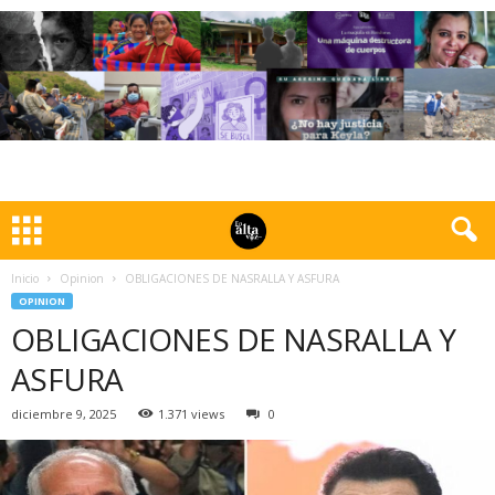
Inicio
Opinion
OBLIGACIONES DE NASRALLA Y ASFURA
OPINION
OBLIGACIONES DE NASRALLA Y
ASFURA
diciembre 9, 2025
1.371 views
0