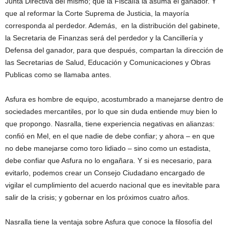
Junta Directiva del mismo; que la Fiscalía la asuma el ganador. Y
que al reformar la Corte Suprema de Justicia, la mayoría
corresponda al perdedor. Además, en la distribución del gabinete,
la Secretaria de Finanzas será del perdedor y la Cancillería y
Defensa del ganador, para que después, compartan la dirección de
las Secretarias de Salud, Educación y Comunicaciones y Obras
Publicas como se llamaba antes.
Asfura es hombre de equipo, acostumbrado a manejarse dentro de
sociedades mercantiles, por lo que sin duda entiende muy bien lo
que propongo. Nasralla, tiene experiencia negativas en alianzas:
confió en Mel, en el que nadie de debe confiar; y ahora – en que
no debe manejarse como toro lidiado – sino como un estadista,
debe confiar que Asfura no lo engañara. Y si es necesario, para
evitarlo, podemos crear un Consejo Ciudadano encargado de
vigilar el cumplimiento del acuerdo nacional que es inevitable para
salir de la crisis; y gobernar en los próximos cuatro años.
Nasralla tiene la ventaja sobre Asfura que conoce la filosofía del