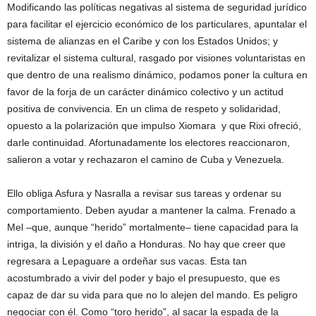
Modificando las políticas negativas al sistema de seguridad jurídico
para facilitar el ejercicio económico de los particulares, apuntalar el
sistema de alianzas en el Caribe y con los Estados Unidos; y
revitalizar el sistema cultural, rasgado por visiones voluntaristas en
que dentro de una realismo dinámico, podamos poner la cultura en
favor de la forja de un carácter dinámico colectivo y un actitud
positiva de convivencia. En un clima de respeto y solidaridad,
opuesto a la polarización que impulso Xiomara y que Rixi ofreció,
darle continuidad. Afortunadamente los electores reaccionaron,
salieron a votar y rechazaron el camino de Cuba y Venezuela.
Ello obliga Asfura y Nasralla a revisar sus tareas y ordenar su
comportamiento. Deben ayudar a mantener la calma. Frenado a
Mel –que, aunque “herido” mortalmente– tiene capacidad para la
intriga, la división y el daño a Honduras. No hay que creer que
regresara a Lepaguare a ordeñar sus vacas. Esta tan
acostumbrado a vivir del poder y bajo el presupuesto, que es
capaz de dar su vida para que no lo alejen del mando. Es peligro
negociar con él. Como “toro herido”, al sacar la espada de la