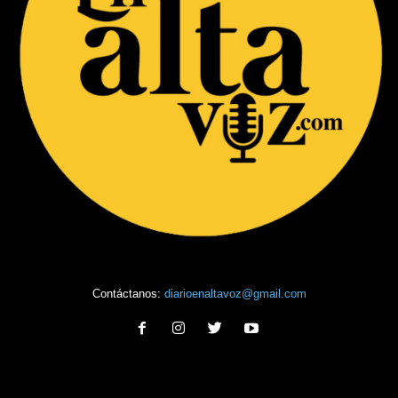
Contáctanos:
diarioenaltavoz@gmail.com