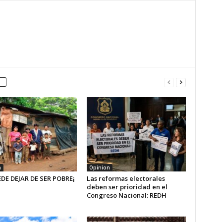
n
Opinion
EDE DEJAR DE SER POBRE¡
Las reformas electorales
deben ser prioridad en el
Congreso Nacional: REDH