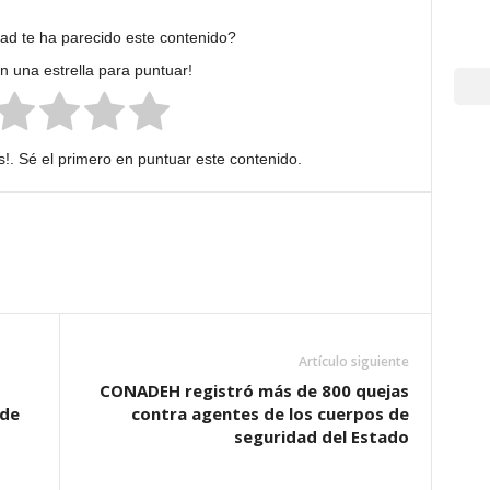
dad te ha parecido este contenido?
en una estrella para puntuar!
!. Sé el primero en puntuar este contenido.
Artículo siguiente
CONADEH registró más de 800 quejas
 de
contra agentes de los cuerpos de
seguridad del Estado