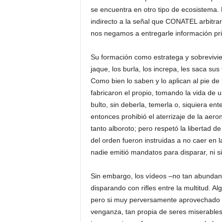
se encuentra en otro tipo de ecosistema. 
indirecto a la señal que CONATEL arbitra
nos negamos a entregarle información pri
Su formación como estratega y sobrevivien
jaque, los burla, los increpa, les saca su
Como bien lo saben y lo aplican al pie de 
fabricaron el propio, tomando la vida de 
bulto, sin deberla, temerla o, siquiera en
entonces prohibió el aterrizaje de la aero
tanto alboroto; pero respetó la libertad d
del orden fueron instruidas a no caer en 
nadie emitió mandatos para disparar, ni si
Sin embargo, los vídeos –no tan abundan
disparando con rifles entre la multitud. 
pero si muy perversamente aprovechado e
venganza, tan propia de seres miserables 