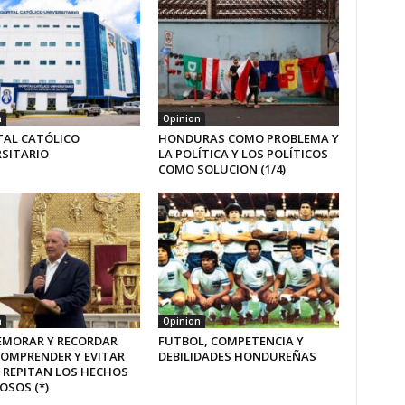
n
Opinion
TAL CATÓLICO
HONDURAS COMO PROBLEMA Y
RSITARIO
LA POLÍTICA Y LOS POLÍTICOS
COMO SOLUCION (1/4)
n
Opinion
MORAR Y RECORDAR
FUTBOL, COMPETENCIA Y
COMPRENDER Y EVITAR
DEBILIDADES HONDUREÑAS
 REPITAN LOS HECHOS
OSOS (*)