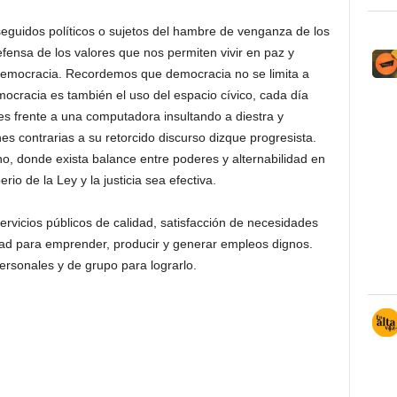
guidos políticos o sujetos del hambre de venganza de los
efensa de los valores que nos permiten vivir en paz y
 democracia. Recordemos que democracia no se limita a
ocracia es también el uso del espacio cívico, cada día
s frente a una computadora insultando a diestra y
es contrarias a su retorcido discurso dizque progresista.
, donde exista balance entre poderes y alternabilidad en
erio de la Ley y la justicia sea efectiva.
rvicios públicos de calidad, satisfacción de necesidades
rtad para emprender, producir y generar empleos dignos.
ersonales y de grupo para lograrlo.