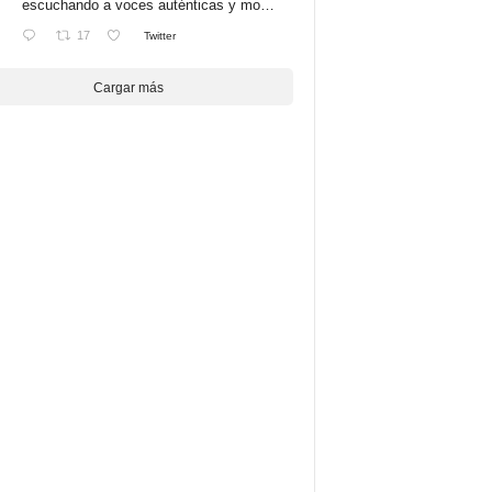
escuchando a voces auténticas y mo…
17
Twitter
Cargar más