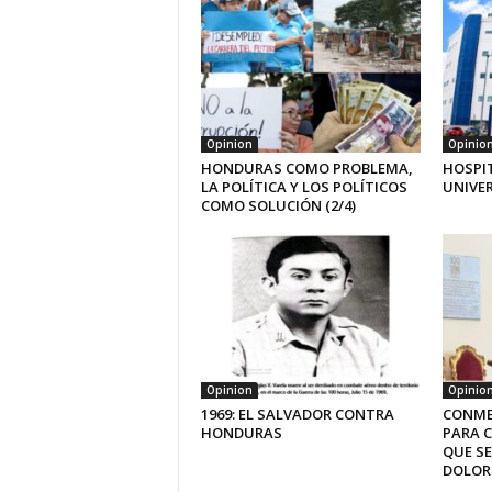
Opinion
Opinio
HONDURAS COMO PROBLEMA,
HOSPI
LA POLÍTICA Y LOS POLÍTICOS
UNIVE
COMO SOLUCIÓN (2/4)
Opinion
Opinio
1969: EL SALVADOR CONTRA
CONME
HONDURAS
PARA 
QUE SE
DOLOR