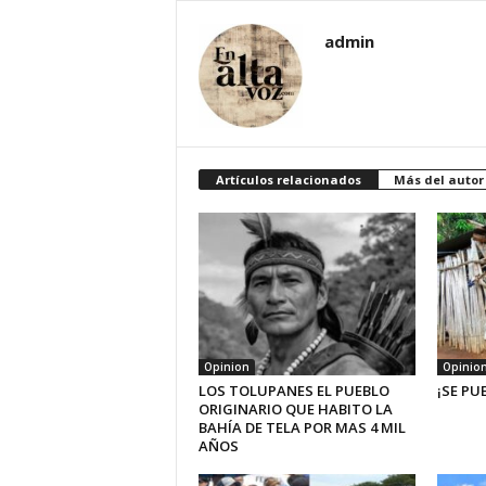
admin
Artículos relacionados
Más del autor
Opinion
Opinio
LOS TOLUPANES EL PUEBLO
¡SE PU
ORIGINARIO QUE HABITO LA
BAHÍA DE TELA POR MAS 4 MIL
AÑOS