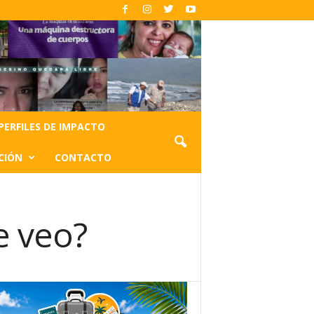
PERFILES DE IMPACTO
CIÓN
CONTACTO
e veo?