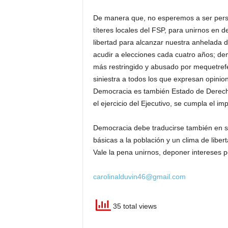
De manera que, no esperemos a ser perse
títeres locales del FSP, para unirnos en d
libertad para alcanzar nuestra anhelada
acudir a elecciones cada cuatro años; dem
más restringido y abusado por mequetrefe
siniestra a todos los que expresan opinion
Democracia es también Estado de Derecho
el ejercicio del Ejecutivo, se cumpla el imp
Democracia debe traducirse también en se
básicas a la población y un clima de libe
Vale la pena unirnos, deponer intereses p
carolinalduvin46@gmail.com
35 total views