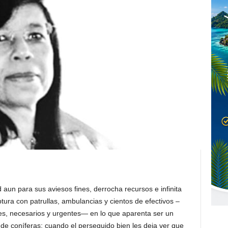
d aun para sus aviesos fines, derrocha recursos e infinita
ura con patrullas, ambulancias y cientos de efectivos –
es, necesarios y urgentes— en lo que aparenta ser un
de coníferas; cuando el perseguido bien les deja ver que