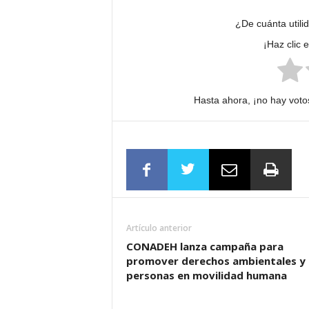
¿De cuánta utili
¡Haz clic 
Hasta ahora, ¡no hay votos
Artículo anterior
CONADEH lanza campaña para
promover derechos ambientales y
personas en movilidad humana